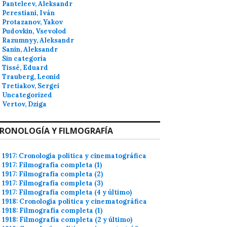
Panteleev, Aleksandr
Perestiani, Iván
Protazanov, Yakov
Pudovkin, Vsevolod
Razumnyy, Aleksandr
Sanin, Aleksandr
Sin categoría
Tissé, Eduard
Trauberg, Leonid
Tretiakov, Sergei
Uncategorized
Vertov, Dziga
RONOLOGÍA Y FILMOGRAFÍA
1917: Cronología política y cinematográfica
1917: Filmografía completa (1)
1917: Filmografía completa (2)
1917: Filmografía completa (3)
1917: Filmografía completa (4 y último)
1918: Cronología política y cinematográfica
1918: Filmografía completa (1)
1918: Filmografía completa (2 y último)