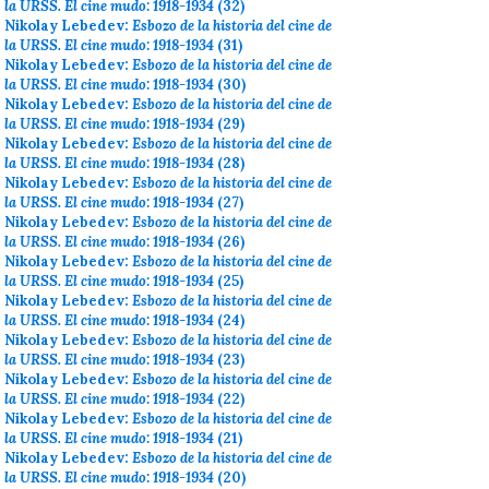
la URSS. El cine mudo: 1918-1934
(32)
Nikolay Lebedev:
Esbozo de la historia del cine de
la URSS. El cine mudo: 1918-1934
(31)
Nikolay Lebedev:
Esbozo de la historia del cine de
la URSS. El cine mudo: 1918-1934
(30)
Nikolay Lebedev:
Esbozo de la historia del cine de
la URSS. El cine mudo: 1918-1934
(29)
Nikolay Lebedev:
Esbozo de la historia del cine de
la URSS. El cine mudo: 1918-1934
(28)
Nikolay Lebedev:
Esbozo de la historia del cine de
la URSS. El cine mudo: 1918-1934
(27)
Nikolay Lebedev:
Esbozo de la historia del cine de
la URSS. El cine mudo: 1918-1934
(26)
Nikolay Lebedev:
Esbozo de la historia del cine de
la URSS. El cine mudo: 1918-1934
(25)
Nikolay Lebedev:
Esbozo de la historia del cine de
la URSS. El cine mudo: 1918-1934
(24)
Nikolay Lebedev:
Esbozo de la historia del cine de
la URSS. El cine mudo: 1918-1934
(23)
Nikolay Lebedev:
Esbozo de la historia del cine de
la URSS. El cine mudo: 1918-1934
(22)
Nikolay Lebedev:
Esbozo de la historia del cine de
la URSS. El cine mudo: 1918-1934
(21)
Nikolay Lebedev:
Esbozo de la historia del cine de
la URSS. El cine mudo: 1918-1934
(20)