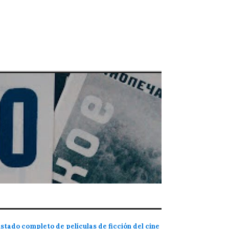
istado completo de películas de ficción del cine