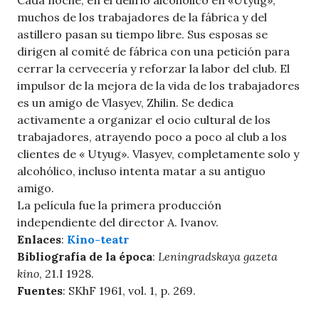
Cada noche, en el delirio alcohólico en «Utyug»,
muchos de los trabajadores de la fábrica y del
astillero pasan su tiempo libre. Sus esposas se
dirigen al comité de fábrica con una petición para
cerrar la cervecería y reforzar la labor del club. El
impulsor de la mejora de la vida de los trabajadores
es un amigo de Vlasyev, Zhilin. Se dedica
activamente a organizar el ocio cultural de los
trabajadores, atrayendo poco a poco al club a los
clientes de « Utyug». Vlasyev, completamente solo y
alcohólico, incluso intenta matar a su antiguo
amigo.
La película fue la primera producción
independiente del director A. Ivanov.
Enlaces
:
Kino-teatr
Bibliografía de la época
:
Leningradskaya gazeta
kino
, 21.I 1928.
Fuentes
: SKhF 1961, vol. 1, p. 269.