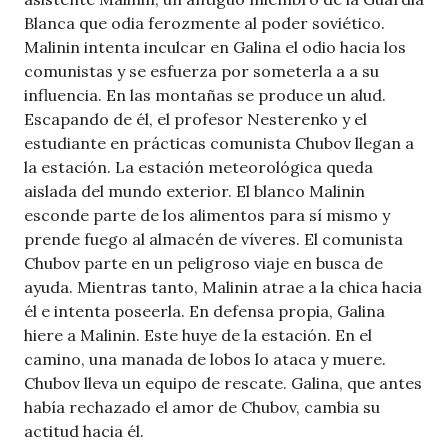
Blanca que odia ferozmente al poder soviético.
Malinin intenta inculcar en Galina el odio hacia los
comunistas y se esfuerza por someterla a a su
influencia. En las montañas se produce un alud.
Escapando de él, el profesor Nesterenko y el
estudiante en prácticas comunista Chubov llegan a
la estación. La estación meteorológica queda
aislada del mundo exterior. El blanco Malinin
esconde parte de los alimentos para sí mismo y
prende fuego al almacén de víveres. El comunista
Chubov parte en un peligroso viaje en busca de
ayuda. Mientras tanto, Malinin atrae a la chica hacia
él e intenta poseerla. En defensa propia, Galina
hiere a Malinin. Este huye de la estación. En el
camino, una manada de lobos lo ataca y muere.
Chubov lleva un equipo de rescate. Galina, que antes
había rechazado el amor de Chubov, cambia su
actitud hacia él.