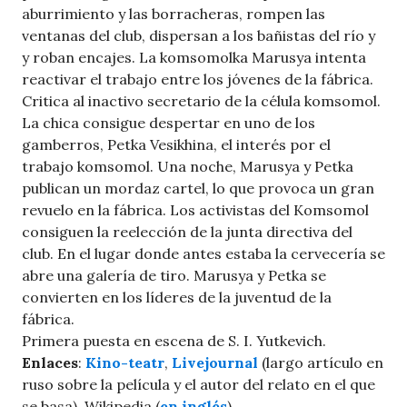
aburrimiento y las borracheras, rompen las
ventanas del club, dispersan a los bañistas del río y
y roban encajes. La komsomolka Marusya intenta
reactivar el trabajo entre los jóvenes de la fábrica.
Critica al inactivo secretario de la célula komsomol.
La chica consigue despertar en uno de los
gamberros, Petka Vesikhina, el interés por el
trabajo komsomol. Una noche, Marusya y Petka
publican un mordaz cartel, lo que provoca un gran
revuelo en la fábrica. Los activistas del Komsomol
consiguen la reelección de la junta directiva del
club. En el lugar donde antes estaba la cervecería se
abre una galería de tiro. Marusya y Petka se
convierten en los líderes de la juventud de la
fábrica.
Primera puesta en escena de S. I. Yutkevich.
Enlaces
:
Kino-teatr
,
Livejournal
(largo artículo en
ruso sobre la película y el autor del relato en el que
se basa), Wikipedia (
en inglés
)