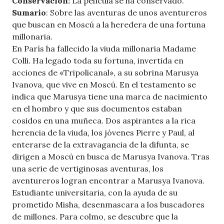
Conservación:
La película se ha conservado.
Sumario
: Sobre las aventuras de unos aventureros
que buscan en Moscú a la heredera de una fortuna
millonaria.
En París ha fallecido la viuda millonaria Madame
Colli. Ha legado toda su fortuna, invertida en
acciones de «Tripolicanal», a su sobrina Marusya
Ivanova, que vive en Moscú. En el testamento se
indica que Marusya tiene una marca de nacimiento
en el hombro y que sus documentos estaban
cosidos en una muñeca. Dos aspirantes a la rica
herencia de la viuda, los jóvenes Pierre y Paul, al
enterarse de la extravagancia de la difunta, se
dirigen a Moscú en busca de Marusya Ivanova. Tras
una serie de vertiginosas aventuras, los
aventureros logran encontrar a Marusya Ivanova.
Estudiante universitaria, con la ayuda de su
prometido Misha, desenmascara a los buscadores
de millones. Para colmo, se descubre que la