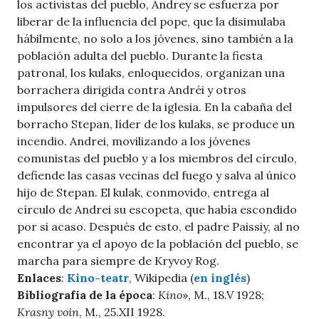
los activistas del pueblo, Andrey se esfuerza por
liberar de la influencia del pope, que la disimulaba
hábilmente, no solo a los jóvenes, sino también a la
población adulta del pueblo. Durante la fiesta
patronal, los kulaks, enloquecidos, organizan una
borrachera dirigida contra Andréi y otros
impulsores del cierre de la iglesia. En la cabaña del
borracho Stepan, líder de los kulaks, se produce un
incendio. Andrei, movilizando a los jóvenes
comunistas del pueblo y a los miembros del círculo,
defiende las casas vecinas del fuego y salva al único
hijo de Stepan. El kulak, conmovido, entrega al
círculo de Andrei su escopeta, que había escondido
por si acaso. Después de esto, el padre Paissiy, al no
encontrar ya el apoyo de la población del pueblo, se
marcha para siempre de Kryvoy Rog.
Enlaces
:
Kino-teatr
, Wikipedia (
en inglés
)
Bibliografía de la época
:
Kino
», M., 18.V 1928;
Krasny voin
, M., 25.XII 1928.