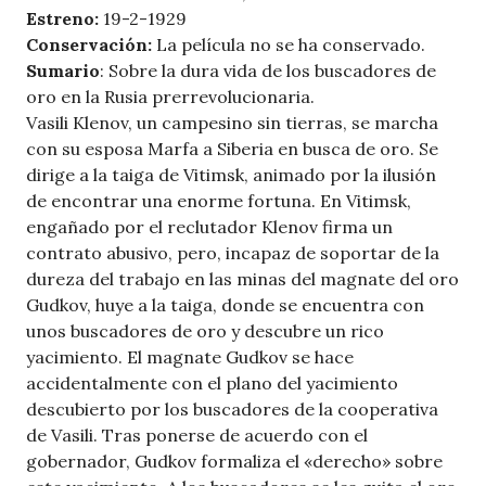
Estreno:
19-2-1929
Conservación:
La película no se ha conservado.
Sumario
: Sobre la dura vida de los buscadores de
oro en la Rusia prerrevolucionaria.
Vasili Klenov, un campesino sin tierras, se marcha
con su esposa Marfa a Siberia en busca de oro. Se
dirige a la taiga de Vitimsk, animado por la ilusión
de encontrar una enorme fortuna. En Vitimsk,
engañado por el reclutador Klenov firma un
contrato abusivo, pero, incapaz de soportar de la
dureza del trabajo en las minas del magnate del oro
Gudkov, huye a la taiga, donde se encuentra con
unos buscadores de oro y descubre un rico
yacimiento. El magnate Gudkov se hace
accidentalmente con el plano del yacimiento
descubierto por los buscadores de la cooperativa
de Vasili. Tras ponerse de acuerdo con el
gobernador, Gudkov formaliza el «derecho» sobre