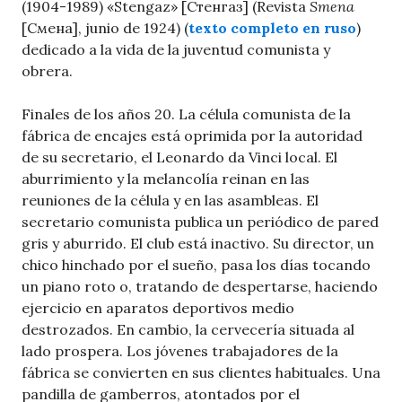
(1904-1989) «Stengaz» [Стенгаз] (Revista
Smena
[Смена], junio de 1924) (
texto completo en ruso
)
dedicado a la vida de la juventud comunista y
obrera.
Finales de los años 20. La célula comunista de la
fábrica de encajes está oprimida por la autoridad
de su secretario, el Leonardo da Vinci local. El
aburrimiento y la melancolía reinan en las
reuniones de la célula y en las asambleas. El
secretario comunista publica un periódico de pared
gris y aburrido. El club está inactivo. Su director, un
chico hinchado por el sueño, pasa los días tocando
un piano roto o, tratando de despertarse, haciendo
ejercicio en aparatos deportivos medio
destrozados. En cambio, la cervecería situada al
lado prospera. Los jóvenes trabajadores de la
fábrica se convierten en sus clientes habituales. Una
pandilla de gamberros, atontados por el