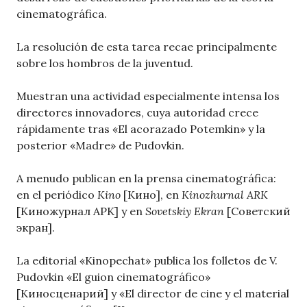
cinematográfica.
La resolución de esta tarea recae principalmente
sobre los hombros de la juventud.
Muestran una actividad especialmente intensa los
directores innovadores, cuya autoridad crece
rápidamente tras «El acorazado Potemkin» y la
posterior «Madre» de Pudovkin.
A menudo publican en la prensa cinematográfica:
en el periódico
Kino
[Кино], en
Kinozhurnal ARK
[Киножурнал АРК] y en
Sovetskiy Ekran
[Советский
экран].
La editorial «Kinopechat» publica los folletos de V.
Pudovkin «El guion cinematográfico»
[Киносценарий] y «El director de cine y el material