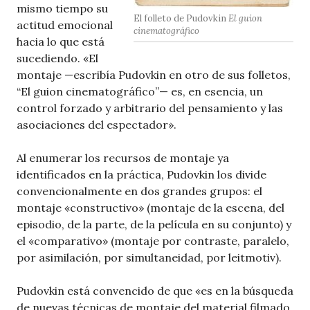
mismo tiempo su
El folleto de Pudovkin
El guion
actitud emocional
cinematográfico
hacia lo que está
sucediendo. «El
montaje —escribía Pudovkin en otro de sus folletos,
“El guion cinematográfico”— es, en esencia, un
control forzado y arbitrario del pensamiento y las
asociaciones del espectador».
Al enumerar los recursos de montaje ya
identificados en la práctica, Pudovkin los divide
convencionalmente en dos grandes grupos: el
montaje «constructivo» (montaje de la escena, del
episodio, de la parte, de la película en su conjunto) y
el «comparativo» (montaje por contraste, paralelo,
por asimilación, por simultaneidad, por leitmotiv).
Pudovkin está convencido de que «es en la búsqueda
de nuevas técnicas de montaje del material filmado