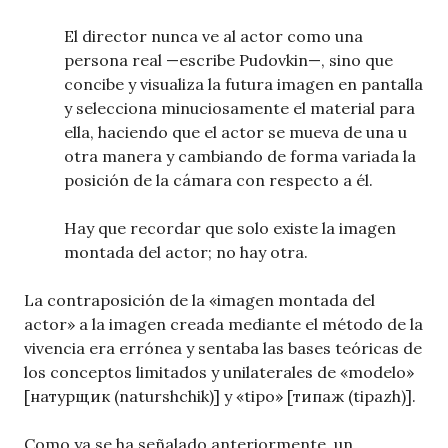
El director nunca ve al actor como una
persona real —escribe Pudovkin—, sino que
concibe y visualiza la futura imagen en pantalla
y selecciona minuciosamente el material para
ella, haciendo que el actor se mueva de una u
otra manera y cambiando de forma variada la
posición de la cámara con respecto a él.
Hay que recordar que solo existe la imagen
montada del actor; no hay otra.
La contraposición de la «imagen montada del
actor» a la imagen creada mediante el método de la
vivencia era errónea y sentaba las bases teóricas de
los conceptos limitados y unilaterales de «modelo»
[натурщик (naturshchik)] y «tipo» [типаж (tipazh)].
Como ya se ha señalado anteriormente, un