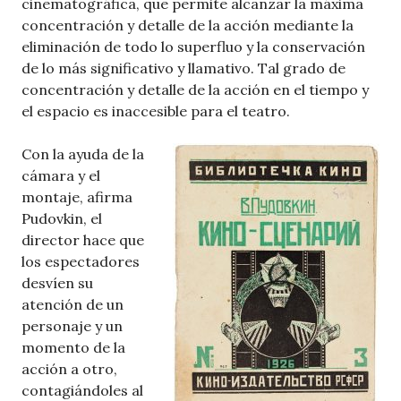
cinematográfica, que permite alcanzar la máxima
concentración y detalle de la acción mediante la
eliminación de todo lo superfluo y la conservación
de lo más significativo y llamativo. Tal grado de
concentración y detalle de la acción en el tiempo y
el espacio es inaccesible para el teatro.
Con la ayuda de la
cámara y el
montaje, afirma
Pudovkin, el
director hace que
los espectadores
desvíen su
atención de un
personaje y un
momento de la
acción a otro,
contagiándoles al