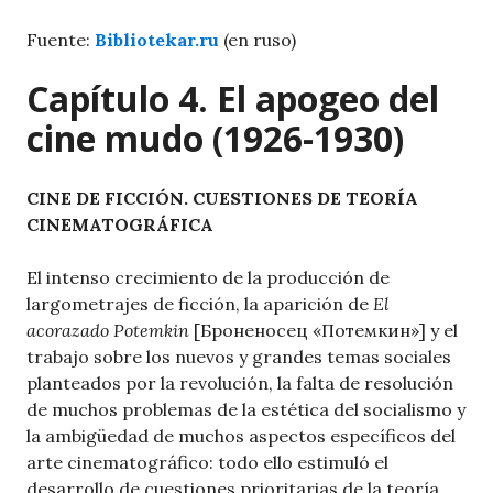
Fuente:
Bibliotekar.ru
(en ruso)
Capítulo 4. El apogeo del
cine mudo (1926-1930)
CINE DE FICCIÓN. CUESTIONES DE TEORÍA
CINEMATOGRÁFICA
El intenso crecimiento de la producción de
largometrajes de ficción, la aparición de
El
acorazado Potemkin
[Броненосец «Потемкин»] y el
trabajo sobre los nuevos y grandes temas sociales
planteados por la revolución, la falta de resolución
de muchos problemas de la estética del socialismo y
la ambigüedad de muchos aspectos específicos del
arte cinematográfico: todo ello estimuló el
desarrollo de cuestiones prioritarias de la teoría