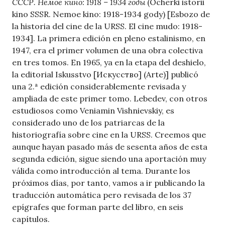
СССР. Немое кино: 1918 – 1934 годы
(Ocherki istorii
kino SSSR. Nemoe kino: 1918-1934 gody) [Esbozo de
la historia del cine de la URSS. El cine mudo: 1918-
1934]. La primera edición en pleno estalinismo, en
1947, era el primer volumen de una obra colectiva
en tres tomos. En 1965, ya en la etapa del deshielo,
la editorial Iskusstvo [Искусство] (Arte)] publicó
una 2.ª edición considerablemente revisada y
ampliada de este primer tomo. Lebedev, con otros
estudiosos como Veniamin Vishnievskiy, es
considerado uno de los patriarcas de la
historiografía sobre cine en la URSS. Creemos que
aunque hayan pasado más de sesenta años de esta
segunda edición, sigue siendo una aportación muy
válida como introducción al tema. Durante los
próximos días, por tanto, vamos a ir publicando la
traducción automática pero revisada de los 37
epígrafes que forman parte del libro, en seis
capítulos.