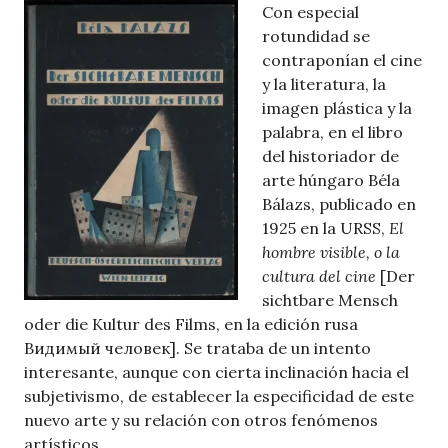
Con especial
rotundidad se
contraponían el cine
y la literatura, la
imagen plástica y la
palabra, en el libro
del historiador de
arte húngaro Béla
Bálazs, publicado en
1925 en la URSS,
El
hombre visible, o la
cultura del cine
[Der
sichtbare Mensch
oder die Kultur des Films, en la edición rusa
Видимый человек]. Se trataba de un intento
interesante, aunque con cierta inclinación hacia el
subjetivismo, de establecer la especificidad de este
nuevo arte y su relación con otros fenómenos
artísticos.