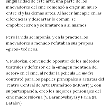
singularidad de este arte, una parte de los
innovadores del cine comenzó a erigir un muro
entre él y las demás artes. Al hacer hincapié en las
diferencias y descartar lo común, se
empobrecieron y se limitaron a sí mismos.
Pero la vida se imponía, y en la práctica los
innovadores a menudo refutaban sus propios
«giros» teóricos.
V. Pudovkin, convencido opositor de los métodos
teatrales y defensor de la «imagen montada del
actor» en el cine, al rodar la película
La madre
,
contrató para los papeles principales a artistas del
Teatro Central de Arte Dramático (MKhAT) y, con
su participación, creó los mejores personajes del
cine mudo: Nilovna (V. Baranovskaya) y Pavla (N.
Batalov).