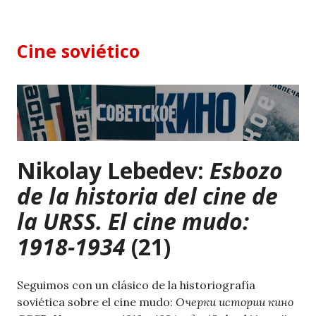
Skip
to
content
Cine soviético
Nikolay Lebedev:
Esbozo
de la historia del cine de
la URSS. El cine mudo:
1918-1934
(21)
Seguimos con un clásico de la historiografía
soviética sobre el cine mudo:
Очерки истории кино