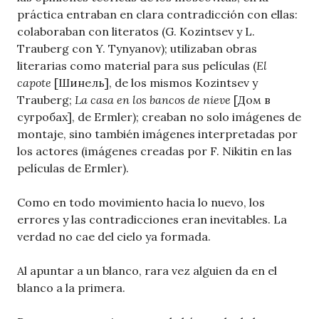
práctica entraban en clara contradicción con ellas:
colaboraban con literatos (G. Kozintsev y L.
Trauberg con Y. Tynyanov); utilizaban obras
literarias como material para sus películas (
El
capote
[Шинель], de los mismos Kozintsev y
Trauberg;
La casa en los bancos de nieve
[Дом в
сугробах], de Ermler); creaban no solo imágenes de
montaje, sino también imágenes interpretadas por
los actores (imágenes creadas por F. Nikitin en las
películas de Ermler).
Como en todo movimiento hacia lo nuevo, los
errores y las contradicciones eran inevitables. La
verdad no cae del cielo ya formada.
Al apuntar a un blanco, rara vez alguien da en el
blanco a la primera.