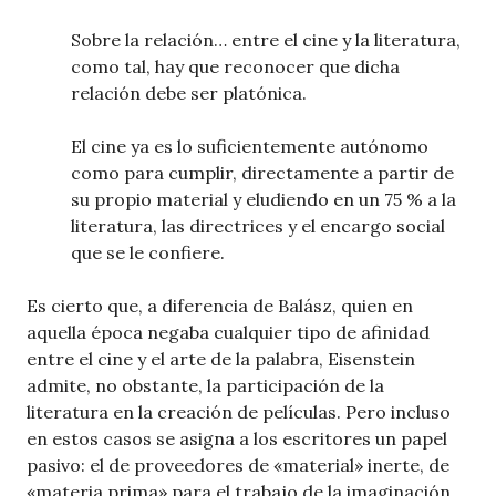
Sobre la relación… entre el cine y la literatura,
como tal, hay que reconocer que dicha
relación debe ser platónica.
El cine ya es lo suficientemente autónomo
como para cumplir, directamente a partir de
su propio material y eludiendo en un 75 % a la
literatura, las directrices y el encargo social
que se le confiere.
Es cierto que, a diferencia de Balász, quien en
aquella época negaba cualquier tipo de afinidad
entre el cine y el arte de la palabra, Eisenstein
admite, no obstante, la participación de la
literatura en la creación de películas. Pero incluso
en estos casos se asigna a los escritores un papel
pasivo: el de proveedores de «material» inerte, de
«materia prima» para el trabajo de la imaginación