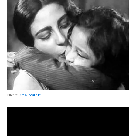
Fuente:
Kino-teatr.ru