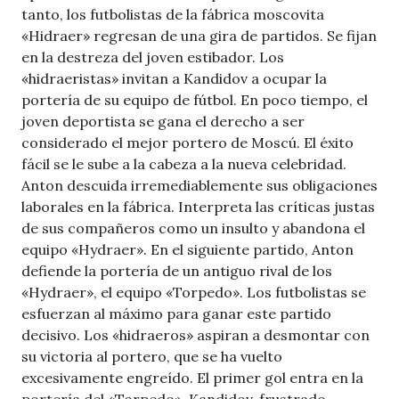
tanto, los futbolistas de la fábrica moscovita
«Hidraer» regresan de una gira de partidos. Se fijan
en la destreza del joven estibador. Los
«hidraeristas» invitan a Kandidov a ocupar la
portería de su equipo de fútbol. En poco tiempo, el
joven deportista se gana el derecho a ser
considerado el mejor portero de Moscú. El éxito
fácil se le sube a la cabeza a la nueva celebridad.
Anton descuida irremediablemente sus obligaciones
laborales en la fábrica. Interpreta las críticas justas
de sus compañeros como un insulto y abandona el
equipo «Hydraer». En el siguiente partido, Anton
defiende la portería de un antiguo rival de los
«Hydraer», el equipo «Torpedo». Los futbolistas se
esfuerzan al máximo para ganar este partido
decisivo. Los «hidraeros» aspiran a desmontar con
su victoria al portero, que se ha vuelto
excesivamente engreído. El primer gol entra en la