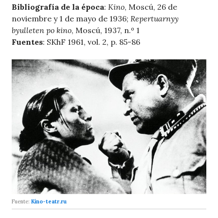
Bibliografía de la época
:
Kino
, Moscú, 26 de
noviembre y 1 de mayo de 1936;
Repertuarnyy
byulleten po kino
, Moscú, 1937, n.º 1
Fuentes
: SKhF 1961, vol. 2, p. 85-86
Fuente:
Kino-teatr.ru