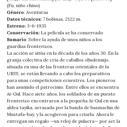
(Fu, niño chino)
Género
: Aventuras
Datos técnicos:
7 bobinas, 2122 m.
Estreno:
3-6-1935
Conservación:
La película se ha conservado
Sumario
: Sobre la ayuda de unos niños a los
guardias fronterizos.
La acción se sitúa en la década de los años 30. En la
granja colectiva de cría de caballos «Budennij»,
situada en una de las fronteras orientales de la
URSS, se están llevando a cabo los preparativos
para unas competiciones ecuestres. Los pioneros
han asumido el patrocinio. Entre ellos se encuentra
Ai-Gul. Hace siete años, los soldados de un puesto
fronterizo encontraron a la pequeña Ai-Gul en una
aldea tayika, arrasada por la banda de basmachis de
Mustafa-bay, y la acogieron para criarla. Ahora le
entregan un regalo —un reloj de pulsera— por ser la