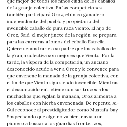
que mejor de todos los niños cuida de los caballos
de la granja colectiva. En las competiciones
también participará Oroz, el único ganadero
independiente del pueblo y propietario del
invencible caballo de pura raza Viento. El hijo de
Oroz, Said, el mejor jinete de la región, se prepara
para las carreras a lomos del caballo Estrella.
Quiere demostrarle a su padre que los caballos de
la granja colectiva son mejores que Viento. Por la
tarde, la víspera de la competición, un anciano
desconocido acude a ver a Oroz y le convence para
que envenene la manada de la granja colectiva, con
el fin de que Viento siga siendo invencible. Mientras
el desconocido entretiene con sus trucos a los
muchachos que vigilan la manada, Oroz alimenta a
los caballos con hierba envenenada. De repente, Ai-
Gul reconoce al prestidigitador como Mustafa-bay.
Sospechando que algo no va bien, envía a un
pionero a buscar a los guardias fronterizos,