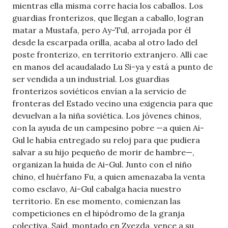
mientras ella misma corre hacia los caballos. Los
guardias fronterizos, que llegan a caballo, logran
matar a Mustafa, pero Ay-Tul, arrojada por él
desde la escarpada orilla, acaba al otro lado del
poste fronterizo, en territorio extranjero. Allí cae
en manos del acaudalado Lu Si-ya y está a punto de
ser vendida a un industrial. Los guardias
fronterizos soviéticos envían a la servicio de
fronteras del Estado vecino una exigencia para que
devuelvan a la niña soviética. Los jóvenes chinos,
con la ayuda de un campesino pobre —a quien Ai-
Gul le había entregado su reloj para que pudiera
salvar a su hijo pequeño de morir de hambre—,
organizan la huida de Ai-Gul. Junto con el niño
chino, el huérfano Fu, a quien amenazaba la venta
como esclavo, Ai-Gul cabalga hacia nuestro
territorio. En ese momento, comienzan las
competiciones en el hipódromo de la granja
colectiva. Said, montado en Zvezda, vence a su