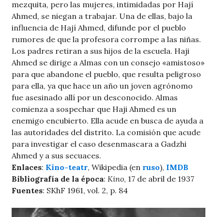
mezquita, pero las mujeres, intimidadas por Hají
Ahmed, se niegan a trabajar. Una de ellas, bajo la
influencia de Hají Ahmed, difunde por el pueblo
rumores de que la profesora corrompe a las niñas.
Los padres retiran a sus hijos de la escuela. Haji
Ahmed se dirige a Almas con un consejo «amistoso»
para que abandone el pueblo, que resulta peligroso
para ella, ya que hace un año un joven agrónomo
fue asesinado allí por un desconocido. Almas
comienza a sospechar que Haji Ahmed es un
enemigo encubierto. Ella acude en busca de ayuda a
las autoridades del distrito. La comisión que acude
para investigar el caso desenmascara a Gadzhi
Ahmed y a sus secuaces.
Enlaces
:
Kino-teatr
, Wikipedia (en
ruso
),
IMDB
Bibliografía de la época
:
Kino
, 17 de abril de 1937
Fuentes
: SKhF 1961, vol. 2, p. 84