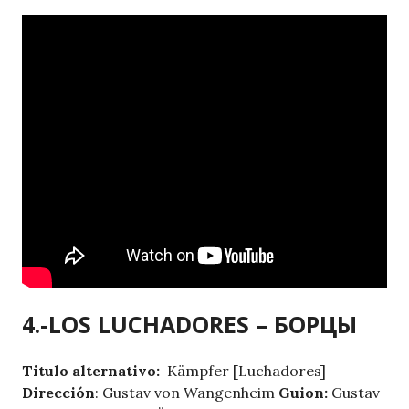
4.-LOS LUCHADORES – БОРЦЫ
Titulo alternativo:
Kämpfer [Luchadores]
Dirección
: Gustav von Wangenheim
Guion:
Gustav