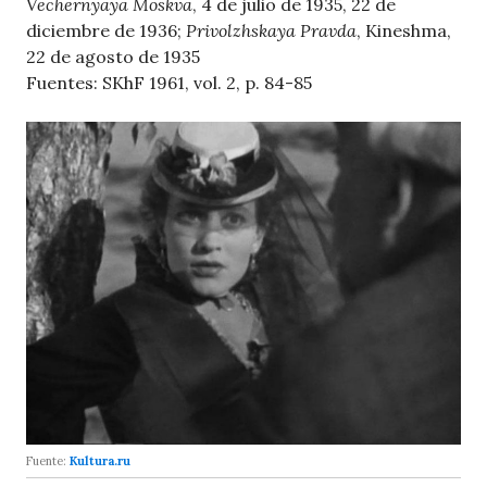
Vechernyaya Moskva
, 4 de julio de 1935, 22 de
diciembre de 1936;
Privolzhskaya Pravda
, Kineshma,
22 de agosto de 1935
Fuentes: SKhF 1961, vol. 2, p. 84-85
Fuente:
Kultura.ru