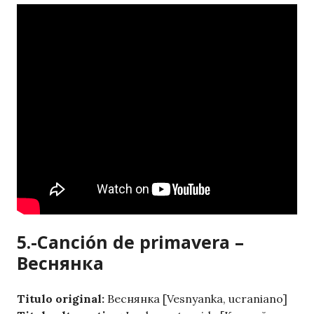
5.-Canción de primavera –
Веснянка
Titulo original:
Веснянка [Vesnyanka, ucraniano]