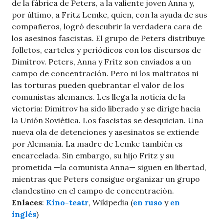
de la fábrica de Peters, a la valiente joven Anna y,
por último, a Fritz Lemke, quien, con la ayuda de sus
compañeros, logró descubrir la verdadera cara de
los asesinos fascistas. El grupo de Peters distribuye
folletos, carteles y periódicos con los discursos de
Dimitrov. Peters, Anna y Fritz son enviados a un
campo de concentración. Pero ni los maltratos ni
las torturas pueden quebrantar el valor de los
comunistas alemanes. Les llega la noticia de la
victoria: Dimitrov ha sido liberado y se dirige hacia
la Unión Soviética. Los fascistas se desquician. Una
nueva ola de detenciones y asesinatos se extiende
por Alemania. La madre de Lemke también es
encarcelada. Sin embargo, su hijo Fritz y su
prometida —la comunista Anna— siguen en libertad,
mientras que Peters consigue organizar un grupo
clandestino en el campo de concentración.
Enlaces
:
Kino-teatr
, Wikipedia (
en ruso
y
en
inglés
)