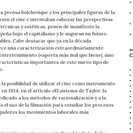
la prensa bolchevique y los principales figuras de la
ión el cine e intentaban esbozar las perspectivas
técnicas y estéticas, ponen de manifiesto la
peña bajo el capitalismo y le auguran un futuro
bles. Cabe destacar que ya en la década
frece una caracterización extraordinariamente
entretenimiento («aporta más mal que bien»), sino
C
racterísticas importantes de este nuevo tipo de
o.
 la posibilidad de utilizar el cine como instrumento
 en 1914, en el artículo «El sistema de Taylor: la
edicado a los métodos de racionalización y a la
 el uso de la filmación para estudiar los procesos
ajadores los movimientos laborales más