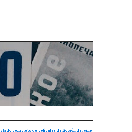
istado completo de películas de ficción del cine