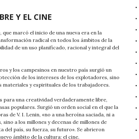
RE Y EL CINE
 que marcó el inicio de una nueva era en la
ansformación radical en todos los ámbitos de la
ilidad de un uso planificado, racional y integral del
eros y los campesinos en nuestro país surgió un
otección de los intereses de los explotadores, sino
 materiales y espirituales de los trabajadores.
s para una creatividad verdaderamente libre,
asas populares. Surgió un orden social en el que la
bras de V. I. Lenin, «no a una heroína saciada, ni a
s, sino a los millones y decenas de millones de
a del país, su fuerza, su futuro». Se abrieron
uevo ámbito de la cultura: el cine.