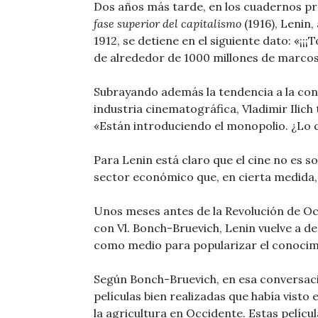
Dos años más tarde, en los cuadernos pr
fase superior del capitalismo
(1916), Lenin,
1912, se detiene en el siguiente dato: «¡
de alrededor de 1000 millones de marcos a
Subrayando además la tendencia a la con
industria cinematográfica, Vladimir Ilich to
«Están introduciendo el monopolio. ¿Lo
Para Lenin está claro que el cine no es 
sector económico que, en cierta medida, 
Unos meses antes de la Revolución de Oct
con Vl. Bonch-Bruevich, Lenin vuelve a de
como medio para popularizar el conocim
Según Bonch-Bruevich, en esa conversació
películas bien realizadas que había visto
la agricultura en Occidente. Estas pelí