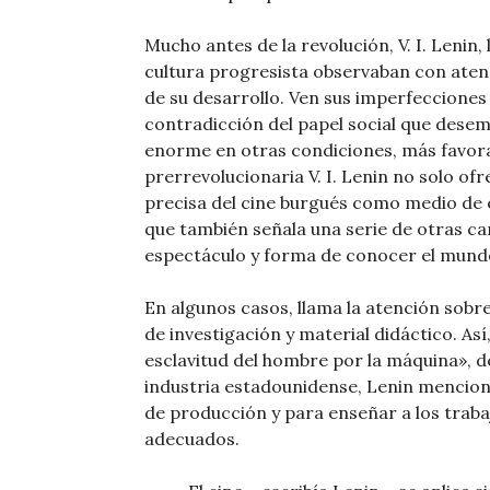
Mucho antes de la revolución, V. I. Lenin, 
cultura progresista observaban con atenc
de su desarrollo. Ven sus imperfecciones 
contradicción del papel social que desem
enorme en otras condiciones, más favora
prerrevolucionaria V. I. Lenin no solo o
precisa del cine burgués como medio de 
que también señala una serie de otras ca
espectáculo y forma de conocer el mund
En algunos casos, llama la atención sobre
de investigación y material didáctico. Así,
esclavitud del hombre por la máquina», d
industria estadounidense, Lenin menciona
de producción y para enseñar a los trab
adecuados.