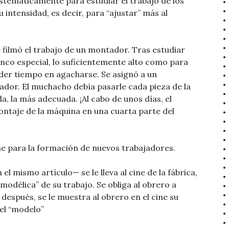
istemáticamente para estudiar el trabajo de los
intensidad, es decir, para “ajustar” más al
 filmó el trabajo de un montador. Tras estudiar
nco especial, lo suficientemente alto como para
der tiempo en agacharse. Se asignó a un
or. El muchacho debía pasarle cada pieza de la
 la más adecuada. ¡Al cabo de unos días, el
ontaje de la máquina en una cuarta parte del
ine para la formación de nuevos trabajadores.
l mismo artículo— se le lleva al cine de la fábrica,
odélica” de su trabajo. Se obliga al obrero a
espués, se le muestra al obrero en el cine su
el “modelo”