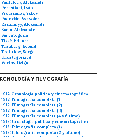
Panteleev, Aleksandr
Perestiani, Iván
Protazanov, Yakov
Pudovkin, Vsevolod
Razumnyy, Aleksandr
Sanin, Aleksandr
Sin categoría
Tissé, Eduard
Trauberg, Leonid
Tretiakov, Sergei
Uncategorized
Vertov, Dziga
RONOLOGÍA Y FILMOGRAFÍA
1917: Cronología política y cinematográfica
1917: Filmografía completa (1)
1917: Filmografía completa (2)
1917: Filmografía completa (3)
1917: Filmografía completa (4 y último)
1918: Cronología política y cinematográfica
1918: Filmografía completa (1)
1918: Filmografía completa (2 y último)