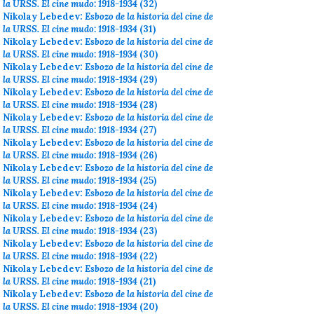
la URSS. El cine mudo: 1918-1934
(32)
Nikolay Lebedev:
Esbozo de la historia del cine de
la URSS. El cine mudo: 1918-1934
(31)
Nikolay Lebedev:
Esbozo de la historia del cine de
la URSS. El cine mudo: 1918-1934
(30)
Nikolay Lebedev:
Esbozo de la historia del cine de
la URSS. El cine mudo: 1918-1934
(29)
Nikolay Lebedev:
Esbozo de la historia del cine de
la URSS. El cine mudo: 1918-1934
(28)
Nikolay Lebedev:
Esbozo de la historia del cine de
la URSS. El cine mudo: 1918-1934
(27)
Nikolay Lebedev:
Esbozo de la historia del cine de
la URSS. El cine mudo: 1918-1934
(26)
Nikolay Lebedev:
Esbozo de la historia del cine de
la URSS. El cine mudo: 1918-1934
(25)
Nikolay Lebedev:
Esbozo de la historia del cine de
la URSS. El cine mudo: 1918-1934
(24)
Nikolay Lebedev:
Esbozo de la historia del cine de
la URSS. El cine mudo: 1918-1934
(23)
Nikolay Lebedev:
Esbozo de la historia del cine de
la URSS. El cine mudo: 1918-1934
(22)
Nikolay Lebedev:
Esbozo de la historia del cine de
la URSS. El cine mudo: 1918-1934
(21)
Nikolay Lebedev:
Esbozo de la historia del cine de
la URSS. El cine mudo: 1918-1934
(20)