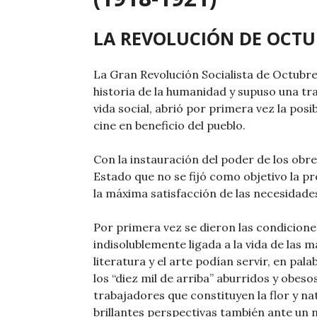
LA REVOLUCIÓN DE OCTUB
La Gran Revolución Socialista de Octubre,
historia de la humanidad y supuso una tr
vida social, abrió por primera vez la posib
cine en beneficio del pueblo.
Con la instauración del poder de los obr
Estado que no se fijó como objetivo la pr
la máxima satisfacción de las necesidades
Por primera vez se dieron las condicione
indisolublemente ligada a la vida de las m
literatura y el arte podían servir, en pala
los “diez mil de arriba” aburridos y obeso
trabajadores que constituyen la flor y nat
brillantes perspectivas también ante un n