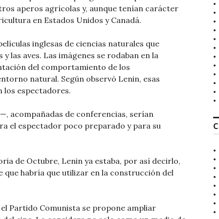
otros aperos agrícolas y, aunque tenían carácter
agricultura en Estados Unidos y Canadá.
elículas inglesas de ciencias naturales que
s y las aves. Las imágenes se rodaban en la
entación del comportamiento de los
ntorno natural. Según observó Lenin, esas
n los espectadores.
ch—, acompañadas de conferencias, serían
ra el espectador poco preparado y para su
C
oria de Octubre, Lenin ya estaba, por así decirlo,
 que habría que utilizar en la construcción del
, el Partido Comunista se propone ampliar