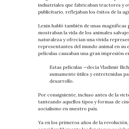
industriales que fabricaban tractores y 
publicitario, reflejaban los éxitos de la 
Lenin habló también de unas magníficas p
mostraban la vida de los animales salvaje
naturaleza y ofrecían una vívida repres
representantes del mundo animal en su e
películas causaban una gran impresión e
Estas películas —decía Vladimir Ili
sumamente útiles y entretenidas pa
desarrollo.
Por consiguiente, incluso antes de la vict
tanteando aquellos tipos y formas de cine
socialismo en nuestro país.
Ya en los primeros años de la revolución