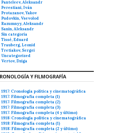
Panteleev, Aleksandr
Perestiani, Iván
Protazanov, Yakov
Pudovkin, Vsevolod
Razumnyy, Aleksandr
Sanin, Aleksandr
Sin categoría
Tissé, Eduard
Trauberg, Leonid
Tretiakov, Sergei
Uncategorized
Vertov, Dziga
RONOLOGÍA Y FILMOGRAFÍA
1917: Cronología política y cinematográfica
1917: Filmografía completa (1)
1917: Filmografía completa (2)
1917: Filmografía completa (3)
1917: Filmografía completa (4 y último)
1918: Cronología política y cinematográfica
1918: Filmografía completa (1)
1918: Filmografía completa (2 y último)