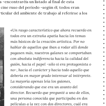
 -encontraréis un listado al final de esta
l cine ruso del período -según él, todos eran
cular del ambiente de trabajo al referirse a los
«Un rasgo característico que ahora recuerdo en
todos era un extraña apatía hacia los temas
más básicos de la creación artística. Por no
hablar de aquellos que iban a rodar allí donde
pagasen más, nuestros galanes se comportaban
con absoluta indiferencia hacia la calidad del
guión, hacia el papel -sólo si era protagonista o
no-, hacia el carácter y hacia todo aquello que
debería en mayor grado interesar al intérprete.
La mayoría apenas leía los guiones,
considerando que ese era un asunto del
director. Recuerdo que pregunté a uno de ellos,
una persona conocida que participaba en dos
películas a la vez con dos directores, cuál era