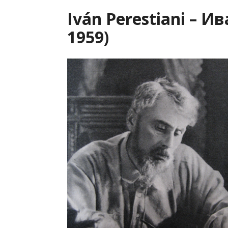
Iván Perestiani – И
1959)