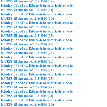
la URSS. El cine mudo: 1918-1934
(32)
Nikolay Lebedev:
Esbozo de la historia del cine de
la URSS. El cine mudo: 1918-1934
(31)
Nikolay Lebedev:
Esbozo de la historia del cine de
la URSS. El cine mudo: 1918-1934
(30)
Nikolay Lebedev:
Esbozo de la historia del cine de
la URSS. El cine mudo: 1918-1934
(29)
Nikolay Lebedev:
Esbozo de la historia del cine de
la URSS. El cine mudo: 1918-1934
(28)
Nikolay Lebedev:
Esbozo de la historia del cine de
la URSS. El cine mudo: 1918-1934
(27)
Nikolay Lebedev:
Esbozo de la historia del cine de
la URSS. El cine mudo: 1918-1934
(26)
Nikolay Lebedev:
Esbozo de la historia del cine de
la URSS. El cine mudo: 1918-1934
(25)
Nikolay Lebedev:
Esbozo de la historia del cine de
la URSS. El cine mudo: 1918-1934
(24)
Nikolay Lebedev:
Esbozo de la historia del cine de
la URSS. El cine mudo: 1918-1934
(23)
Nikolay Lebedev:
Esbozo de la historia del cine de
la URSS. El cine mudo: 1918-1934
(22)
Nikolay Lebedev:
Esbozo de la historia del cine de
la URSS. El cine mudo: 1918-1934
(21)
Nikolay Lebedev:
Esbozo de la historia del cine de
la URSS. El cine mudo: 1918-1934
(20)