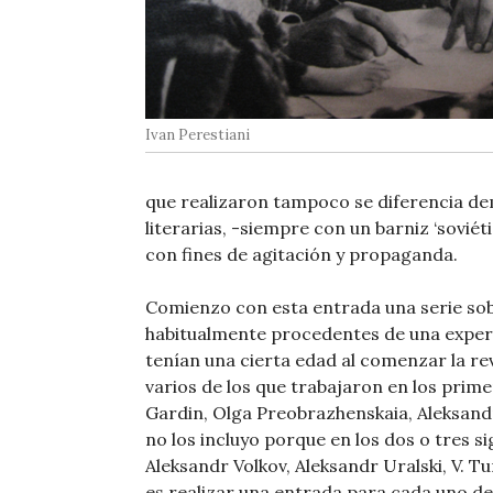
Ivan Perestiani
que realizaron tampoco se diferencia d
literarias, -siempre con un barniz ‘sovié
con fines de agitación y propaganda.
Comienzo con esta entrada una serie sobr
habitualmente procedentes de una experie
tenían una cierta edad al comenzar la re
varios de los que trabajaron en los prime
Gardin, Olga Preobrazhenskaia, Aleksandr
no los incluyo porque en los dos o tres 
Aleksandr Volkov, Aleksandr Uralski, V. T
es realizar una entrada para cada uno de