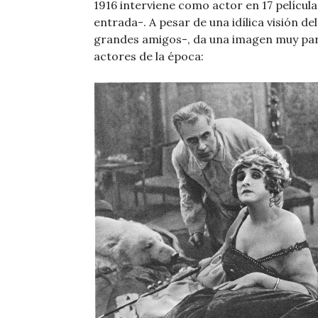
1916 interviene como actor en 17 películas
entrada-. A pesar de una idílica visión de
grandes amigos-, da una imagen muy parti
actores de la época: