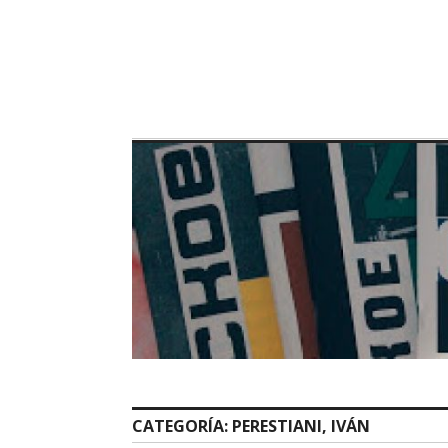
Skip
to
content
CATEGORÍA:
PERESTIANI, IVÁN