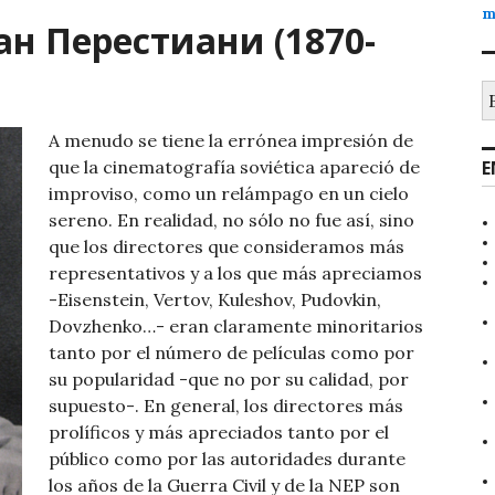
m
ван Перестиани (1870-
B
A menudo se tiene la errónea impresión de
que la cinematografía soviética apareció de
E
improviso, como un relámpago en un cielo
sereno. En realidad, no sólo no fue así, sino
que los directores que consideramos más
representativos y a los que más apreciamos
-Eisenstein, Vertov, Kuleshov, Pudovkin,
Dovzhenko…- eran claramente minoritarios
tanto por el número de películas como por
su popularidad -que no por su calidad, por
supuesto-. En general, los directores más
prolíficos y más apreciados tanto por el
público como por las autoridades durante
los años de la Guerra Civil y de la NEP son