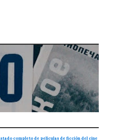
istado completo de películas de ficción del cine