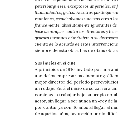
petersburgueses, excepto los imperiales, en
llamamientos, gritos. Nosotros participáb
reuniones, escuchábamos uno tras otro a los
francamente, absolutamente ignorantes de l
base de ataques contra los directores y los
gruesos términos e invitaban a su derroca
cuenta de lo absurdo de estas intervencione
siempre de esta obra. Las de otras obras 
Sus inicios en el cine
A principios de 1916, invitado por una am
uno de los empresarios cinematográficos 
mejor director del período prerevoluciona
un rodaje. Será el inicio de su carrera c
comienza a trabajar bajo su propio nom
actor, sin llegar a ser nunca un «rey de 
por contar ya con 46 años al llegar al mu
de aquellos años, favorecido por lo difíci