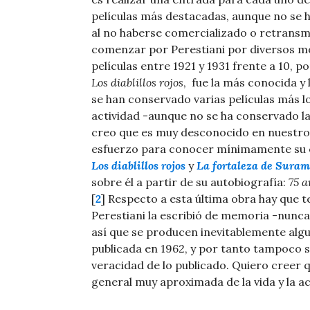
películas más destacadas, aunque no se 
al no haberse comercializado o retransm
comenzar por Perestiani por diversos mot
películas entre 1921 y 1931 frente a 10, 
Los diablillos rojos
, fue la más conocida y 
se han conservado varias películas más l
actividad -aunque no se ha conservado la
creo que es muy desconocido en nuestros
esfuerzo para conocer mínimamente su o
Los diablillos rojos
y
La fortaleza de Suram
sobre él a partir de su autobiografía:
75 a
[
2
] Respecto a esta última obra hay que t
Perestiani la escribió de memoria -nunca
así que se producen inevitablemente algun
publicada en 1962, y por tanto tampoco s
veracidad de lo publicado. Quiero creer q
general muy aproximada de la vida y la act