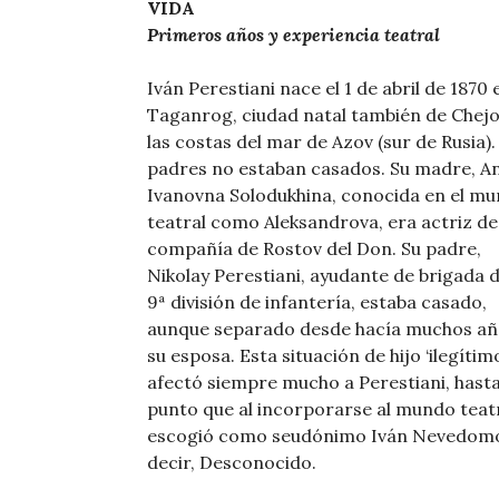
VIDA
Primeros años y experiencia teatral
Iván Perestiani nace el 1 de abril de 1870 
Taganrog, ciudad natal también de Chejo
las costas del mar de Azov (sur de Rusia).
padres no estaban casados. Su madre, A
Ivanovna Solodukhina, conocida en el m
teatral como Aleksandrova, era actriz de
compañía de Rostov del Don. Su padre,
Nikolay Perestiani, ayudante de brigada d
9ª división de infantería, estaba casado,
aunque separado desde hacía muchos añ
su esposa. Esta situación de hijo ‘ilegítim
afectó siempre mucho a Perestiani, hasta
punto que al incorporarse al mundo teat
escogió como seudónimo Iván Nevedomo
decir, Desconocido.