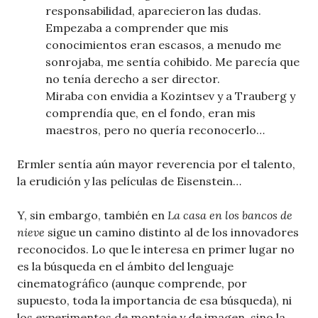
responsabilidad, aparecieron las dudas.
Empezaba a comprender que mis
conocimientos eran escasos, a menudo me
sonrojaba, me sentía cohibido. Me parecía que
no tenía derecho a ser director.
Miraba con envidia a Kozintsev y a Trauberg y
comprendía que, en el fondo, eran mis
maestros, pero no quería reconocerlo…
Ermler sentía aún mayor reverencia por el talento,
la erudición y las películas de Eisenstein…
Y, sin embargo, también en
La casa en los bancos de
nieve
sigue un camino distinto al de los innovadores
reconocidos. Lo que le interesa en primer lugar no
es la búsqueda en el ámbito del lenguaje
cinematográfico (aunque comprende, por
supuesto, toda la importancia de esa búsqueda), ni
los experimentos de montaje y de imagen, sino la