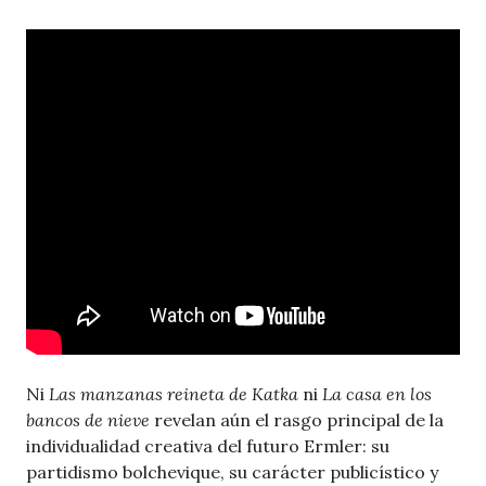
Ni
Las manzanas reineta de Katka
ni
La casa en los
bancos de nieve
revelan aún el rasgo principal de la
individualidad creativa del futuro Ermler: su
partidismo bolchevique, su carácter publicístico y