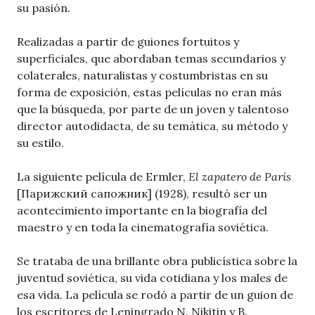
su pasión.
Realizadas a partir de guiones fortuitos y
superficiales, que abordaban temas secundarios y
colaterales, naturalistas y costumbristas en su
forma de exposición, estas películas no eran más
que la búsqueda, por parte de un joven y talentoso
director autodidacta, de su temática, su método y
su estilo.
La siguiente película de Ermler,
El zapatero de París
[Парижский сапожник] (1928), resultó ser un
acontecimiento importante en la biografía del
maestro y en toda la cinematografía soviética.
Se trataba de una brillante obra publicística sobre la
juventud soviética, su vida cotidiana y los males de
esa vida. La película se rodó a partir de un guion de
los escritores de Leningrado N. Nikitin y B.