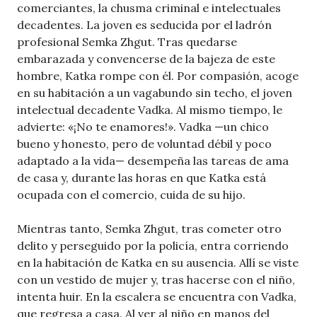
comerciantes, la chusma criminal e intelectuales
decadentes. La joven es seducida por el ladrón
profesional Semka Zhgut. Tras quedarse
embarazada y convencerse de la bajeza de este
hombre, Katka rompe con él. Por compasión, acoge
en su habitación a un vagabundo sin techo, el joven
intelectual decadente Vadka. Al mismo tiempo, le
advierte: «¡No te enamores!». Vadka —un chico
bueno y honesto, pero de voluntad débil y poco
adaptado a la vida— desempeña las tareas de ama
de casa y, durante las horas en que Katka está
ocupada con el comercio, cuida de su hijo.
Mientras tanto, Semka Zhgut, tras cometer otro
delito y perseguido por la policía, entra corriendo
en la habitación de Katka en su ausencia. Allí se viste
con un vestido de mujer y, tras hacerse con el niño,
intenta huir. En la escalera se encuentra con Vadka,
que regresa a casa. Al ver al niño en manos del