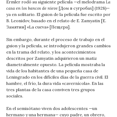
Ermler rodó su siguiente película —el melodrama
La
casa en los bancos de nieve
[Дом в сугробах] (1928)—
ya en solitario. El guion de la película fue escrito por
B. Leonidov, basado en el relato de E. Zamyatin [Е.
Замятин] «La cueva» [Пещера].
Sin embargo, durante el proceso de trabajo en el
guion y la película, se introdujeron grandes cambios
en la trama del relato, y los acontecimientos
descritos por Zamyatin adquirieron un matiz
diametralmente opuesto. La película mostraba la
vida de los habitantes de una pequeña casa de
Leningrado en los difíciles días de la guerra civil. El
hambre, el frío, la dura vida «cavernícola». En las
tres plantas de la casa conviven tres grupos
sociales.
En el semisótano viven dos adolescentes —un
hermano y una hermana— cuyo padre, un obrero,