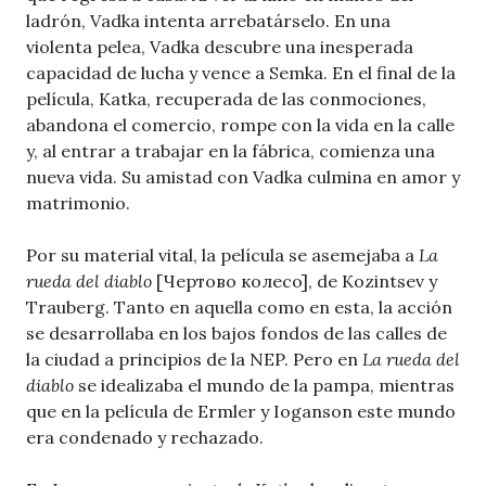
ladrón, Vadka intenta arrebatárselo. En una
violenta pelea, Vadka descubre una inesperada
capacidad de lucha y vence a Semka. En el final de la
película, Katka, recuperada de las conmociones,
abandona el comercio, rompe con la vida en la calle
y, al entrar a trabajar en la fábrica, comienza una
nueva vida. Su amistad con Vadka culmina en amor y
matrimonio.
Por su material vital, la película se asemejaba a
La
rueda del diablo
[Чертовo колесo], de Kozintsev y
Trauberg. Tanto en aquella como en esta, la acción
se desarrollaba en los bajos fondos de las calles de
la ciudad a principios de la NEP. Pero en
La rueda del
diablo
se idealizaba el mundo de la pampa, mientras
que en la película de Ermler y Ioganson este mundo
era condenado y rechazado.