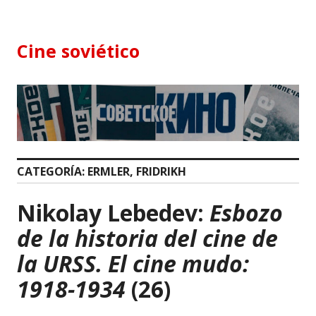
Skip
to
content
Cine soviético
CATEGORÍA:
ERMLER, FRIDRIKH
Nikolay Lebedev:
Esbozo
de la historia del cine de
la URSS. El cine mudo:
1918-1934
(26)