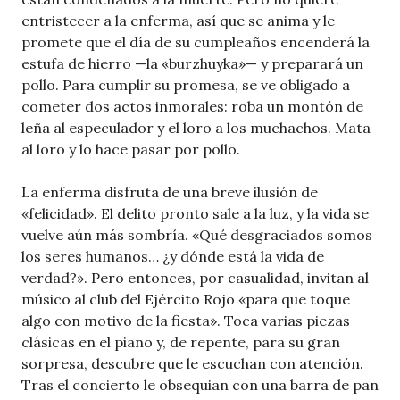
entristecer a la enferma, así que se anima y le
promete que el día de su cumpleaños encenderá la
estufa de hierro —la «burzhuyka»— y preparará un
pollo. Para cumplir su promesa, se ve obligado a
cometer dos actos inmorales: roba un montón de
leña al especulador y el loro a los muchachos. Mata
al loro y lo hace pasar por pollo.
La enferma disfruta de una breve ilusión de
«felicidad». El delito pronto sale a la luz, y la vida se
vuelve aún más sombría. «Qué desgraciados somos
los seres humanos… ¿y dónde está la vida de
verdad?». Pero entonces, por casualidad, invitan al
músico al club del Ejército Rojo «para que toque
algo con motivo de la fiesta». Toca varias piezas
clásicas en el piano y, de repente, para su gran
sorpresa, descubre que le escuchan con atención.
Tras el concierto le obsequian con una barra de pan