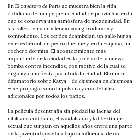
En
El zapatero de París
se muestra bien la vida
cotidiana de una pequeña ciudad de provincias en la
que se conserva una atmósfera de mezquindad. En
las calles reina un silencio «mirgorodiano» y
somnoliento. Los cerdos deambulan, un gallo hurga
en el estiércol, un perro duerme y, en la esquina, un
cochero dormita. El acontecimiento más
importante de la ciudad es la prueba de la nueva
bomba contra incendios, con motivo de la cual se
organiza una fiesta para toda la ciudad. El rumor
difamatorio sobre Katya —de chismosa en chismosa
— se propaga como la pólvora y con detalles
adicionales por todos los patios.
La película desentraña sin piedad las lacras del
nihilismo cotidiano, el vandalismo y la libertinaje
sexual que surgían en aquellos años entre una parte
de la juventud soviética bajo la influencia de un