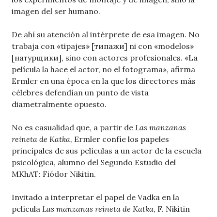
imagen del ser humano.
De ahí su atención al intérprete de esa imagen. No
trabaja con «tipajes» [типажи] ni con «modelos»
[натурщики], sino con actores profesionales. «La
película la hace el actor, no el fotograma», afirma
Ermler en una época en la que los directores más
célebres defendían un punto de vista
diametralmente opuesto.
No es casualidad que, a partir de
Las manzanas
reineta de Katka,
Ermler confíe los papeles
principales de sus películas a un actor de la escuela
psicológica, alumno del Segundo Estudio del
MKhAT: Fiódor Nikitin.
Invitado a interpretar el papel de Vadka en la
película
Las manzanas reineta de Katka
, F. Nikitin