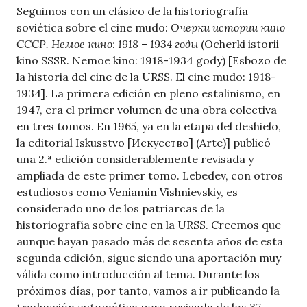
Seguimos con un clásico de la historiografía
soviética sobre el cine mudo:
Очерки истории кино
СССР. Немое кино: 1918 – 1934 годы
(Ocherki istorii
kino SSSR. Nemoe kino: 1918-1934 gody) [Esbozo de
la historia del cine de la URSS. El cine mudo: 1918-
1934]. La primera edición en pleno estalinismo, en
1947, era el primer volumen de una obra colectiva
en tres tomos. En 1965, ya en la etapa del deshielo,
la editorial Iskusstvo [Искусство] (Arte)] publicó
una 2.ª edición considerablemente revisada y
ampliada de este primer tomo. Lebedev, con otros
estudiosos como Veniamin Vishnievskiy, es
considerado uno de los patriarcas de la
historiografía sobre cine en la URSS. Creemos que
aunque hayan pasado más de sesenta años de esta
segunda edición, sigue siendo una aportación muy
válida como introducción al tema. Durante los
próximos días, por tanto, vamos a ir publicando la