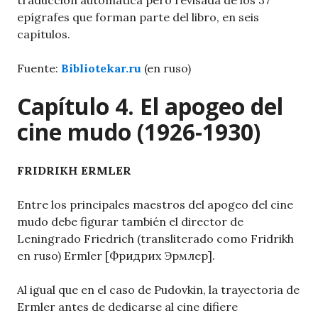
traducción automática pero revisada de los 37
epígrafes que forman parte del libro, en seis
capítulos.
Fuente:
Bibliotekar.ru
(en ruso)
Capítulo 4. El apogeo del
cine mudo (1926-1930)
FRIDRIKH ERMLER
Entre los principales maestros del apogeo del cine
mudo debe figurar también el director de
Leningrado Friedrich (transliterado como Fridrikh
en ruso) Ermler [Фридрих Эрмлер].
Al igual que en el caso de Pudovkin, la trayectoria de
Ermler antes de dedicarse al cine difiere