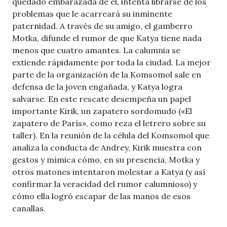
quedado embarazada de él, intenta librarse de los
problemas que le acarreará su inminente
paternidad. A través de su amigo, el gamberro
Motka, difunde el rumor de que Katya tiene nada
menos que cuatro amantes. La calumnia se
extiende rápidamente por toda la ciudad. La mejor
parte de la organización de la Komsomol sale en
defensa de la joven engañada, y Katya logra
salvarse. En este rescate desempeña un papel
importante Kirik, un zapatero sordomudo («El
zapatero de París», como reza el letrero sobre su
taller). En la reunión de la célula del Komsomol que
analiza la conducta de Andrey, Kirik muestra con
gestos y mímica cómo, en su presencia, Motka y
otros matones intentaron molestar a Katya (y así
confirmar la veracidad del rumor calumnioso) y
cómo ella logró escapar de las manos de esos
canallas.