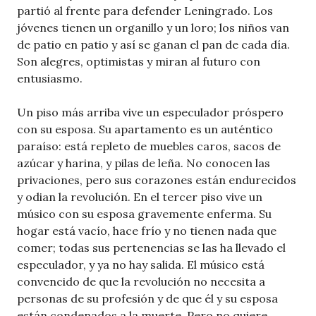
partió al frente para defender Leningrado. Los
jóvenes tienen un organillo y un loro; los niños van
de patio en patio y así se ganan el pan de cada día.
Son alegres, optimistas y miran al futuro con
entusiasmo.
Un piso más arriba vive un especulador próspero
con su esposa. Su apartamento es un auténtico
paraíso: está repleto de muebles caros, sacos de
azúcar y harina, y pilas de leña. No conocen las
privaciones, pero sus corazones están endurecidos
y odian la revolución. En el tercer piso vive un
músico con su esposa gravemente enferma. Su
hogar está vacío, hace frío y no tienen nada que
comer; todas sus pertenencias se las ha llevado el
especulador, y ya no hay salida. El músico está
convencido de que la revolución no necesita a
personas de su profesión y de que él y su esposa
están condenados a la muerte. Pero no quiere