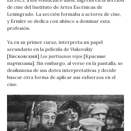
En 1923, a los veinticinco años, ingresa en la sección
de cine del Instituto de Artes Escénicas de
Leningrado. La sección formaba a actores de cine,
y Ermler se dedica con ahínco a dominar esta
profesión.
Ya en su primer curso, interpreta un papel
secundario en la película de Viskovskiy
[Висковский]
Los partisanos rojos
[Красные
партизаны]. Sin embargo, al verse en la pantalla, se
desilusiona de sus dotes interpretativas y decide
buscar otra forma de aplicar sus esfuerzos en el
cine.