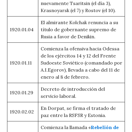
nuevamente Tsaritsin (el día 3),
Krasnoyarsk (el 7) y Rostov (el 10).
El almirante Kolchak renuncia a su
1920.01.04
título de gobernante supremo de
Rusia a favor de Denikin.
Comienza la ofensiva hacia Odessa
de los ejércitos 14 y 12 del Frente
1920.01.11
Sudoeste Soviético (comandado por
A.I.Egorov), llevada a cabo del 11 de
enero al 8 de febrero.
Decreto de introducción del
1920.01.29
servicio laboral.
En Dorpat, se firma el tratado de
1920.02.02
paz entre la RSFSR y Estonia.
Comienza la llamada «
Rebelión de