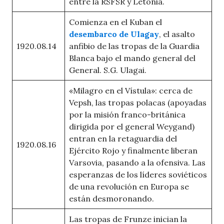
entre la RSFSR y Letonia.
Comienza en el Kuban el
desembarco de Ulagay
, el asalto
1920.08.14
anfibio de las tropas de la Guardia
Blanca bajo el mando general del
General. S.G. Ulagai.
«Milagro en el Vístula»: cerca de
Vepsh, las tropas polacas (apoyadas
por la misión franco-británica
dirigida por el general Weygand)
entran en la retaguardia del
1920.08.16
Ejército Rojo y finalmente liberan
Varsovia, pasando a la ofensiva. Las
esperanzas de los líderes soviéticos
de una revolución en Europa se
están desmoronando.
Las tropas de Frunze inician la