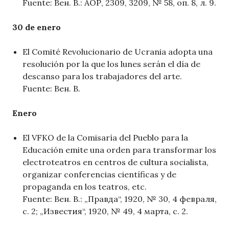
Fuente: Вен. В.: АОР, 2309, 3209, № 58, оп. 8, л. 9.
30 de enero
El Comité Revolucionario de Ucrania adopta una
resolución por la que los lunes serán el día de
descanso para los trabajadores del arte.
Fuente: Вен. В.
Enero
El VFKO de la Comisaría del Pueblo para la
Educación emite una orden para transformar los
electroteatros en centros de cultura socialista,
organizar conferencias científicas y de
propaganda en los teatros, etc.
Fuente: Вен. В.: „Правда“, 1920, № 30, 4 февраля,
с. 2; „Известия“, 1920, № 49, 4 марта, с. 2.