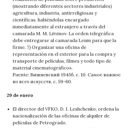
(mostrando diferentes sectores industriales)
agricultura, industria, antirreligiosas y
científicas, habiéndolas encargado
inmediatamente al extranjero a través del
camarada M. M. Litvinov. La orden telegráfica
debe entregarse al camarada Lenin para que la
firme. 7) Organizar una oficina de
representación en el exterior para la compra y
transporte de películas, filmes y todo tipo de
material cinematográfico».
Fuente: Вишневский 1945б, с. 10. Самое важное
из всех искусств, с. 59-60.
29 de enero
El director del VFKO, D. I. Leshchenko, ordena la
nacionalización de las oficinas de alquiler de
películas de Petrogrado.