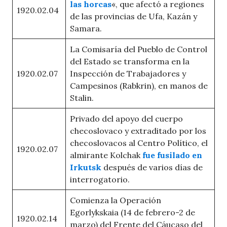
las horcas
«, que afectó a regiones
1920.02.04
de las provincias de Ufa, Kazán y
Samara.
La Comisaría del Pueblo de Control
del Estado se transforma en la
1920.02.07
Inspección de Trabajadores y
Campesinos (Rabkrin), en manos de
Stalin.
Privado del apoyo del cuerpo
checoslovaco y extraditado por los
checoslovacos al Centro Político, el
1920.02.07
almirante Kolchak
fue fusilado en
Irkutsk
después de varios días de
interrogatorio.
Comienza la Operación
Egorlykskaia (14 de febrero-2 de
1920.02.14
marzo) del Frente del Cáucaso del