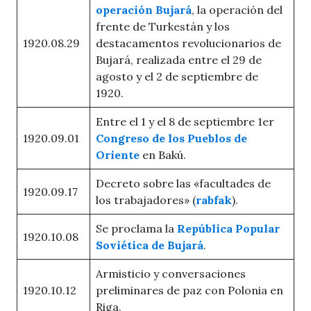
operación Bujará
, la operación del
frente de Turkestán y los
1920.08.29
destacamentos revolucionarios de
Bujará, realizada entre el 29 de
agosto y el 2 de septiembre de
1920.
Entre el 1 y el 8 de septiembre 1er
1920.09.01
Congreso de los Pueblos de
Oriente
en Bakú.
Decreto sobre las «facultades de
1920.09.17
los trabajadores» (
rabfak
).
Se proclama la
República Popular
1920.10.08
Soviética de Bujará
.
Armisticio y conversaciones
1920.10.12
preliminares de paz con Polonia en
Riga.