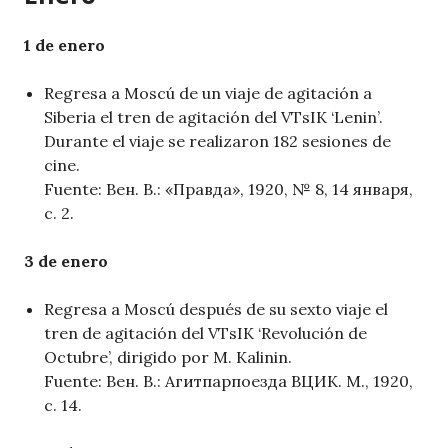
1 de enero
Regresa a Moscú de un viaje de agitación a
Siberia el tren de agitación del VTsIK ‘Lenin’.
Durante el viaje se realizaron 182 sesiones de
cine.
Fuente: Вен. В.: «Правда», 1920, № 8, 14 января,
с. 2.
3 de enero
Regresa a Moscú después de su sexto viaje el
tren de agitación del VTsIK ‘Revolución de
Octubre’, dirigido por M. Kalinin.
Fuente: Вен. В.: Агитпарпоезда ВЦИК. М., 1920,
с. 14.