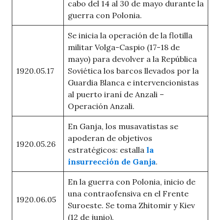
cabo del 14 al 30 de mayo durante la
guerra con Polonia.
Se inicia la operación de la flotilla
militar Volga-Caspio (17-18 de
mayo) para devolver a la República
1920.05.17
Soviética los barcos llevados por la
Guardia Blanca e intervencionistas
al puerto iraní de Anzali –
Operación Anzali.
En Ganja, los musavatistas se
apoderan de objetivos
1920.05.26
estratégicos: estalla
la
insurrección de Ganja
.
En la guerra con Polonia, inicio de
una contraofensiva en el Frente
1920.06.05
Suroeste. Se toma Zhitomir y Kiev
(12 de junio).