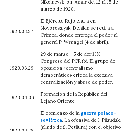
Nikolaevsk-on-Amur del 12 al 15 de
marzo de 1920.
El Ejército Rojo entra en
Novorossiysk. Denikin se retira a
1920.03.27
Crimea, donde entrega el poder al
general P. Wrangel (4 de abril).
29 de marzo – 5 de abril IX
Congreso del PCR (b). El grupo de
1920.03.29
oposición «centralismo
democrático» critica la excesiva
centralización y abuso de poder.
Formación de la República del
1920.04.06
Lejano Oriente.
El comienzo de la
guerra polaco-
soviética
. La ofensiva de J. Pilsudski
(aliado de S. Petliura) con el objetivo
1920.04.25