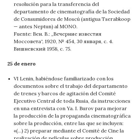
resolución para la transferencia del
departamento de cinematografía de la Sociedad
de Consumidores de Moscú (antigua Tserabkoop
— antes Neptun) al MONO.
Fuente: Вен. В.: „Вечерние известия
Моссовета“, 1920, № 454, 30 января, с. 4.
Вишневский 1958, с. 75.
25 de enero
VI Lenin, habiéndose familiarizado con los
documentos sobre el trabajo del departamento
de trenes y barcos de agitación del Comité
Ejecutivo Central de toda Rusia, da instrucciones
en una entrevista con Ya. I. Burov para mejorar
la producción de la propaganda cinematográfica
sobre la producción, entre las que se incluyen:
«(…) 2) preparar mediante el Comité de Cine la
realización de películas sobre producción