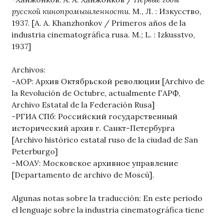
русской кинопромышленности
. М., Л. : Изкусство,
1937. [A. A. Khanzhonkov / Primeros años de la
industria cinematográfica rusa. M.; L. : Izkusstvo,
1937]
Archivos:
-АОР: Архив Октябрьской революции [Archivo de
la Revolución de Octubre, actualmente ГАРФ,
Archivo Estatal de la Federación Rusa]
-РГИА СПб: Российский государственный
исторический архив г. Санкт-Петербурга
[Archivo histórico estatal ruso de la ciudad de San
Peterburgo]
-МОАУ: Московское архивное управление
[Departamento de archivo de Moscú].
Algunas notas sobre la traducción: En este periodo
el lenguaje sobre la industria cinematográfica tiene