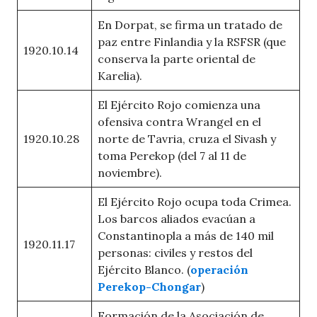
En Dorpat, se firma un tratado de
paz entre Finlandia y la RSFSR (que
1920.10.14
conserva la parte oriental de
Karelia).
El Ejército Rojo comienza una
ofensiva contra Wrangel en el
1920.10.28
norte de Tavria, cruza el Sivash y
toma Perekop (del 7 al 11 de
noviembre).
El Ejército Rojo ocupa toda Crimea.
Los barcos aliados evacúan a
Constantinopla a más de 140 mil
1920.11.17
personas: civiles y restos del
Ejército Blanco. (
operación
Perekop-Chongar
)
Formación de la Asociación de