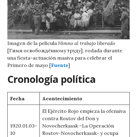
Imagen de la película
Himno al trabajo liberado
[Гимн освобождённому труду], rodada durante
una fiesta-actuación masiva para celebrar el
Primero de mayo [
Fuente
]
Cronología política
Fecha
Acontecimiento
El Ejército Rojo empieza la ofensiva
contra Rostov del Don y
1920.01.03-
Novocherkassk –La Operación
10
Rostov-Novocherkassk- y ocupa