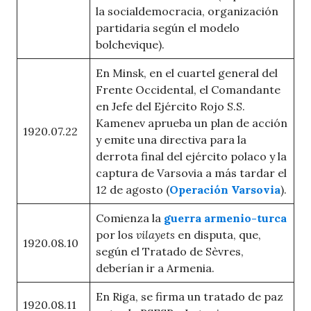
la socialdemocracia, organización
partidaria según el modelo
bolchevique).
En Minsk, en el cuartel general del
Frente Occidental, el Comandante
en Jefe del Ejército Rojo S.S.
Kamenev aprueba un plan de acción
1920.07.22
y emite una directiva para la
derrota final del ejército polaco y la
captura de Varsovia a más tardar el
12 de agosto (
Operación Varsovia
).
Comienza la
guerra armenio-turca
por los
vilayets
en disputa, que,
1920.08.10
según el Tratado de Sèvres,
deberían ir a Armenia.
En Riga, se firma un tratado de paz
1920.08.11