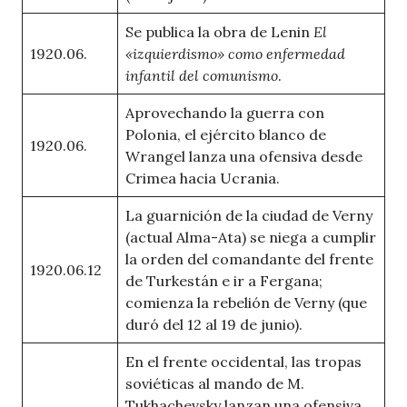
Se publica la obra de Lenin
El
1920.06.
«izquierdismo» como enfermedad
infantil del comunismo
.
Aprovechando la guerra con
Polonia, el ejército blanco de
1920.06.
Wrangel lanza una ofensiva desde
Crimea hacia Ucrania.
La guarnición de la ciudad de Verny
(actual Alma-Ata) se niega a cumplir
la orden del comandante del frente
1920.06.12
de Turkestán e ir a Fergana;
comienza la rebelión de Verny (que
duró del 12 al 19 de junio).
En el frente occidental, las tropas
soviéticas al mando de M.
Tukhachevsky lanzan una ofensiva,