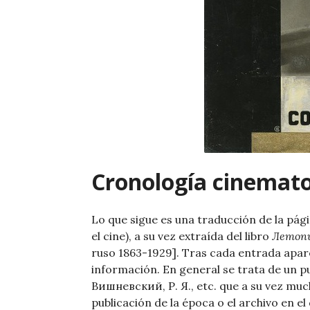
Cronología cinemato
Lo que sigue es una traducción de la pág
el cine), a su vez extraída del libro
Летопи
ruso 1863-1929]. Tras cada entrada aparec
información. En general se trata de un p
Вишневский, Р. Я., etc. que a su vez much
publicación de la época o el archivo en e