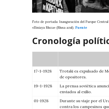
Foto de portada: Inauguración del Parque Central
«Siniaya Bluza» (Blusa azul).
Fuente
Cronología políti
17-1-1928
Trotski es expulsado de Mo
de opositores.
19-1-1928
La prensa soviética anunci
enviados al exilio.
01-1928
Durante su viaje por el Ur
contra los campesinos que