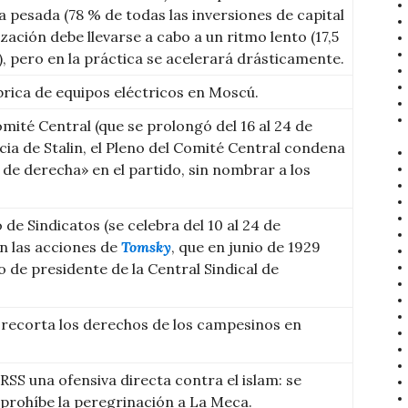
ia pesada (78 % de todas las inversiones de capital
vización debe llevarse a cabo a un ritmo lento (17,5
s), pero en la práctica se acelerará drásticamente.
rica de equipos eléctricos en Moscú.
omité Central (que se prolongó del 16 al 24 de
ncia de Stalin, el Pleno del Comité Central condena
 de derecha» en el partido, sin nombrar a los
de Sindicatos (se celebra del 10 al 24 de
an las acciones de
Tomsky
, que en junio de 1929
o de presidente de la Central Sindical de
recorta los derechos de los campesinos en
SS una ofensiva directa contra el islam: se
 prohíbe la peregrinación a La Meca.