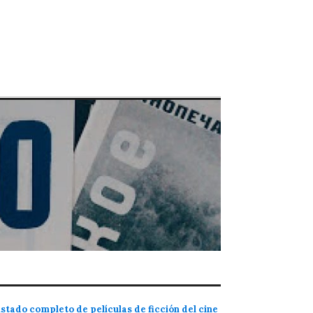
istado completo de películas de ficción del cine