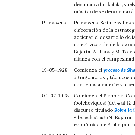
denuncia a los kulaks, vuel
más tarde se denominará «
Primavera
Primavera. Se intensifican
elaboración de la estrateg
acelerar el desarrollo de l
colectivización de la agri
Bujarin, A. Rikov y M. Toms
alianza con el campesinad
18-05-1928
Comienza el
proceso de Sh
53 ingenieros y técnicos d
condenas a muerte y 5 per
04-07-1928
Comienza el Pleno del Com
(bolcheviques) (del 4 al 12 d
discurso titulado
Sobre la 
«derechistas» (N. Bujarin, 
económica de Stalin por s