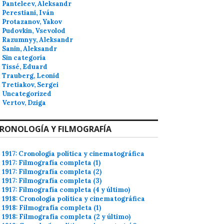
Panteleev, Aleksandr
Perestiani, Iván
Protazanov, Yakov
Pudovkin, Vsevolod
Razumnyy, Aleksandr
Sanin, Aleksandr
Sin categoría
Tissé, Eduard
Trauberg, Leonid
Tretiakov, Sergei
Uncategorized
Vertov, Dziga
RONOLOGÍA Y FILMOGRAFÍA
1917: Cronología política y cinematográfica
1917: Filmografía completa (1)
1917: Filmografía completa (2)
1917: Filmografía completa (3)
1917: Filmografía completa (4 y último)
1918: Cronología política y cinematográfica
1918: Filmografía completa (1)
1918: Filmografía completa (2 y último)