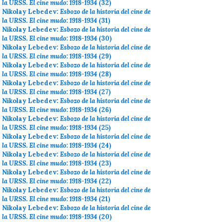
la URSS. El cine mudo: 1918-1934
(32)
Nikolay Lebedev:
Esbozo de la historia del cine de
la URSS. El cine mudo: 1918-1934
(31)
Nikolay Lebedev:
Esbozo de la historia del cine de
la URSS. El cine mudo: 1918-1934
(30)
Nikolay Lebedev:
Esbozo de la historia del cine de
la URSS. El cine mudo: 1918-1934
(29)
Nikolay Lebedev:
Esbozo de la historia del cine de
la URSS. El cine mudo: 1918-1934
(28)
Nikolay Lebedev:
Esbozo de la historia del cine de
la URSS. El cine mudo: 1918-1934
(27)
Nikolay Lebedev:
Esbozo de la historia del cine de
la URSS. El cine mudo: 1918-1934
(26)
Nikolay Lebedev:
Esbozo de la historia del cine de
la URSS. El cine mudo: 1918-1934
(25)
Nikolay Lebedev:
Esbozo de la historia del cine de
la URSS. El cine mudo: 1918-1934
(24)
Nikolay Lebedev:
Esbozo de la historia del cine de
la URSS. El cine mudo: 1918-1934
(23)
Nikolay Lebedev:
Esbozo de la historia del cine de
la URSS. El cine mudo: 1918-1934
(22)
Nikolay Lebedev:
Esbozo de la historia del cine de
la URSS. El cine mudo: 1918-1934
(21)
Nikolay Lebedev:
Esbozo de la historia del cine de
la URSS. El cine mudo: 1918-1934
(20)