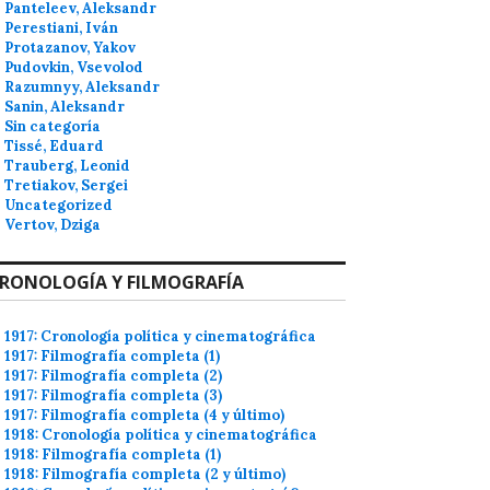
Panteleev, Aleksandr
Perestiani, Iván
Protazanov, Yakov
Pudovkin, Vsevolod
Razumnyy, Aleksandr
Sanin, Aleksandr
Sin categoría
Tissé, Eduard
Trauberg, Leonid
Tretiakov, Sergei
Uncategorized
Vertov, Dziga
RONOLOGÍA Y FILMOGRAFÍA
1917: Cronología política y cinematográfica
1917: Filmografía completa (1)
1917: Filmografía completa (2)
1917: Filmografía completa (3)
1917: Filmografía completa (4 y último)
1918: Cronología política y cinematográfica
1918: Filmografía completa (1)
1918: Filmografía completa (2 y último)