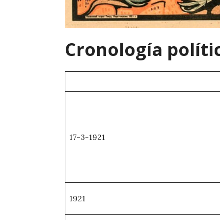
Cronología políti
17-3-1921
1921