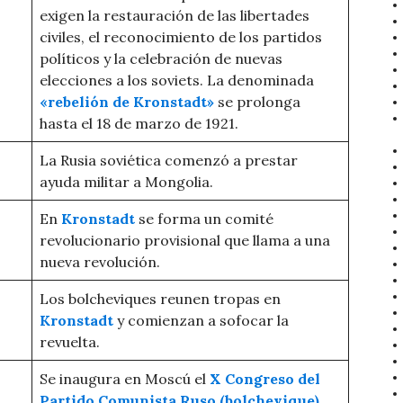
exigen la restauración de las libertades
civiles, el reconocimiento de los partidos
políticos y la celebración de nuevas
elecciones a los soviets. La denominada
«rebelión de Kronstadt»
se prolonga
hasta el 18 de marzo de 1921.
La Rusia soviética comenzó a prestar
ayuda militar a Mongolia.
En
Kronstadt
se forma un comité
revolucionario provisional que llama a una
nueva revolución.
Los bolcheviques reunen tropas en
Kronstadt
y comienzan a sofocar la
revuelta.
Se inaugura en Moscú el
X Congreso del
Partido Comunista Ruso (bolchevique)