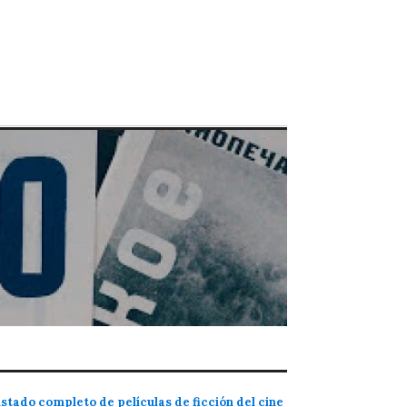
istado completo de películas de ficción del cine