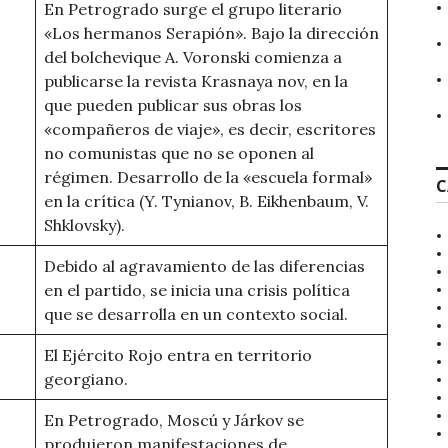
En Petrogrado surge el grupo literario
«Los hermanos Serapión». Bajo la dirección
del bolchevique A. Voronski comienza a
publicarse la revista Krasnaya nov, en la
que pueden publicar sus obras los
«compañeros de viaje», es decir, escritores
no comunistas que no se oponen al
régimen. Desarrollo de la «escuela formal»
C
en la crítica (Y. Tynianov, B. Eikhenbaum, V.
Shklovsky).
Debido al agravamiento de las diferencias
en el partido, se inicia una crisis política
que se desarrolla en un contexto social.
El Ejército Rojo entra en territorio
georgiano.
En Petrogrado, Moscú y Járkov se
produjeron manifestaciones de