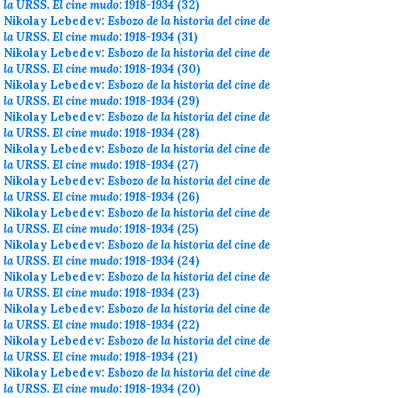
la URSS. El cine mudo: 1918-1934
(32)
Nikolay Lebedev:
Esbozo de la historia del cine de
la URSS. El cine mudo: 1918-1934
(31)
Nikolay Lebedev:
Esbozo de la historia del cine de
la URSS. El cine mudo: 1918-1934
(30)
Nikolay Lebedev:
Esbozo de la historia del cine de
la URSS. El cine mudo: 1918-1934
(29)
Nikolay Lebedev:
Esbozo de la historia del cine de
la URSS. El cine mudo: 1918-1934
(28)
Nikolay Lebedev:
Esbozo de la historia del cine de
la URSS. El cine mudo: 1918-1934
(27)
Nikolay Lebedev:
Esbozo de la historia del cine de
la URSS. El cine mudo: 1918-1934
(26)
Nikolay Lebedev:
Esbozo de la historia del cine de
la URSS. El cine mudo: 1918-1934
(25)
Nikolay Lebedev:
Esbozo de la historia del cine de
la URSS. El cine mudo: 1918-1934
(24)
Nikolay Lebedev:
Esbozo de la historia del cine de
la URSS. El cine mudo: 1918-1934
(23)
Nikolay Lebedev:
Esbozo de la historia del cine de
la URSS. El cine mudo: 1918-1934
(22)
Nikolay Lebedev:
Esbozo de la historia del cine de
la URSS. El cine mudo: 1918-1934
(21)
Nikolay Lebedev:
Esbozo de la historia del cine de
la URSS. El cine mudo: 1918-1934
(20)