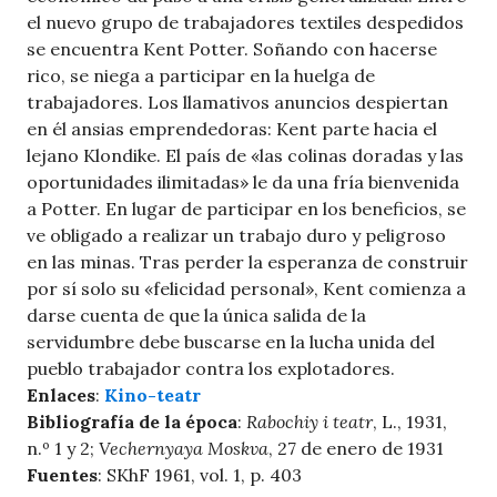
el nuevo grupo de trabajadores textiles despedidos
se encuentra Kent Potter. Soñando con hacerse
rico, se niega a participar en la huelga de
trabajadores. Los llamativos anuncios despiertan
en él ansias emprendedoras: Kent parte hacia el
lejano Klondike. El país de «las colinas doradas y las
oportunidades ilimitadas» le da una fría bienvenida
a Potter. En lugar de participar en los beneficios, se
ve obligado a realizar un trabajo duro y peligroso
en las minas. Tras perder la esperanza de construir
por sí solo su «felicidad personal», Kent comienza a
darse cuenta de que la única salida de la
servidumbre debe buscarse en la lucha unida del
pueblo trabajador contra los explotadores.
Enlaces
:
Kino-teatr
Bibliografía de la época
:
Rabochiy i teatr
, L., 1931,
n.º 1 y 2;
Vechernyaya Moskva
, 27 de enero de 1931
Fuentes
: SKhF 1961, vol. 1, p. 403