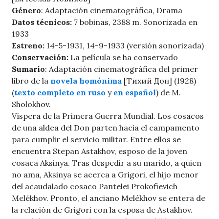
Género
: Adaptación cinematográfica, Drama
Datos técnicos:
7 bobinas, 2388 m. Sonorizada en
1933
Estreno:
14-5-1931, 14-9-1933 (versión sonorizada)
Conservación:
La película se ha conservado
Sumario
: Adaptación cinematográfica del primer
libro de la
novela homónima
[
Тихий Дон
] (1928)
(
texto completo en ruso
y
en español
) de M.
Sholokhov.
Víspera de la Primera Guerra Mundial. Los cosacos
de una aldea del Don parten hacia el campamento
para cumplir el servicio militar. Entre ellos se
encuentra Stepan Astakhov, esposo de la joven
cosaca Aksinya. Tras despedir a su marido, a quien
no ama, Aksinya se acerca a Grigori, el hijo menor
del acaudalado cosaco Pantelei Prokofievich
Melékhov. Pronto, el anciano Melékhov se entera de
la relación de Grigori con la esposa de Astakhov.