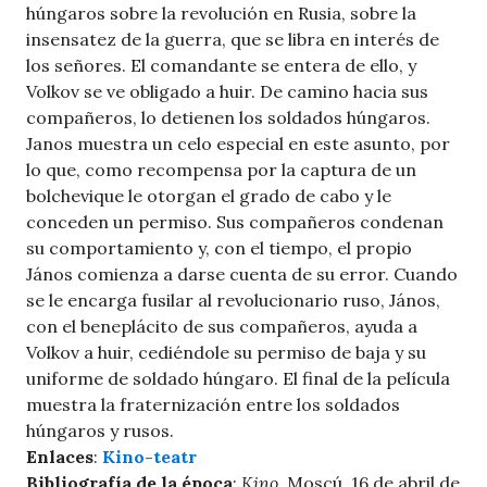
húngaros sobre la revolución en Rusia, sobre la
insensatez de la guerra, que se libra en interés de
los señores. El comandante se entera de ello, y
Volkov se ve obligado a huir. De camino hacia sus
compañeros, lo detienen los soldados húngaros.
Janos muestra un celo especial en este asunto, por
lo que, como recompensa por la captura de un
bolchevique le otorgan el grado de cabo y le
conceden un permiso. Sus compañeros condenan
su comportamiento y, con el tiempo, el propio
János comienza a darse cuenta de su error. Cuando
se le encarga fusilar al revolucionario ruso, János,
con el beneplácito de sus compañeros, ayuda a
Volkov a huir, cediéndole su permiso de baja y su
uniforme de soldado húngaro. El final de la película
muestra la fraternización entre los soldados
húngaros y rusos.
Enlaces
:
Kino-teatr
Bibliografía de la época
:
Kino
, Moscú, 16 de abril de