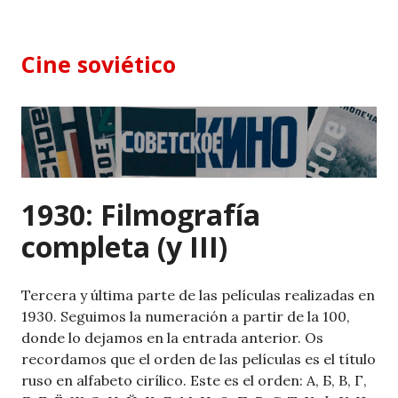
Skip
to
content
Cine soviético
1930: Filmografía
completa (y III)
Tercera y última parte de las películas realizadas en
1930. Seguimos la numeración a partir de la 100,
donde lo dejamos en la entrada anterior. Os
recordamos que el orden de las películas es el título
ruso en alfabeto cirílico. Este es el orden: А, Б, В, Г,