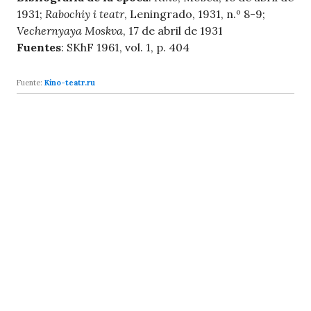
1931;
Rabochiy i teatr
, Leningrado, 1931, n.º 8-9;
Vechernyaya Moskva
, 17 de abril de 1931
Fuentes
: SKhF 1961, vol. 1, p. 404
Fuente:
Kino-teatr.ru