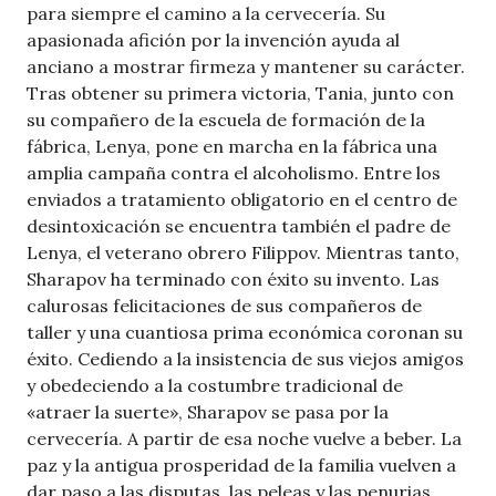
para siempre el camino a la cervecería. Su
apasionada afición por la invención ayuda al
anciano a mostrar firmeza y mantener su carácter.
Tras obtener su primera victoria, Tania, junto con
su compañero de la escuela de formación de la
fábrica, Lenya, pone en marcha en la fábrica una
amplia campaña contra el alcoholismo. Entre los
enviados a tratamiento obligatorio en el centro de
desintoxicación se encuentra también el padre de
Lenya, el veterano obrero Filippov. Mientras tanto,
Sharapov ha terminado con éxito su invento. Las
calurosas felicitaciones de sus compañeros de
taller y una cuantiosa prima económica coronan su
éxito. Cediendo a la insistencia de sus viejos amigos
y obedeciendo a la costumbre tradicional de
«atraer la suerte», Sharapov se pasa por la
cervecería. A partir de esa noche vuelve a beber. La
paz y la antigua prosperidad de la familia vuelven a
dar paso a las disputas, las peleas y las penurias