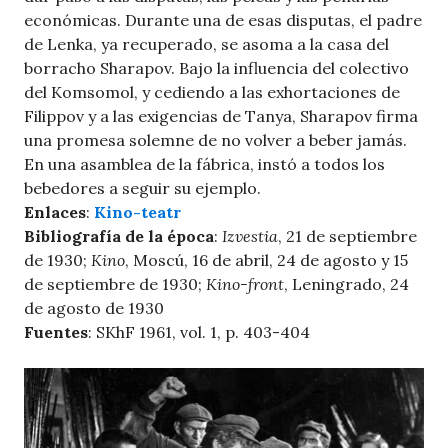
económicas. Durante una de esas disputas, el padre
de Lenka, ya recuperado, se asoma a la casa del
borracho Sharapov. Bajo la influencia del colectivo
del Komsomol, y cediendo a las exhortaciones de
Filippov y a las exigencias de Tanya, Sharapov firma
una promesa solemne de no volver a beber jamás.
En una asamblea de la fábrica, instó a todos los
bebedores a seguir su ejemplo.
Enlaces
:
Kino-teatr
Bibliografía de la época
:
Izvestia
, 21 de septiembre
de 1930;
Kino
, Moscú, 16 de abril, 24 de agosto y 15
de septiembre de 1930;
Kino-front
, Leningrado, 24
de agosto de 1930
Fuentes
: SKhF 1961, vol. 1, p. 403-404