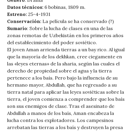
Género
: Drama
Datos técnicos:
6 bobinas, 1809 m.
Estreno:
25-4-1931
Conservación:
La película se ha conservado (?)
Sumario
: Sobre la lucha de clases en una de las
zonas remotas de Uzbekistán en los primeros años
del establecimiento del poder soviético.
El joven Aman arrienda tierras a un bay rico. Al igual
que la mayoría de los dekhkan, cree ciegamente en
las «leyes eternas» de la sharia, según las cuales el
derecho de propiedad sobre el agua y la tierra
pertenece a los baís. Pero bajo la influencia de su
hermano mayor, Abdullah, que ha regresado a su
tierra natal para aplicar las leyes soviéticas sobre la
tierra, el joven comienza a comprender que los baís
son sus enemigos de clase. Tras el asesinato de
Abdullah a manos de los baís, Aman encabeza la
lucha contra los explotadores. Los campesinos
arrebatan las tierras a los baís y destruyen la presa