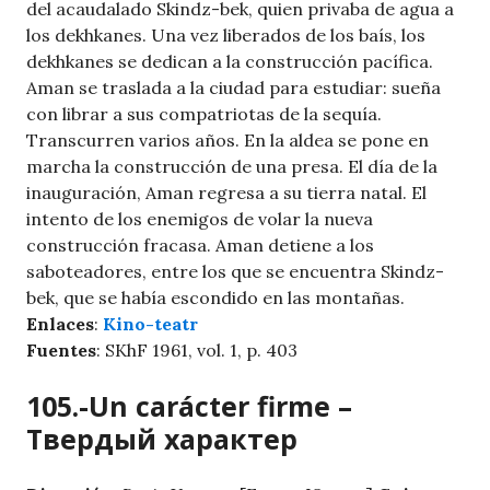
del acaudalado Skindz-bek, quien privaba de agua a
los dekhkanes. Una vez liberados de los baís, los
dekhkanes se dedican a la construcción pacífica.
Aman se traslada a la ciudad para estudiar: sueña
con librar a sus compatriotas de la sequía.
Transcurren varios años. En la aldea se pone en
marcha la construcción de una presa. El día de la
inauguración, Aman regresa a su tierra natal. El
intento de los enemigos de volar la nueva
construcción fracasa. Aman detiene a los
saboteadores, entre los que se encuentra Skindz-
bek, que se había escondido en las montañas.
Enlaces
:
Kino-teatr
Fuentes
: SKhF 1961, vol. 1, p. 403
105.-Un carácter firme –
Твердый характер