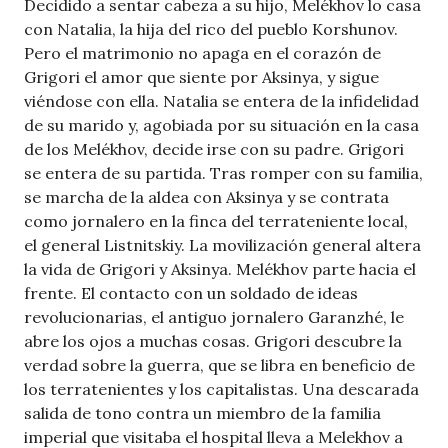
Decidido a sentar cabeza a su hijo, Melékhov lo casa
con Natalia, la hija del rico del pueblo Korshunov.
Pero el matrimonio no apaga en el corazón de
Grigori el amor que siente por Aksinya, y sigue
viéndose con ella. Natalia se entera de la infidelidad
de su marido y, agobiada por su situación en la casa
de los Melékhov, decide irse con su padre. Grigori
se entera de su partida. Tras romper con su familia,
se marcha de la aldea con Aksinya y se contrata
como jornalero en la finca del terrateniente local,
el general Listnitskiy. La movilización general altera
la vida de Grigori y Aksinya. Melékhov parte hacia el
frente. El contacto con un soldado de ideas
revolucionarias, el antiguo jornalero Garanzhé, le
abre los ojos a muchas cosas. Grigori descubre la
verdad sobre la guerra, que se libra en beneficio de
los terratenientes y los capitalistas. Una descarada
salida de tono contra un miembro de la familia
imperial que visitaba el hospital lleva a Melekhov a