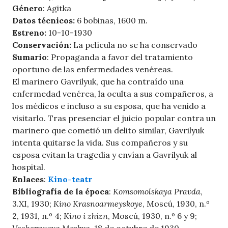
Género
: Agitka
Datos técnicos:
6 bobinas, 1600 m.
Estreno:
10-10-1930
Conservación:
La película no se ha conservado
Sumario
: Propaganda a favor del tratamiento
oportuno de las enfermedades venéreas.
El marinero Gavrilyuk, que ha contraído una
enfermedad venérea, la oculta a sus compañeros, a
los médicos e incluso a su esposa, que ha venido a
visitarlo. Tras presenciar el juicio popular contra un
marinero que cometió un delito similar, Gavrilyuk
intenta quitarse la vida. Sus compañeros y su
esposa evitan la tragedia y envían a Gavrilyuk al
hospital.
Enlaces
:
Kino-teatr
Bibliografía de la época
:
Komsomolskaya Pravda
,
3.XI, 1930;
Kino Krasnoarmeyskoye
, Moscú, 1930, n.º
2, 1931, n.º 4;
Kino i zhizn
, Moscú, 1930, n.º 6 y 9;