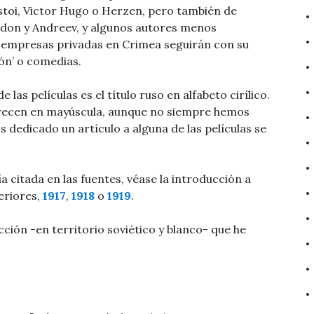
toi, Victor Hugo o Herzen, pero también de
on y Andreev, y algunos autores menos
empresas privadas en Crimea seguirán con su
ón’ o comedias.
las películas es el título ruso en alfabeto cirílico.
arecen en mayúscula, aunque no siempre hemos
 dedicado un artículo a alguna de las películas se
a citada en las fuentes, véase la introducción a
eriores,
1917
,
1918
o
1919
.
cción -en territorio soviético y blanco- que he