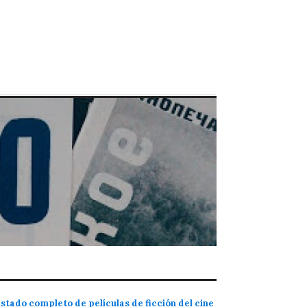
istado completo de películas de ficción del cine