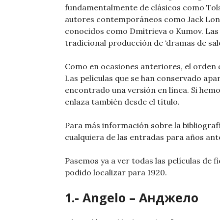
fundamentalmente de clásicos como Tols
autores contemporáneos como Jack Lond
conocidos como Dmitrieva o Kumov. Las 
tradicional producción de ‘dramas de sal
Como en ocasiones anteriores, el orden de 
Las películas que se han conservado ap
encontrado una versión en línea. Si hemos
enlaza también desde el título.
Para más información sobre la bibliografí
cualquiera de las entradas para años ant
Pasemos ya a ver todas las películas de fi
podido localizar para 1920.
1.- Angelo – Анджело