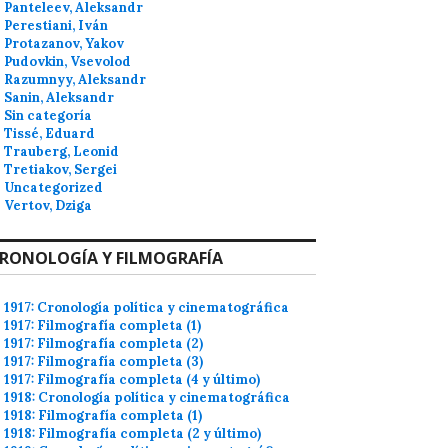
Panteleev, Aleksandr
Perestiani, Iván
Protazanov, Yakov
Pudovkin, Vsevolod
Razumnyy, Aleksandr
Sanin, Aleksandr
Sin categoría
Tissé, Eduard
Trauberg, Leonid
Tretiakov, Sergei
Uncategorized
Vertov, Dziga
RONOLOGÍA Y FILMOGRAFÍA
1917: Cronología política y cinematográfica
1917: Filmografía completa (1)
1917: Filmografía completa (2)
1917: Filmografía completa (3)
1917: Filmografía completa (4 y último)
1918: Cronología política y cinematográfica
1918: Filmografía completa (1)
1918: Filmografía completa (2 y último)