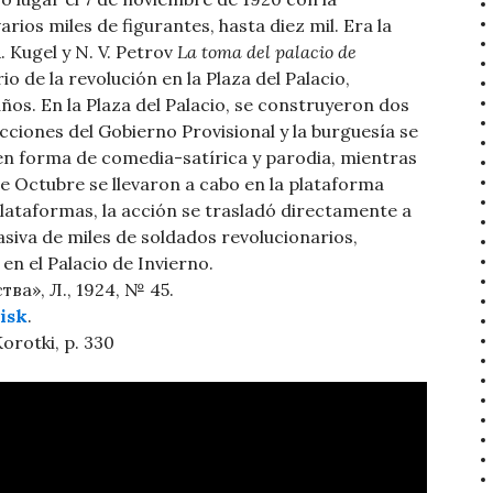
arios miles de figurantes, hasta diez mil. Era la
. Kugel y N. V. Petrov
La toma del palacio de
io de la revolución en la Plaza del Palacio,
ños. En la Plaza del Palacio, se construyeron dos
acciones del Gobierno Provisional y la burguesía se
en forma de comedia-satírica y parodia, mientras
de Octubre se llevaron a cabo en la plataforma
 plataformas, la acción se trasladó directamente a
asiva de miles de soldados revolucionarios,
en el Palacio de Invierno.
ва», Л., 1924, № 45.
isk
.
 Korotki, p. 330