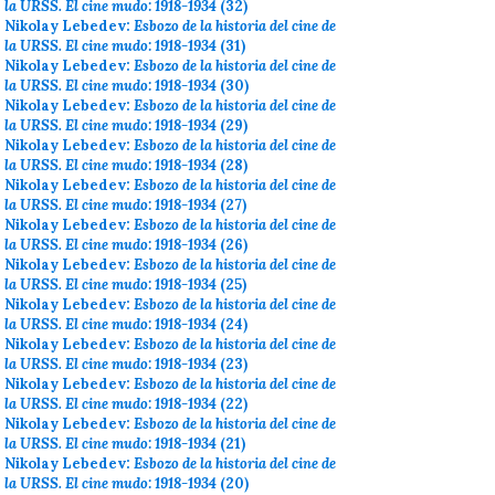
la URSS. El cine mudo: 1918-1934
(32)
Nikolay Lebedev:
Esbozo de la historia del cine de
la URSS. El cine mudo: 1918-1934
(31)
Nikolay Lebedev:
Esbozo de la historia del cine de
la URSS. El cine mudo: 1918-1934
(30)
Nikolay Lebedev:
Esbozo de la historia del cine de
la URSS. El cine mudo: 1918-1934
(29)
Nikolay Lebedev:
Esbozo de la historia del cine de
la URSS. El cine mudo: 1918-1934
(28)
Nikolay Lebedev:
Esbozo de la historia del cine de
la URSS. El cine mudo: 1918-1934
(27)
Nikolay Lebedev:
Esbozo de la historia del cine de
la URSS. El cine mudo: 1918-1934
(26)
Nikolay Lebedev:
Esbozo de la historia del cine de
la URSS. El cine mudo: 1918-1934
(25)
Nikolay Lebedev:
Esbozo de la historia del cine de
la URSS. El cine mudo: 1918-1934
(24)
Nikolay Lebedev:
Esbozo de la historia del cine de
la URSS. El cine mudo: 1918-1934
(23)
Nikolay Lebedev:
Esbozo de la historia del cine de
la URSS. El cine mudo: 1918-1934
(22)
Nikolay Lebedev:
Esbozo de la historia del cine de
la URSS. El cine mudo: 1918-1934
(21)
Nikolay Lebedev:
Esbozo de la historia del cine de
la URSS. El cine mudo: 1918-1934
(20)