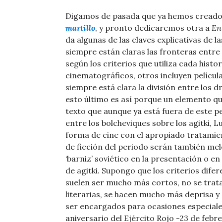
Digamos de pasada que ya hemos creado
martillo
, y pronto dedicaremos otra a
En 
da algunas de las claves explicativas de l
siempre están claras las fronteras entre 
según los criterios que utiliza cada histor
cinematográficos, otros incluyen película
siempre está clara la división entre los dr
esto último es así porque un elemento q
texto que aunque ya está fuera de este pe
entre los bolcheviques sobre los agitki, 
forma de cine con el apropiado tratamie
de ficción del periodo serán también mel
‘barniz’ soviético en la presentación o en
de agitki. Supongo que los criterios dife
suelen ser mucho más cortos, no se trat
literarias, se hacen mucho más deprisa y 
ser encargados para ocasiones especiale
aniversario del Ejército Rojo -23 de febre