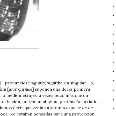
 -pronúnciese ‘aguitki’, ‘aguitka’ en singular-, o,
ilm [агитфильм] suponen una de las primera
rto o mediometrajes, a veces poco más que un
on ficción, no tenían ninguna pretensión artística
ríamos decir que venían a ser una especie de de
 época. No estaban pensadas para una proyección