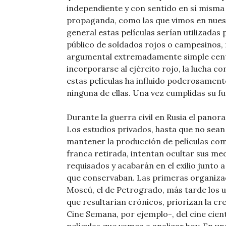
independiente y con sentido en sí misma 
propaganda, como las que vimos en nuest
general estas películas serían utilizada
público de soldados rojos o campesinos, 
argumental extremadamente simple cent
incorporarse al ejército rojo, la lucha co
estas películas ha influido poderosamen
ninguna de ellas. Una vez cumplidas su f
Durante la guerra civil en Rusia el pano
Los estudios privados, hasta que no sean
mantener la producción de películas come
franca retirada, intentan ocultar sus me
requisados y acabarán en el exilio junto
que conservaban. Las primeras organizaci
Moscú, el de Petrogrado, más tarde los 
que resultarían crónicos, priorizan la cr
Cine Semana, por ejemplo-, del cine científ