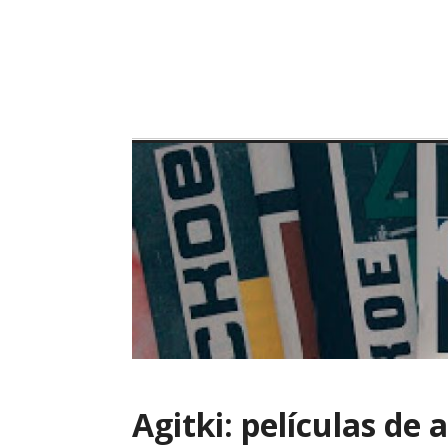
Skip
to
content
Agitki: películas de 