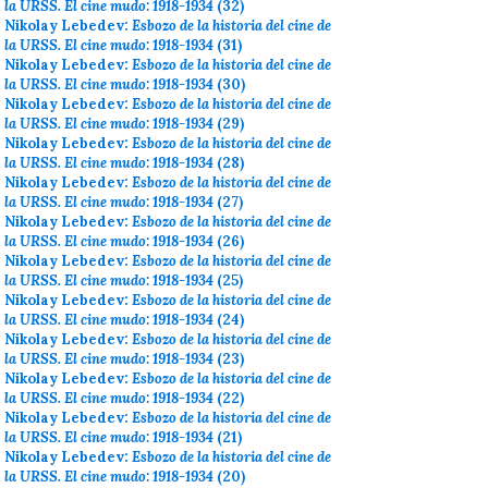
la URSS. El cine mudo: 1918-1934
(32)
Nikolay Lebedev:
Esbozo de la historia del cine de
la URSS. El cine mudo: 1918-1934
(31)
Nikolay Lebedev:
Esbozo de la historia del cine de
la URSS. El cine mudo: 1918-1934
(30)
Nikolay Lebedev:
Esbozo de la historia del cine de
la URSS. El cine mudo: 1918-1934
(29)
Nikolay Lebedev:
Esbozo de la historia del cine de
la URSS. El cine mudo: 1918-1934
(28)
Nikolay Lebedev:
Esbozo de la historia del cine de
la URSS. El cine mudo: 1918-1934
(27)
Nikolay Lebedev:
Esbozo de la historia del cine de
la URSS. El cine mudo: 1918-1934
(26)
Nikolay Lebedev:
Esbozo de la historia del cine de
la URSS. El cine mudo: 1918-1934
(25)
Nikolay Lebedev:
Esbozo de la historia del cine de
la URSS. El cine mudo: 1918-1934
(24)
Nikolay Lebedev:
Esbozo de la historia del cine de
la URSS. El cine mudo: 1918-1934
(23)
Nikolay Lebedev:
Esbozo de la historia del cine de
la URSS. El cine mudo: 1918-1934
(22)
Nikolay Lebedev:
Esbozo de la historia del cine de
la URSS. El cine mudo: 1918-1934
(21)
Nikolay Lebedev:
Esbozo de la historia del cine de
la URSS. El cine mudo: 1918-1934
(20)