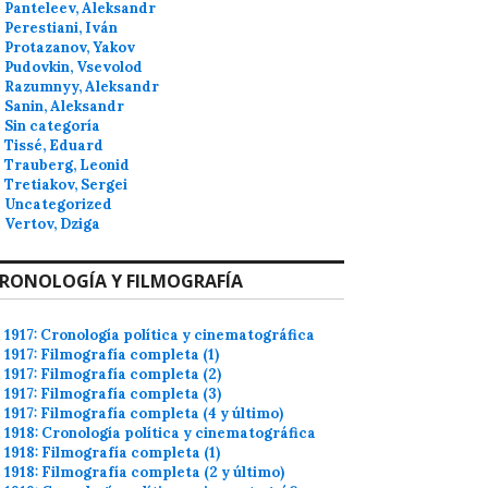
Panteleev, Aleksandr
Perestiani, Iván
Protazanov, Yakov
Pudovkin, Vsevolod
Razumnyy, Aleksandr
Sanin, Aleksandr
Sin categoría
Tissé, Eduard
Trauberg, Leonid
Tretiakov, Sergei
Uncategorized
Vertov, Dziga
RONOLOGÍA Y FILMOGRAFÍA
1917: Cronología política y cinematográfica
1917: Filmografía completa (1)
1917: Filmografía completa (2)
1917: Filmografía completa (3)
1917: Filmografía completa (4 y último)
1918: Cronología política y cinematográfica
1918: Filmografía completa (1)
1918: Filmografía completa (2 y último)