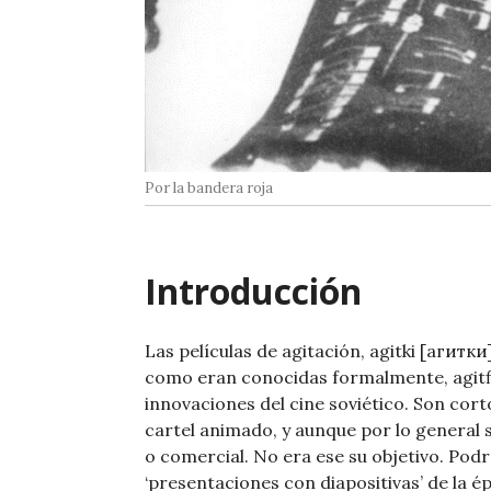
Por la bandera roja
Introducción
Las películas de agitación, agitki [агитки]
como eran conocidas formalmente, agitf
innovaciones del cine soviético. Son co
cartel animado, y aunque por lo general s
o comercial. No era ese su objetivo. Pod
‘presentaciones con diapositivas’ de la