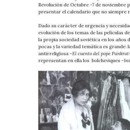
Revolución de Octubre -7 de noviembre po
presentar el calendario que no siempre res
Dado su carácter de urgencia y necesida
evolución de los temas de las películas d
la propia sociedad soviética en los años d
pocas y la variedad temática es grande: l
antirreligiosa –
El cuento del pope Pankrat
representan en ella los bolcheviques –
In