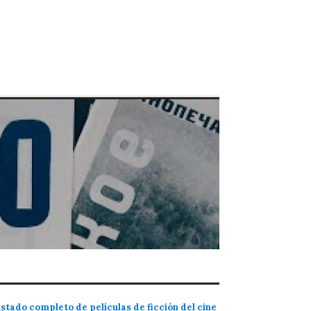
istado completo de películas de ficción del cine