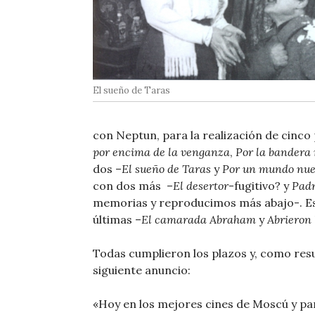
El sueño de Taras
con Neptun, para la realización de cinco 
por encima de la venganza
,
Por la bandera 
dos –
El sueño de Taras
y
Por un mundo nue
con dos más –
El desertor
-fugitivo? y
Padr
memorias y reproducimos más abajo-. Es
últimas –
El camarada Abraham
y
Abrieron 
Todas cumplieron los plazos y, como resu
siguiente anuncio:
«Hoy en los mejores cines de Moscú y par