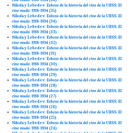
Nikolay Lebedev:
Esbozo de la historia del cine de la URSS. El
cine mudo: 1918-1934
(35)
Nikolay Lebedev:
Esbozo de la historia del cine de la URSS. El
cine mudo: 1918-1934
(34)
Nikolay Lebedev:
Esbozo de la historia del cine de la URSS. El
cine mudo: 1918-1934
(33)
Nikolay Lebedev:
Esbozo de la historia del cine de la URSS. El
cine mudo: 1918-1934
(32)
Nikolay Lebedev:
Esbozo de la historia del cine de la URSS. El
cine mudo: 1918-1934
(31)
Nikolay Lebedev:
Esbozo de la historia del cine de la URSS. El
cine mudo: 1918-1934
(30)
Nikolay Lebedev:
Esbozo de la historia del cine de la URSS. El
cine mudo: 1918-1934
(29)
Nikolay Lebedev:
Esbozo de la historia del cine de la URSS. El
cine mudo: 1918-1934
(28)
Nikolay Lebedev:
Esbozo de la historia del cine de la URSS. El
cine mudo: 1918-1934
(27)
Nikolay Lebedev:
Esbozo de la historia del cine de la URSS. El
cine mudo: 1918-1934
(26)
Nikolay Lebedev:
Esbozo de la historia del cine de la URSS. El
cine mudo: 1918-1934
(25)
Nikolay Lebedev:
Esbozo de la historia del cine de la URSS. El
cine mudo: 1918-1934
(24)