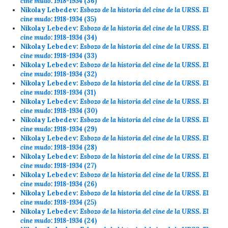
cine mudo: 1918-1934
(36)
Nikolay Lebedev:
Esbozo de la historia del cine de la URSS. El
cine mudo: 1918-1934
(35)
Nikolay Lebedev:
Esbozo de la historia del cine de la URSS. El
cine mudo: 1918-1934
(34)
Nikolay Lebedev:
Esbozo de la historia del cine de la URSS. El
cine mudo: 1918-1934
(33)
Nikolay Lebedev:
Esbozo de la historia del cine de la URSS. El
cine mudo: 1918-1934
(32)
Nikolay Lebedev:
Esbozo de la historia del cine de la URSS. El
cine mudo: 1918-1934
(31)
Nikolay Lebedev:
Esbozo de la historia del cine de la URSS. El
cine mudo: 1918-1934
(30)
Nikolay Lebedev:
Esbozo de la historia del cine de la URSS. El
cine mudo: 1918-1934
(29)
Nikolay Lebedev:
Esbozo de la historia del cine de la URSS. El
cine mudo: 1918-1934
(28)
Nikolay Lebedev:
Esbozo de la historia del cine de la URSS. El
cine mudo: 1918-1934
(27)
Nikolay Lebedev:
Esbozo de la historia del cine de la URSS. El
cine mudo: 1918-1934
(26)
Nikolay Lebedev:
Esbozo de la historia del cine de la URSS. El
cine mudo: 1918-1934
(25)
Nikolay Lebedev:
Esbozo de la historia del cine de la URSS. El
cine mudo: 1918-1934
(24)