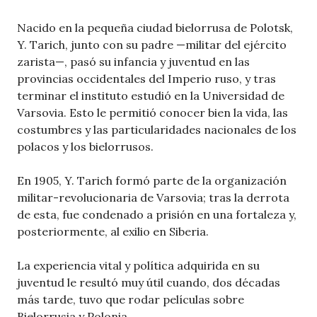
Nacido en la pequeña ciudad bielorrusa de Polotsk,
Y. Tarich, junto con su padre —militar del ejército
zarista—, pasó su infancia y juventud en las
provincias occidentales del Imperio ruso, y tras
terminar el instituto estudió en la Universidad de
Varsovia. Esto le permitió conocer bien la vida, las
costumbres y las particularidades nacionales de los
polacos y los bielorrusos.
En 1905, Y. Tarich formó parte de la organización
militar-revolucionaria de Varsovia; tras la derrota
de esta, fue condenado a prisión en una fortaleza y,
posteriormente, al exilio en Siberia.
La experiencia vital y política adquirida en su
juventud le resultó muy útil cuando, dos décadas
más tarde, tuvo que rodar películas sobre
Bielorrusia y Polonia.