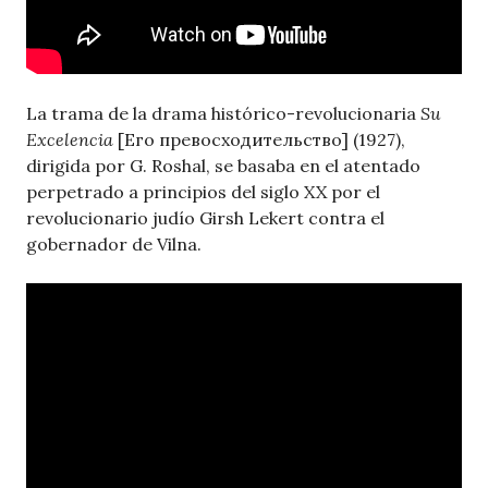
La trama de la drama histórico-revolucionaria
Su
Excelencia
[Его превосходительство] (1927),
dirigida por G. Roshal, se basaba en el atentado
perpetrado a principios del siglo XX por el
revolucionario judío Girsh Lekert contra el
gobernador de Vilna.