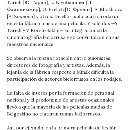
Tarich [Ю. Тарич], L. Fayntsimmer [Л.
Файнциммер], O. Frelich [О. Фрелих], A. Khokhlova
[А. Хохлова] y otros. De ellos, solo cuatro rodaron
en esta fábrica más de una película. Y solo dos —Y.
Tarich y V. Korsh-Sablin— se integraron en la
cinematografía bielorrusa y se convirtieron en sus
maestros nacionales.
Se observa la misma rotación entre guionistas,
directores de fotografía y artistas. Además, la
lejanía de la fábrica respecto a Minsk dificulta la
participación de actores bielorrusos en los rodajes.
La falta de interés por la formación de personal
nacional y el predominio de artistas ocasionales
llevó a que la mayoría de las películas mudas de
Belgoskino no trataran temas bielorrusos.
Así, por ejemplo, en la primera película de ficción