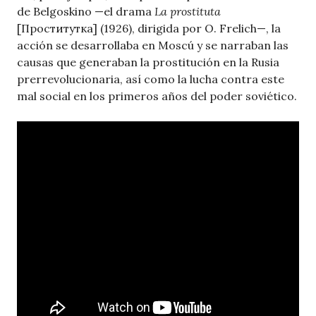
de Belgoskino —el drama
La prostituta
[Проститутка] (1926), dirigida por O. Frelich—, la
acción se desarrollaba en Moscú y se narraban las
causas que generaban la prostitución en la Rusia
prerrevolucionaria, así como la lucha contra este
mal social en los primeros años del poder soviético.