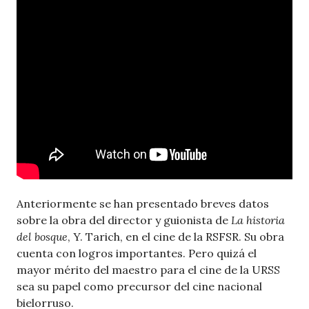
Anteriormente se han presentado breves datos
sobre la obra del director y guionista de
La historia
del bosque
, Y. Tarich, en el cine de la RSFSR. Su obra
cuenta con logros importantes. Pero quizá el
mayor mérito del maestro para el cine de la URSS
sea su papel como precursor del cine nacional
bielorruso.