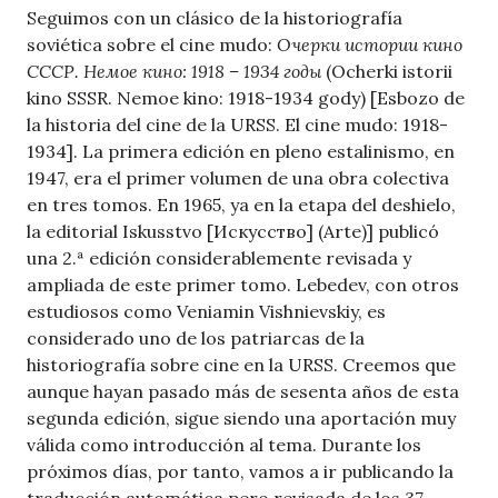
Seguimos con un clásico de la historiografía
soviética sobre el cine mudo:
Очерки истории кино
СССР. Немое кино: 1918 – 1934 годы
(Ocherki istorii
kino SSSR. Nemoe kino: 1918-1934 gody) [Esbozo de
la historia del cine de la URSS. El cine mudo: 1918-
1934]. La primera edición en pleno estalinismo, en
1947, era el primer volumen de una obra colectiva
en tres tomos. En 1965, ya en la etapa del deshielo,
la editorial Iskusstvo [Искусство] (Arte)] publicó
una 2.ª edición considerablemente revisada y
ampliada de este primer tomo. Lebedev, con otros
estudiosos como Veniamin Vishnievskiy, es
considerado uno de los patriarcas de la
historiografía sobre cine en la URSS. Creemos que
aunque hayan pasado más de sesenta años de esta
segunda edición, sigue siendo una aportación muy
válida como introducción al tema. Durante los
próximos días, por tanto, vamos a ir publicando la