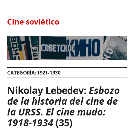
Skip
to
content
Cine soviético
CATEGORÍA:
1921-1930
Nikolay Lebedev:
Esbozo
de la historia del cine de
la URSS. El cine mudo:
1918-1934
(35)