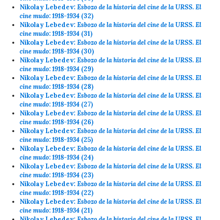
Nikolay Lebedev:
Esbozo de la historia del cine de la URSS. El
cine mudo: 1918-1934
(32)
Nikolay Lebedev:
Esbozo de la historia del cine de la URSS. El
cine mudo: 1918-1934
(31)
Nikolay Lebedev:
Esbozo de la historia del cine de la URSS. El
cine mudo: 1918-1934
(30)
Nikolay Lebedev:
Esbozo de la historia del cine de la URSS. El
cine mudo: 1918-1934
(29)
Nikolay Lebedev:
Esbozo de la historia del cine de la URSS. El
cine mudo: 1918-1934
(28)
Nikolay Lebedev:
Esbozo de la historia del cine de la URSS. El
cine mudo: 1918-1934
(27)
Nikolay Lebedev:
Esbozo de la historia del cine de la URSS. El
cine mudo: 1918-1934
(26)
Nikolay Lebedev:
Esbozo de la historia del cine de la URSS. El
cine mudo: 1918-1934
(25)
Nikolay Lebedev:
Esbozo de la historia del cine de la URSS. El
cine mudo: 1918-1934
(24)
Nikolay Lebedev:
Esbozo de la historia del cine de la URSS. El
cine mudo: 1918-1934
(23)
Nikolay Lebedev:
Esbozo de la historia del cine de la URSS. El
cine mudo: 1918-1934
(22)
Nikolay Lebedev:
Esbozo de la historia del cine de la URSS. El
cine mudo: 1918-1934
(21)
Nikolay Lebedev:
Esbozo de la historia del cine de la URSS. El