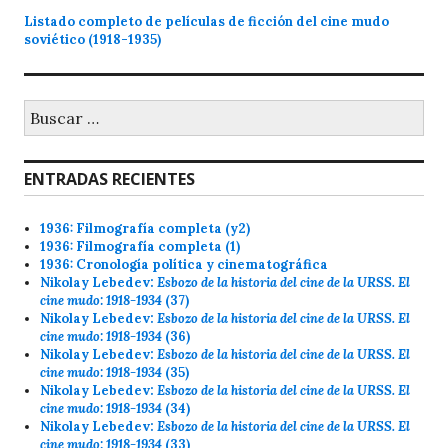
entradas
Listado completo de películas de ficción del cine mudo
soviético (1918-1935)
Buscar:
ENTRADAS RECIENTES
1936: Filmografía completa (y2)
1936: Filmografía completa (1)
1936: Cronología política y cinematográfica
Nikolay Lebedev:
Esbozo de la historia del cine de la URSS. El
cine mudo: 1918-1934
(37)
Nikolay Lebedev:
Esbozo de la historia del cine de la URSS. El
cine mudo: 1918-1934
(36)
Nikolay Lebedev:
Esbozo de la historia del cine de la URSS. El
cine mudo: 1918-1934
(35)
Nikolay Lebedev:
Esbozo de la historia del cine de la URSS. El
cine mudo: 1918-1934
(34)
Nikolay Lebedev:
Esbozo de la historia del cine de la URSS. El
cine mudo: 1918-1934
(33)