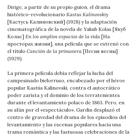
Dirige, a partir de su propio guion, el drama
histórico-revolucionario
Kastus Kalinovskiy
[Кастусь Калиновский] (1928) y la adaptación
cinematográfica de la novela de Yakub Kolas [Якуб
Колас]
En los amplios espacios de la vida
[На
просторах жизни], una película que se estrenó con
el título
Canción de la primavera
[Песня весны]
(1929).
La primera película debía reflejar la lucha del
campesinado bielorruso, encabezado por el héroe
popular Kastús Kalinovski, contra el autocrático
poder zarista y el dominio de los terratenientes
durante el levantamiento polaco de 1863. Pero, en
su afán por el «espectáculo», Gardin desplazó el
centro de gravedad del drama de los episodios del
levantamiento y las escenas populares hacia una
trama romántica y las fastuosas celebraciones de la