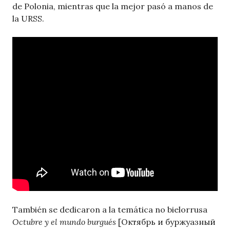
de Polonia, mientras que la mejor pasó a manos de
la URSS.
También se dedicaron a la temática no bielorrusa
Octubre y el mundo burgués
[Октябрь и буржуазный