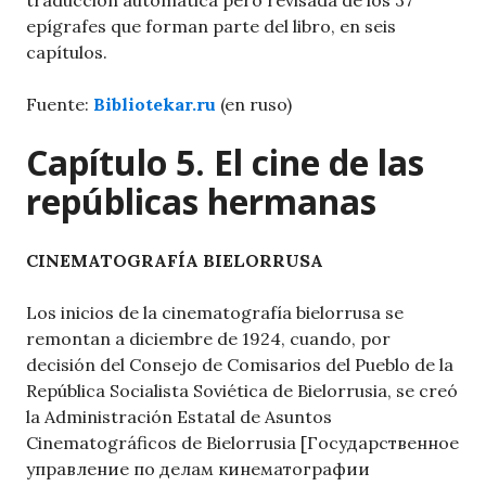
traducción automática pero revisada de los 37
epígrafes que forman parte del libro, en seis
capítulos.
Fuente:
Bibliotekar.ru
(en ruso)
Capítulo 5. El cine de las
repúblicas hermanas
CINEMATOGRAFÍA BIELORRUSA
Los inicios de la cinematografía bielorrusa se
remontan a diciembre de 1924, cuando, por
decisión del Consejo de Comisarios del Pueblo de la
República Socialista Soviética de Bielorrusia, se creó
la Administración Estatal de Asuntos
Cinematográficos de Bielorrusia [Государственное
управление по делам кинематографии