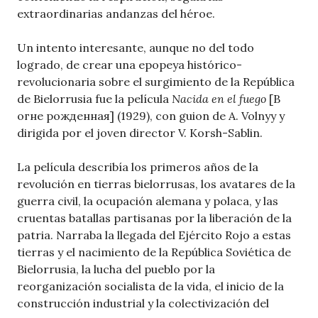
extraordinarias andanzas del héroe.
Un intento interesante, aunque no del todo
logrado, de crear una epopeya histórico-
revolucionaria sobre el surgimiento de la República
de Bielorrusia fue la película
Nacida en el fuego
[В
огне рожденная] (1929), con guion de A. Volnyy y
dirigida por el joven director V. Korsh-Sablin.
La película describía los primeros años de la
revolución en tierras bielorrusas, los avatares de la
guerra civil, la ocupación alemana y polaca, y las
cruentas batallas partisanas por la liberación de la
patria. Narraba la llegada del Ejército Rojo a estas
tierras y el nacimiento de la República Soviética de
Bielorrusia, la lucha del pueblo por la
reorganización socialista de la vida, el inicio de la
construcción industrial y la colectivización del