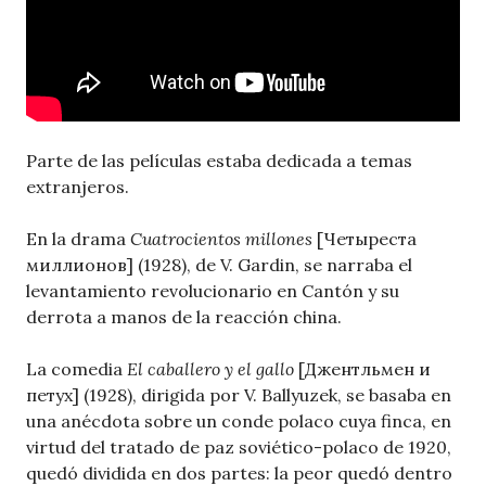
Parte de las películas estaba dedicada a temas
extranjeros.
En la drama
Cuatrocientos millones
[Четыреста
миллионов] (1928), de V. Gardin, se narraba el
levantamiento revolucionario en Cantón y su
derrota a manos de la reacción china.
La comedia
El caballero y el gallo
[Джентльмен и
петух] (1928), dirigida por V. Ballyuzek, se basaba en
una anécdota sobre un conde polaco cuya finca, en
virtud del tratado de paz soviético-polaco de 1920,
quedó dividida en dos partes: la peor quedó dentro