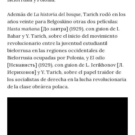
Además de
La historia del bosque
, Tarich rodó en los
años veinte para Belgoskino otras dos películas:
Hasta mañana
[До завтра] (1929), con guion de I.
Bahar y Y. Tarich, sobre el inicio del movimiento
revolucionario entre la juventud estudiantil
bielorrusa en las regiones occidentales de
Bielorrusia ocupadas por Polonia, y
El odio
[Ненависть] (1929), con guion de L. Ierikhonov [Л.
Иерихонов] y Y. Tarich, sobre el papel traidor de
los socialistas de derecha en la lucha revolucionaria
de la clase obrárea polaca.