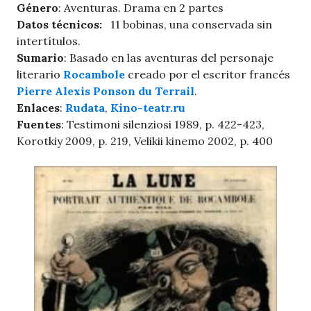
Género
: Aventuras. Drama en 2 partes
Datos técnicos:
11 bobinas, una conservada sin
intertítulos.
Sumario
: Basado en las aventuras del personaje
literario
Rocambole
creado por el escritor francés
Pierre Alexis Ponson du Terrail
.
Enlaces
:
Rudata
,
Kino-teatr.ru
Fuentes
: Testimoni silenziosi 1989, p. 422-423,
Korotkiy 2009, p. 219, Velikii kinemo 2002, p. 400