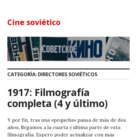
Skip
to
content
Cine soviético
CATEGORÍA:
DIRECTORES SOVIÉTICOS
1917: Filmografía
completa (4 y último)
Y por fin, tras una «pequeña» pausa de más de dos
años, llegamos a la cuarta y última parte de esta
filmografía. Espero poder actualizar con más