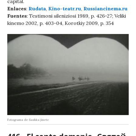
capital.
Enlaces
:
Rudata
,
Kino-teatr.ru
,
Russiancinema.ru
Fuentes
: Testimoni sileniziosi 1989, p. 426-27; Veliki
kinemo 2002, p. 403-04, Korotkiy 2009, p. 354
Fotograma de Sashka jinete