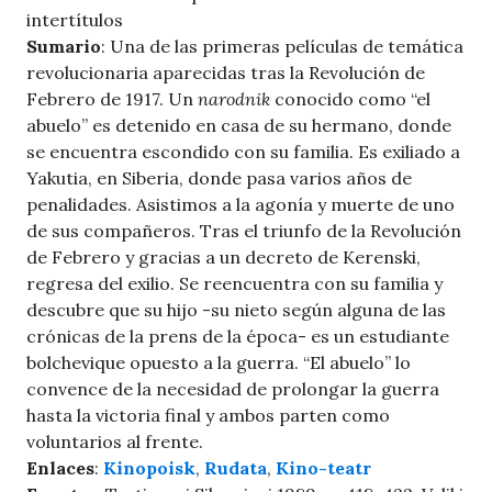
intertítulos
Sumario
: Una de las primeras películas de temática
revolucionaria aparecidas tras la Revolución de
Febrero de 1917. Un
narodnik
conocido como “el
abuelo” es detenido en casa de su hermano, donde
se encuentra escondido con su familia. Es exiliado a
Yakutia, en Siberia, donde pasa varios años de
penalidades. Asistimos a la agonía y muerte de uno
de sus compañeros. Tras el triunfo de la Revolución
de Febrero y gracias a un decreto de Kerenski,
regresa del exilio. Se reencuentra con su familia y
descubre que su hijo -su nieto según alguna de las
crónicas de la prens de la época- es un estudiante
bolchevique opuesto a la guerra. “El abuelo” lo
convence de la necesidad de prolongar la guerra
hasta la victoria final y ambos parten como
voluntarios al frente.
Enlaces
:
Kinopoisk
,
Rudata
,
Kino-teatr