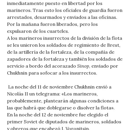
inmediatamente puesto en libertad por los
marineros. Tras esto los oficiales de guardia fueron
arrestados, desarmados y enviados a las oficinas.
Por la mañana fueron liberados, pero los
expulsaron de los cuarteles.
A los marineros insurrectos de la división de la flota
se les unieron los soldados de regimiento de Brest,
de la artillería de la fortaleza, de la compañía de
zapadores de la fortaleza y también los soldados de
servicio a bordo del acorazado
Sinop
, enviado por
Chukhnin para sofocar a los insurrectos.
La noche del 11 de noviembre Chukhnin envió a
Nicolás II un telegrama: «Los marineros,
probablemente, plantearán algunas condiciones a
las que habrá que doblegarse o disolver la flota».
En la noche del 12 de noviembre fue elegido el
primer Soviet de diputados de marineros, soldados
y obreros que encabezó I. Voronitsin.