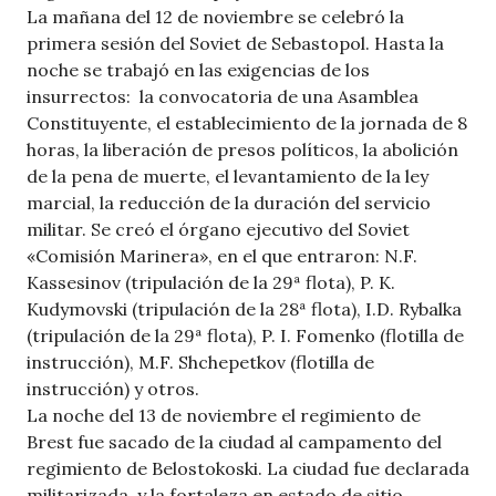
La mañana del 12 de noviembre se celebró la
primera sesión del Soviet de Sebastopol. Hasta la
noche se trabajó en las exigencias de los
insurrectos: la convocatoria de una Asamblea
Constituyente, el establecimiento de la jornada de 8
horas, la liberación de presos políticos, la abolición
de la pena de muerte, el levantamiento de la ley
marcial, la reducción de la duración del servicio
militar. Se creó el órgano ejecutivo del Soviet
«Comisión Marinera», en el que entraron: N.F.
Kassesinov (tripulación de la 29ª flota), P. K.
Kudymovski (tripulación de la 28ª flota), I.D. Rybalka
(tripulación de la 29ª flota), P. I. Fomenko (flotilla de
instrucción), M.F. Shchepetkov (flotilla de
instrucción) y otros.
La noche del 13 de noviembre el regimiento de
Brest fue sacado de la ciudad al campamento del
regimiento de Belostokoski. La ciudad fue declarada
militarizada y la fortaleza en estado de sitio.