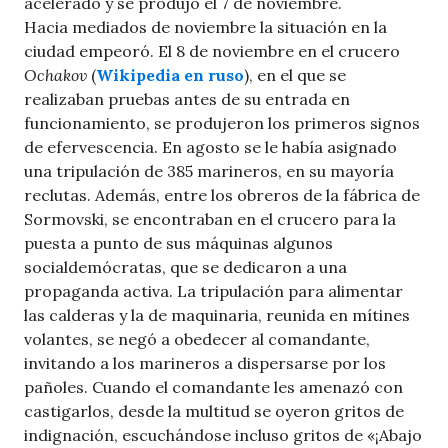
acelerado y se produjo el 7 de noviembre.
Hacia mediados de noviembre la situación en la
ciudad empeoró. El 8 de noviembre en el crucero
Ochakov
(
Wikipedia en ruso
), en el que se
realizaban pruebas antes de su entrada en
funcionamiento, se produjeron los primeros signos
de efervescencia. En agosto se le había asignado
una tripulación de 385 marineros, en su mayoría
reclutas. Además, entre los obreros de la fábrica de
Sormovski, se encontraban en el crucero para la
puesta a punto de sus máquinas algunos
socialdemócratas, que se dedicaron a una
propaganda activa. La tripulación para alimentar
las calderas y la de maquinaria, reunida en mítines
volantes, se negó a obedecer al comandante,
invitando a los marineros a dispersarse por los
pañoles. Cuando el comandante les amenazó con
castigarlos, desde la multitud se oyeron gritos de
indignación, escuchándose incluso gritos de «¡Abajo