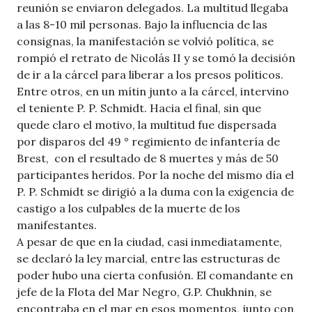
reunión se enviaron delegados. La multitud llegaba
a las 8-10 mil personas. Bajo la influencia de las
consignas, la manifestación se volvió política, se
rompió el retrato de Nicolás II y se tomó la decisión
de ir a la cárcel para liberar a los presos políticos.
Entre otros, en un mítin junto a la cárcel, intervino
el teniente P. P. Schmidt. Hacia el final, sin que
quede claro el motivo, la multitud fue dispersada
por disparos del 49 ° regimiento de infantería de
Brest, con el resultado de 8 muertes y más de 50
participantes heridos. Por la noche del mismo día el
P. P. Schmidt se dirigió a la duma con la exigencia de
castigo a los culpables de la muerte de los
manifestantes.
A pesar de que en la ciudad, casi inmediatamente,
se declaró la ley marcial, entre las estructuras de
poder hubo una cierta confusión. El comandante en
jefe de la Flota del Mar Negro, G.P. Chukhnin, se
encontraba en el mar en esos momentos, junto con