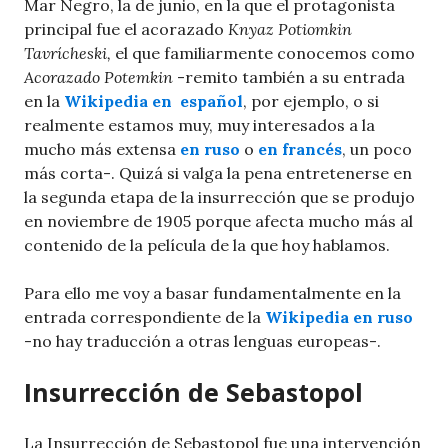
Mar Negro, la de junio, en la que el protagonista
principal fue el acorazado
Knyaz Potiomkin
Tavrícheski,
el que familiarmente conocemos como
Acorazado Potemkin
-remito también a su entrada
en la
Wikipedia en español
, por ejemplo, o si
realmente estamos muy, muy interesados a la
mucho más extensa
en ruso
o
en francés
, un poco
más corta-. Quizá si valga la pena entretenerse en
la segunda etapa de la insurrección que se produjo
en noviembre de 1905 porque afecta mucho más al
contenido de la película de la que hoy hablamos.
Para ello me voy a basar fundamentalmente en la
entrada correspondiente de la
Wikipedia en ruso
-no hay traducción a otras lenguas europeas-.
Insurrección de Sebastopol
La Insurrección de Sebastopol fue una intervención