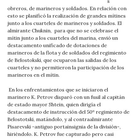
s
obreros, de marineros y soldados. En relación con
esto se planificó la realización de grandes mítines
junto a los cuarteles de marineros y soldados. El
almirante Chuknin, para que no se celebrase el
mítin junto a los cuarteles del marina, envió un
destacamento unificado de dotaciones de
marineros de la flota y de soldados del regimiento
de Belostokski, que ocuparon las salidas de los
cuarteles y no permitieron la participación de los
marineros en el mítin.
En los enfrentamientos que se iniciaron el
marinero K. Petrov disparó con un fusil al capitán
de estado mayor Shtein, quien dirigía el
destacamento de instrucción del 50º regimiento de
Belostotski, matándolo, y al contraalmirante
Pisarevski -antiguo portainsignia de la división-,
hiriéndolo. K. Petrov fue capturado pero casi