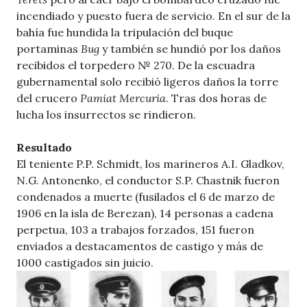
incendiado y puesto fuera de servicio. En el sur de la
bahía fue hundida la tripulación del buque
portaminas
Bug
y también se hundió por los daños
recibidos el torpedero № 270. De la escuadra
gubernamental solo recibió ligeros daños la torre
del crucero
Pamiat Mercuria
. Tras dos horas de
lucha los insurrectos se rindieron.
Resultado
El teniente P.P. Schmidt, los marineros A.I. Gladkov,
N.G. Antonenko, el conductor S.P. Chastnik fueron
condenados a muerte (fusilados el 6 de marzo de
1906 en la isla de Berezan), 14 personas a cadena
perpetua, 103 a trabajos forzados, 151 fueron
enviados a destacamentos de castigo y más de
1000 castigados sin juicio.