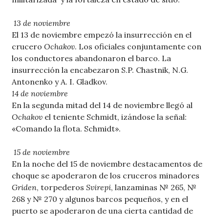
13 de noviembre
El 13 de noviembre empezó la insurrección en el
crucero
Ochakov
. Los oficiales conjuntamente con
los conductores abandonaron el barco. La
insurrección la encabezaron S.P. Chastnik, N.G.
Antonenko y A. I. Gladkov.
14 de noviembre
En la segunda mitad del 14 de noviembre llegó al
Ochakov
el teniente Schmidt, izándose la señal:
«Comando la flota. Schmidt».
15 de noviembre
En la noche del 15 de noviembre destacamentos de
choque se apoderaron de los cruceros minadores
Griden
, torpederos
Svirepi
, lanzaminas № 265, №
268 y № 270 y algunos barcos pequeños, y en el
puerto se apoderaron de una cierta cantidad de