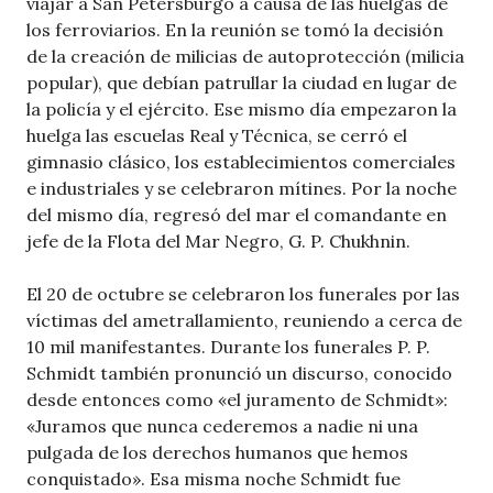
viajar a San Petersburgo a causa de las huelgas de
los ferroviarios. En la reunión se tomó la decisión
de la creación de milicias de autoprotección (milicia
popular), que debían patrullar la ciudad en lugar de
la policía y el ejército. Ese mismo día empezaron la
huelga las escuelas Real y Técnica, se cerró el
gimnasio clásico, los establecimientos comerciales
e industriales y se celebraron mítines. Por la noche
del mismo día, regresó del mar el comandante en
jefe de la Flota del Mar Negro, G. P. Chukhnin.
El 20 de octubre se celebraron los funerales por las
víctimas del ametrallamiento, reuniendo a cerca de
10 mil manifestantes. Durante los funerales P. P.
Schmidt también pronunció un discurso, conocido
desde entonces como «el juramento de Schmidt»:
«Juramos que nunca cederemos a nadie ni una
pulgada de los derechos humanos que hemos
conquistado». Esa misma noche Schmidt fue