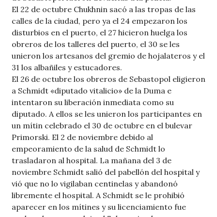
El 22 de octubre Chukhnin sacó a las tropas de las
calles de la ciudad, pero ya el 24 empezaron los
disturbios en el puerto, el 27 hicieron huelga los
obreros de los talleres del puerto, el 30 se les
unieron los artesanos del gremio de hojalateros y el
31 los albañiles y estucadores.
El 26 de octubre los obreros de Sebastopol eligieron
a Schmidt «diputado vitalicio» de la Duma e
intentaron su liberación inmediata como su
diputado. A ellos se les unieron los participantes en
un mítin celebrado el 30 de octubre en el bulevar
Primorski. El 2 de noviembre debido al
empeoramiento de la salud de Schmidt lo
trasladaron al hospital. La mañana del 3 de
noviembre Schmidt salió del pabellón del hospital y
vió que no lo vigilaban centinelas y abandonó
libremente el hospital. A Schmidt se le prohibió
aparecer en los mítines y su licenciamiento fue