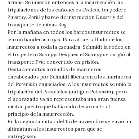
armas. Se unieron entonces a la insurrección las
tripulaciones de los cañoneros
Uralets
, torpedero
Zavetny
,
Zorki
y barco de instrucción
Dnestr
y del
transporte de minas
Bug
.
Por la mañana en todos los barcos insurrectos se
izaron banderas rojas. Para atraer al lado de los
insurrectos a toda la escuadra, Schmidt la rodeó en
el torpedero
Svirepy
. Después el
Svirepy
se dirigió al
transporte
Prut
convertido en prisión.
Destacamentos armados de marineros
encabezados por Schmidt liberaron a los marineros
del
Potemkin
enjuiciados. A los insurrectos se unió la
tripulación del
Panteleion
(antiguo
Potemkin
), pero
el acorazado ya no representaba una gran fuerza
militar puesto que había sido desarmado al
principio de la insurrección.
En la segunda mitad del 15 de noviembre se envió un
ultimátum a los insurrectos para que se
entregasen.