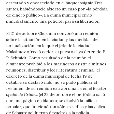
arrestado y encarcelado en el buque insignia
Tres
santos
, habiéndosele abierto un caso por «la pérdida
de dinero público». La duma municipal envió
inmediatamente una petición para su liberación.
El 21 de octubre Chukhnin convocó una reunión
sobre la situación en la ciudad y las medidas de
normalización, en la que el jefe de la ciudad
Maksimov ofreció ceder su puesto al ya detenido P.
P. Schmidt. Como resultado de la reunión el
almirante prohibió a los marineros asistir a mítines,
reuniones, distribuir y leer literatura criminal; el
decreto de la duma municipal de fecha 19 de
octubre se declaró nulo; no se pudo publicar el
resumen de su reunión extraordinaria en el
Boletín
oficial de Crimea
(el 22 de octubre el periódico salió
con una página en blanco); se disolvió la milicia
popular, que funcionó tan sólo tres días y las calles
de Sebastopol fueron devueltas a la policía.