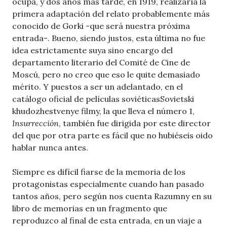
ocupa, y dos años más tarde, en 1919, realizaría la
primera adaptación del relato probablemente más
conocido de Gorki -que será nuestra próxima
entrada-. Bueno, siendo justos, esta última no fue
idea estrictamente suya sino encargo del
departamento literario del Comité de Cine de
Moscú, pero no creo que eso le quite demasiado
mérito. Y puestos a ser un adelantado, en el
catálogo oficial de películas soviéticasSovietski
khudozhestvenye filmy, la que lleva el número 1,
Insurrección
, también fue dirigida por este director
del que por otra parte es fácil que no hubiéseis oido
hablar nunca antes.
Siempre es difícil fiarse de la memoria de los
protagonistas especialmente cuando han pasado
tantos años, pero según nos cuenta Razumny en su
libro de memorias en un fragmento que
reproduzco al final de esta entrada, en un viaje a