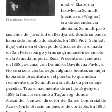
madre, Ekaterina
Iakovlevna Schmidt
(nacida von Wagner)
El teniente Schmidt
era de ascendencia
alemana. Schmidt pasó
sus años de juventud en Berdyansk, donde su padre
había sido nombrado alcalde. En 1883 Piotr Schmidt
(hijo) entró en el Cuerpo de Oficiales de la Armada
en San Petersburgo y tras su graduación se enroló
en la Armada Imperial Rusa. Presentó su renuncia
en 1888 y se casó con Dominika Gavrilovna Pavlova.
No se si será cierto, según algunas fuentes su mujer
había sido prostituta en el puerto, lo que indica
realmente que Schmidt era sin duda un personaje
peculiar. Tras el nacimiento de su hijo Evgeny en
1889 la familia se mudó a Taganrog, donde
Alexander Nentzel, director del Banco Comercial de
Azov-Don le ofreció un puesto de contable. En 1893,