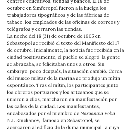
centros educativos, tiendas y bancos. El 18 de
octubre en Simferopol fueron a la huelga los
trabajadores tipográficos y de las fábricas de
tabaco, los empleados de las oficinas de correos y
telégrafos y cerraron las tiendas.
La noche del 18 (31) de octubre de 1905 en
Sebastopol se recibió el texto del Manifiesto del 17
de octubre. Inicialmente, la noticia fue recibida en la
ciudad positivamente, el pueblo se alegró, la gente
se abrazaba, se felicitaban unos a otros. Sin
embargo, poco después, la situación cambió. Cerca
del museo militar de la marina se produjo un mítin
espontáneo. Tras el mítin, los participantes junto
los obreros portuarios y los artesanos que se
unieron a ellos, marcharon en manifestación por
las calles de la ciudad. Los manifestantes,
encabezados por el miembro de
Narodnaia Volia
N.I. Emelianov, famoso en Sebastopol, se
acercaron al edificio de la duma municipal, a cuya