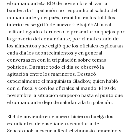
el comandante!». El 9 de noviembre al izar la
bandera la tripulación no respondió al saludo del
comandante y después, reunidos en los toldillos
inferiores se gritó de nuevo: «‘¡Abajo!» Al fiscal
militar llegado al crucero le presentaron quejas por
la grosería del comandante, por el mal estado de
los alimentos y se exigió que los oficiales explicaran
cada día los acontecimientos y en general
conversasen con la tripulación sobre temas
políticos. Durante todo el día se observó la
agitación entre los marineros. Destacó
especialmente el maquinista Gladkov, quien habló
con el fiscal y con los oficiales al mando. El 10 de
noviembre la situación empeoró hasta el punto que
el comandante dejó de saludar a la tripulación.
El 9 de noviembre de nuevo hicieron huelga los
estudiantes de enseñanza secundaria de
Sebastopol: la escuela Real, el gimnasio femenino y