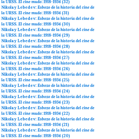
la URSS. El cine mudo: 1918-1934
(32)
Nikolay Lebedev:
Esbozo de la historia del cine de
la URSS. El cine mudo: 1918-1934
(31)
Nikolay Lebedev:
Esbozo de la historia del cine de
la URSS. El cine mudo: 1918-1934
(30)
Nikolay Lebedev:
Esbozo de la historia del cine de
la URSS. El cine mudo: 1918-1934
(29)
Nikolay Lebedev:
Esbozo de la historia del cine de
la URSS. El cine mudo: 1918-1934
(28)
Nikolay Lebedev:
Esbozo de la historia del cine de
la URSS. El cine mudo: 1918-1934
(27)
Nikolay Lebedev:
Esbozo de la historia del cine de
la URSS. El cine mudo: 1918-1934
(26)
Nikolay Lebedev:
Esbozo de la historia del cine de
la URSS. El cine mudo: 1918-1934
(25)
Nikolay Lebedev:
Esbozo de la historia del cine de
la URSS. El cine mudo: 1918-1934
(24)
Nikolay Lebedev:
Esbozo de la historia del cine de
la URSS. El cine mudo: 1918-1934
(23)
Nikolay Lebedev:
Esbozo de la historia del cine de
la URSS. El cine mudo: 1918-1934
(22)
Nikolay Lebedev:
Esbozo de la historia del cine de
la URSS. El cine mudo: 1918-1934
(21)
Nikolay Lebedev:
Esbozo de la historia del cine de
la URSS. El cine mudo: 1918-1934
(20)