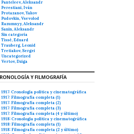
Panteleev, Aleksandr
Perestiani, Iván
Protazanov, Yakov
Pudovkin, Vsevolod
Razumnyy, Aleksandr
Sanin, Aleksandr
Sin categoría
Tissé, Eduard
Trauberg, Leonid
Tretiakov, Sergei
Uncategorized
Vertov, Dziga
RONOLOGÍA Y FILMOGRAFÍA
1917: Cronología política y cinematográfica
1917: Filmografía completa (1)
1917: Filmografía completa (2)
1917: Filmografía completa (3)
1917: Filmografía completa (4 y último)
1918: Cronología política y cinematográfica
1918: Filmografía completa (1)
1918: Filmografía completa (2 y último)