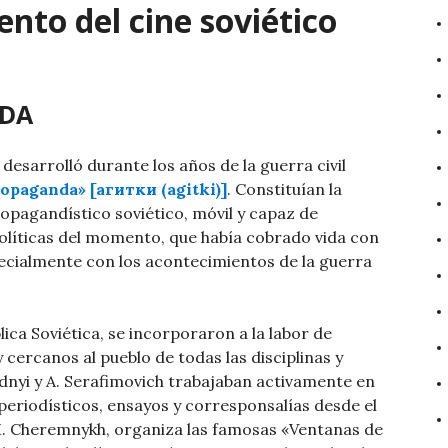
ento del cine soviético
NDA
e desarrolló durante los años de la guerra civil
ropaganda» [агитки (agitki)]
. Constituían la
opagandístico soviético, móvil y capaz de
olíticas del momento, que había cobrado vida con
specialmente con los acontecimientos de la guerra
lica Soviética, se incorporaron a la labor de
cercanos al pueblo de todas las disciplinas y
dnyi y A. Serafimovich trabajaban activamente en
periodísticos, ensayos y corresponsalías desde el
 M. Cheremnykh, organiza las famosas «Ventanas de