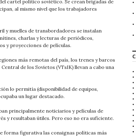
el cartel político soviético. Se crean brigadas de
cipan, al mismo nivel que los trabajadores
ril y muelles de transbordadores se instalan
ines, charlas y lecturas de periódicos,
os y proyecciones de películas.
C
regiones más remotas del país, los trenes y barcos
Central de los Sovietos (VTsIK) llevan a cabo una
ción lo permitía (disponibilidad de equipos,
e ocupaba un lugar destacado.
ban principalmente noticiarios y películas de
s y resultaban útiles. Pero eso no era suficiente.
e forma figurativa las consignas políticas más