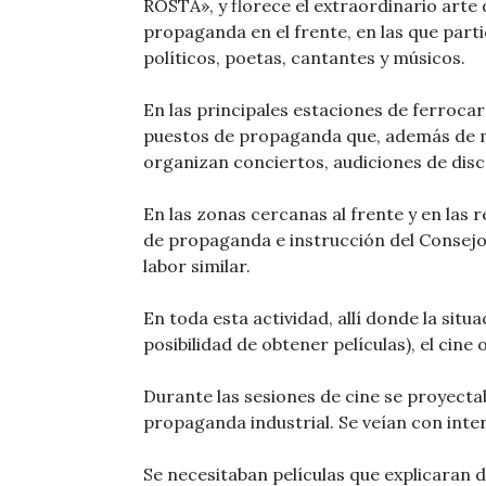
ROSTA», y florece el extraordinario arte d
propaganda en el frente, en las que parti
políticos, poetas, cantantes y músicos.
En las principales estaciones de ferrocar
puestos de propaganda que, además de mít
organizan conciertos, audiciones de disc
En las zonas cercanas al frente y en las 
de propaganda e instrucción del Consejo 
labor similar.
En toda esta actividad, allí donde la situa
posibilidad de obtener películas), el cin
Durante las sesiones de cine se proyecta
propaganda industrial. Se veían con interé
Se necesitaban películas que explicaran d