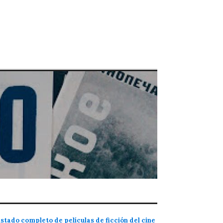
istado completo de películas de ficción del cine