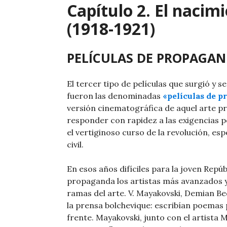
Capítulo 2. El nacimi
(1918-1921)
PELÍCULAS DE PROPAGA
El tercer tipo de películas que surgió y s
fueron las denominadas
«películas de p
versión cinematográfica de aquel arte pr
responder con rapidez a las exigencias p
el vertiginoso curso de la revolución, e
civil.
En esos años difíciles para la joven Repúb
propaganda los artistas más avanzados y 
ramas del arte. V. Mayakovski, Demian Be
la prensa bolchevique: escribían poemas 
frente. Mayakovski, junto con el artista