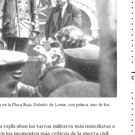
C
n la Plaza Roja. Delante de Lenin, con peluca, uno de los
a explicaban las tareas militares más inmediatas a
 en los momentos más críticos de la guerra civil.