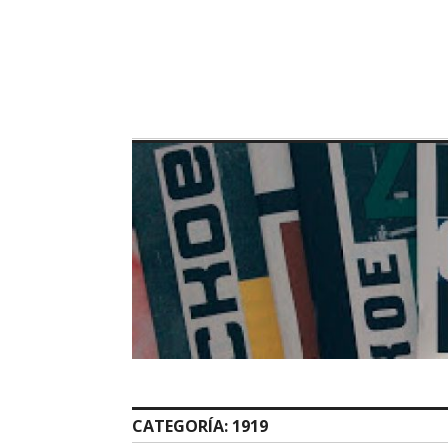
Skip
to
content
CATEGORÍA:
1919