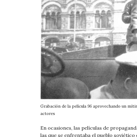
Grabación de la película
96
aprovechando un mítin e
actores
En ocasiones, las películas de propagand
las que se enfrentaba el pueblo soviético