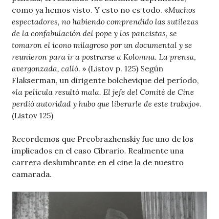
como ya hemos visto. Y esto no es todo. «
Muchos
espectadores, no habiendo comprendido las sutilezas
de la confabulación del pope y los pancistas, se
tomaron el icono milagroso por un documental y se
reunieron para ir a postrarse a Kolomna. La prensa,
avergonzada, calló
. » (Listov p. 125) Según
Flakserman, un dirigente bolchevique del período,
«
la película resultó mala. El jefe del Comité de Cine
perdió autoridad y hubo que liberarle de este trabajo
«.
(Listov 125)
Recordemos que Preobrazhenskiy fue uno de los
implicados en el caso Cibrario. Realmente una
carrera deslumbrante en el cine la de nuestro
camarada.