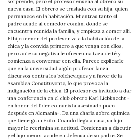
sorprende, pero el profesor enseña al obrero su
nueva casa. El obrero se traslada con su hija, quien
permanece en la habitación. Mientras tanto el
padre acude al comedor común, donde se
encuentra reunida la familia, y empieza a comer allí.
El hijo menor del profesor va a la habitación de la
chica y la convida primero a que venga con ellos,
pero ante su negativa le ofrece una taza de té y
comienza a conversar con ella. Parece explicarle
que en la universidad algún profesor lanza
discursos contra los bolcheviques y a favor de la
Asamblea Constituyente, lo que provoca la
indignación de la chica. El profesor es invitado a dar
una conferencia en el club obrero Karl Liebknecht -
en honor del líder comunista asesinado poco
después en Alemania-. Da una charla sobre química
que tiene gran éxito. Cuando llega a casa, su hijo
mayor le recrimina su actitud. Comienzan a discutir
y el hijo menor acude en defensa de su padre. Se