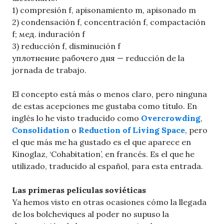
1) compresión f, apisonamiento m, apisonado m
2) condensación f, concentración f, compactación
f; мед. induración f
3) reducción f, disminución f
уплотнение рабочего дня — reducción de la
jornada de trabajo.
El concepto está más o menos claro, pero ninguna
de estas acepciones me gustaba como título. En
inglés lo he visto traducido como
Overcrowding
,
Consolidation
o
Reduction of Living Space
, pero
el que más me ha gustado es el que aparece en
Kinoglaz, ‘Cohabitation’, en francés. Es el que he
utilizado, traducido al español, para esta entrada.
Las primeras películas soviéticas
Ya hemos visto en otras ocasiones cómo la llegada
de los bolcheviques al poder no supuso la