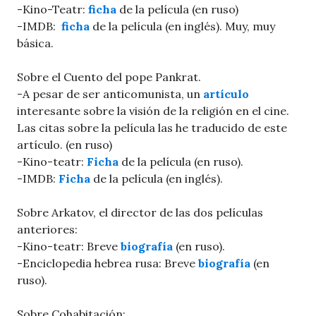
-Kino-Teatr:
ficha
de la película (en ruso)
-IMDB:
ficha
de la película (en inglés). Muy, muy
básica.
Sobre el Cuento del pope Pankrat.
-A pesar de ser anticomunista, un
artículo
interesante sobre la visión de la religión en el cine.
Las citas sobre la película las he traducido de este
artículo. (en ruso)
-Kino-teatr:
Ficha
de la película (en ruso).
-IMDB:
Ficha
de la película (en inglés).
Sobre Arkatov, el director de las dos películas
anteriores:
-Kino-teatr: Breve
biografía
(en ruso).
-Enciclopedia hebrea rusa: Breve
biografía
(en
ruso).
Sobre Cohabitación: