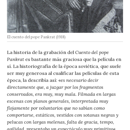
El cuento del pope Pankrat (1918)
La historia de la grabación del
Cuento del pope
Pankrat
es bastante más graciosa que la película en
sí. La historiografía de la época soviética, que suele
ser muy generosa al cualificar las películas de esta
época, la describía así: «
es necesario decir
directamente que, a juzgar por los fragmentos
conservados, era muy, muy mala. Filmada en largas
escenas con planos generales, interpretada muy
flojamente por voluntarios que no sabían como
comportarse, estáticos, vestidos con sotanas negras y
pelucas con largas melenas, falta de gracia, tempo,
agilidad, presentaba un espectáculo muy primitivo
«.