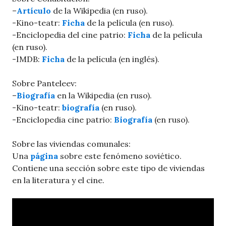
–
Artículo
de la Wikipedia (en ruso).
-Kino-teatr:
Ficha
de la película (en ruso).
-Enciclopedia del cine patrio:
Ficha
de la película
(en ruso).
-IMDB:
Ficha
de la película (en inglés).
Sobre Panteleev:
–
Biografía
en la Wikipedia (en ruso).
-Kino-teatr:
biografía
(en ruso).
-Enciclopedia cine patrio:
Biografía
(en ruso).
Sobre las viviendas comunales:
Una
página
sobre este fenómeno soviético.
Contiene una sección sobre este tipo de viviendas
en la literatura y el cine.