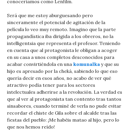
conoceríamos como Lenfilm.
Será que me estoy aburguesando pero
sinceramente el potencial de agitación de la
película lo veo muy remoto. Imagino que la parte
propagandística iba dirigida a los obreros, no la
intelligentsia que representa el profesor. Teniendo
en cuenta que al protagonista le obligan a acoger
en su casa a unos completos desconocidos para
acabar convirtiéndola en una
komunalka
y que su
hijo es apresado por la cheká, sabiendo lo que eso
quería decir en esos años, no acabo de ver qué
atractivo podía tener para los sectores
intelectuales adherirse a la revolución. La verdad es
que al ver al protagonista tan contento tras tantos
sinsabores, cuando terminé de verla no pude evitar
recordar el chiste de Gila sobre el alcalde tras las
fiestas del pueblo: ¡Me habéis matao al hijo, pero lo
que nos hemos reído!