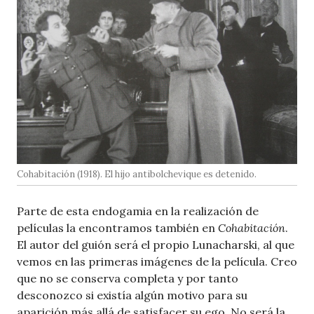
Cohabitación (1918). El hijo antibolchevique es detenido.
Parte de esta endogamia en la realización de
películas la encontramos también en
Cohabitación
.
El autor del guión será el propio Lunacharski, al que
vemos en las primeras imágenes de la película. Creo
que no se conserva completa y por tanto
desconozco si existía algún motivo para su
aparición más allá de satisfacer su ego. No será la