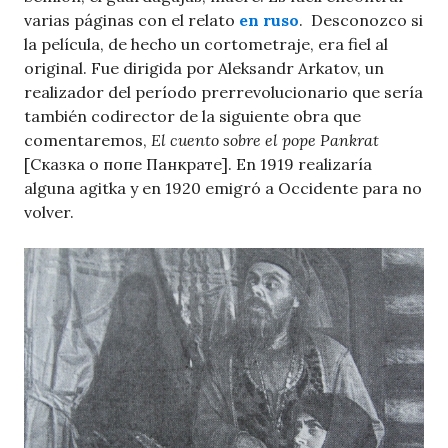
varias páginas con el relato
en ruso
. Desconozco si
la película, de hecho un cortometraje, era fiel al
original. Fue dirigida por Aleksandr Arkatov, un
realizador del período prerrevolucionario que sería
también codirector de la siguiente obra que
comentaremos,
El cuento sobre el pope Pankrat
[Сказка о попе Панкрате]. En 1919 realizaría
alguna agitka y en 1920 emigró a Occidente para no
volver.