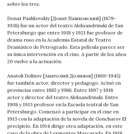
sobre los tres.
Donat Pashkovskiy [Донат Пашковский] (1879-
1938) fue un actor del teatro Aleksandrinski de San
Petersburgo que entre 1918 y 1921 fue profesor de
drama ruso en la Academia Estatal de Teatro
Dramático de Petrogrado. Esta película parece ser
su única intervención en el cine. A partir de los años
20 vuelve a la actuación.
Anatoli Dolinov [Анатолий Долинов] (1869-1945)
fue también actor, director y pedagogo. Actuó en
provincias entre 1885 y 1986. Entre 1897 y 1918
actor y director del teatro Aleksandrinski. Entre
1908 y 1913 profesor en la Escuela teatral de San
Petersburgo. Comenzó a participar en el cine en
1913 con la adaptación de la novela de Goncharov El
precipicio. En 1914 dirige otra adaptación, en este
caso de la obra de Lermontov Mascarada. En 1918