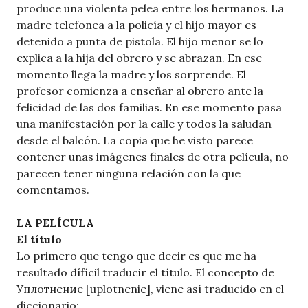
produce una violenta pelea entre los hermanos. La
madre telefonea a la policía y el hijo mayor es
detenido a punta de pistola. El hijo menor se lo
explica a la hija del obrero y se abrazan. En ese
momento llega la madre y los sorprende. El
profesor comienza a enseñar al obrero ante la
felicidad de las dos familias. En ese momento pasa
una manifestación por la calle y todos la saludan
desde el balcón. La copia que he visto parece
contener unas imágenes finales de otra película, no
parecen tener ninguna relación con la que
comentamos.
LA PELÍCULA
El título
Lo primero que tengo que decir es que me ha
resultado dífícil traducir el título. El concepto de
Уплотнение [uplotnenie], viene así traducido en el
diccionario: