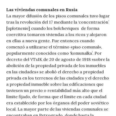
Las viviendas comunales en Rusia
La mayor difusión de los pisos comunales tuvo lugar
tras la revolución del 17 mediante la ‘concentración’
[uplotnenie] cuando los bolcheviques de forma
coercitiva tomaron viviendas a los ricos y alojaron
en ellas a nueva gente. Fue entonces cuando
comenzó a utilizarse el término «piso comunal»,
popularmente conocidos como ‘komunalka’. Por
decreto del VTsIK de 20 de agosto de 1918 «sobre la
abolición de la propiedad privada de los inmuebles
en las ciudades» se abolió el derecho a propiedad
privada en los terrenos de las ciudades y el derecho
a propiedad inmueble sobre las edificaciones que
tuviesen un precio o rentabilidad más alto que el
límite fijado, de forma que el límite en cada ciudad
era establecido por los órganos del poder soviético
local. La mayor parte de las viviendas comunales se
encontraban en Petrogrado, donde hasta la