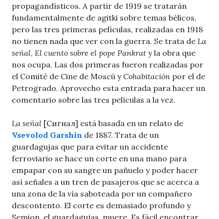
propagandísticos. A partir de 1919 se tratarán
fundamentalmente de agitki sobre temas bélicos,
pero las tres primeras películas, realizadas en 1918
no tienen nada que ver con la guerra. Se trata de
La
señal
,
El cuento sobre el pope Pankrat
y la obra que
nos ocupa. Las dos primeras fueron realizadas por
el Comité de Cine de Moscú y
Cohabitación
por el de
Petrogrado. Aprovecho esta entrada para hacer un
comentario sobre las tres películas a la vez.
La señal
[Сигнал] está basada en un relato de
Vsevolod Garshin
de 1887. Trata de un
guardagujas que para evitar un accidente
ferroviario se hace un corte en una mano para
empapar con su sangre un pañuelo y poder hacer
así señales a un tren de pasajeros que se acerca a
una zona de la vía saboteada por un compañero
descontento. El corte es demasiado profundo y
Semion, el guardagujas, muere. Es fácil encontrar