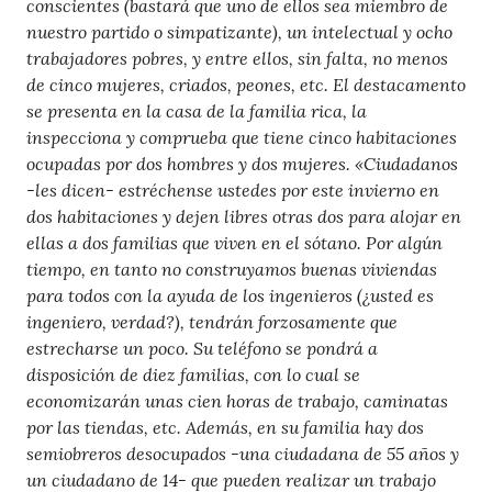
conscientes (bastará que uno de ellos sea miembro de
nuestro partido o simpatizante), un intelectual y ocho
trabajadores pobres, y entre ellos, sin falta, no menos
de cinco mujeres, criados, peones, etc. El destacamento
se presenta en la casa de la familia rica, la
inspecciona y comprueba que tiene cinco habitaciones
ocupadas por dos hombres y dos mujeres. «Ciudadanos
-les dicen- estréchense ustedes por este invierno en
dos habitaciones y dejen libres otras dos para alojar en
ellas a dos familias que viven en el sótano. Por algún
tiempo, en tanto no construyamos buenas viviendas
para todos con la ayuda de los ingenieros (¿usted es
ingeniero, verdad?), tendrán forzosamente que
estrecharse un poco. Su teléfono se pondrá a
disposición de diez familias, con lo cual se
economizarán unas cien horas de trabajo, caminatas
por las tiendas, etc. Además, en su familia hay dos
semiobreros desocupados -una ciudadana de 55 años y
un ciudadano de 14- que pueden realizar un trabajo