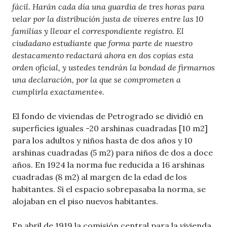
fácil. Harán cada día una guardia de tres horas para
velar por la distribución justa de víveres entre las 10
familias y llevar el correspondiente registro. El
ciudadano estudiante que forma parte de nuestro
destacamento redactará ahora en dos copias esta
orden oficial, y ustedes tendrán la bondad de firmarnos
una declaración, por la que se comprometen a
cumplirla exactamente
«.
El fondo de viviendas de Petrogrado se dividió en
superficies iguales -20 arshinas cuadradas [10 m2]
para los adultos y niños hasta de dos años y 10
arshinas cuadradas (5 m2) para niños de dos a doce
años. En 1924 la norma fue reducida a 16 arshinas
cuadradas (8 m2) al margen de la edad de los
habitantes. Si el espacio sobrepasaba la norma, se
alojaban en el piso nuevos habitantes.
En abril de 1919 la comisión central para la vivienda