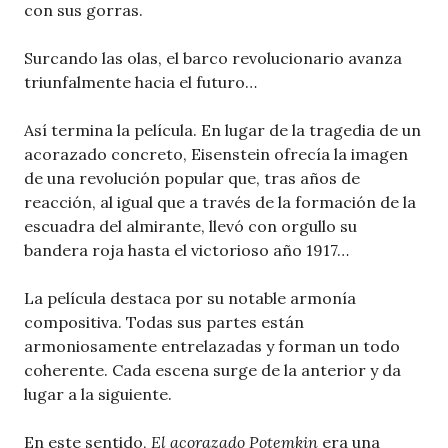
con sus gorras.
Surcando las olas, el barco revolucionario avanza
triunfalmente hacia el futuro…
Así termina la película. En lugar de la tragedia de un
acorazado concreto, Eisenstein ofrecía la imagen
de una revolución popular que, tras años de
reacción, al igual que a través de la formación de la
escuadra del almirante, llevó con orgullo su
bandera roja hasta el victorioso año 1917…
La película destaca por su notable armonía
compositiva. Todas sus partes están
armoniosamente entrelazadas y forman un todo
coherente. Cada escena surge de la anterior y da
lugar a la siguiente.
En este sentido,
El acorazado Potemkin
era una