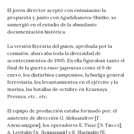
El joven director aceptó con entusiasmo la
propuesta y, junto con Agadzhanova-Shutko, se
sumergió en el estudio de la abundante
documentación histórica.
La versión literaria del guion, aprobada por la
comisión, abarcaba toda la diversidad de
acontecimientos de 1905. En ella figuraban tanto el
final de la guerra ruso-japonesa como el 9 de
enero, los disturbios campesinos, la huelga general
ferroviaria, los levantamientos en el ejército y la
marina, las batallas de octubre en Krasnaya
Presnya, etc., etc.
El equipo de producción estaba formado por: el
asistente de dirección G. Aleksandrov [Г.
Александров], los operadores E. Tisse [Э. Тиссэ],
A. Levitskiy [А. Левицкий] y E. Slavinskiy [Е.