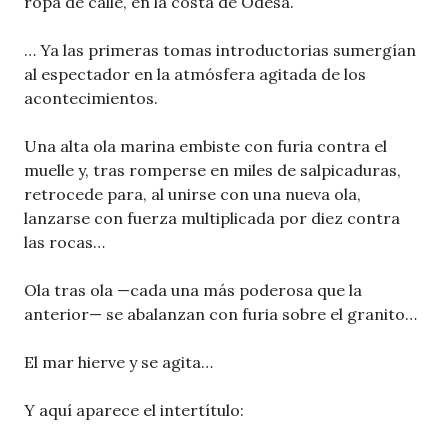
ropa de calle, en la costa de Odesa.
… Ya las primeras tomas introductorias sumergían
al espectador en la atmósfera agitada de los
acontecimientos.
Una alta ola marina embiste con furia contra el
muelle y, tras romperse en miles de salpicaduras,
retrocede para, al unirse con una nueva ola,
lanzarse con fuerza multiplicada por diez contra
las rocas…
Ola tras ola —cada una más poderosa que la
anterior— se abalanzan con furia sobre el granito…
El mar hierve y se agita…
Y aquí aparece el intertítulo: