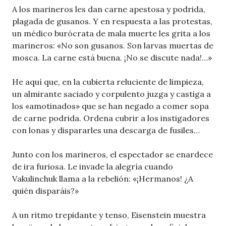
A los marineros les dan carne apestosa y podrida,
plagada de gusanos. Y en respuesta a las protestas,
un médico burócrata de mala muerte les grita a los
marineros: «No son gusanos. Son larvas muertas de
mosca. La carne está buena. ¡No se discute nada!…»
He aquí que, en la cubierta reluciente de limpieza,
un almirante saciado y corpulento juzga y castiga a
los «amotinados» que se han negado a comer sopa
de carne podrida. Ordena cubrir a los instigadores
con lonas y dispararles una descarga de fusiles…
Junto con los marineros, el espectador se enardece
de ira furiosa. Le invade la alegría cuando
Vakulinchuk llama a la rebelión: «¡Hermanos! ¿A
quién disparáis?»
A un ritmo trepidante y tenso, Eisenstein muestra