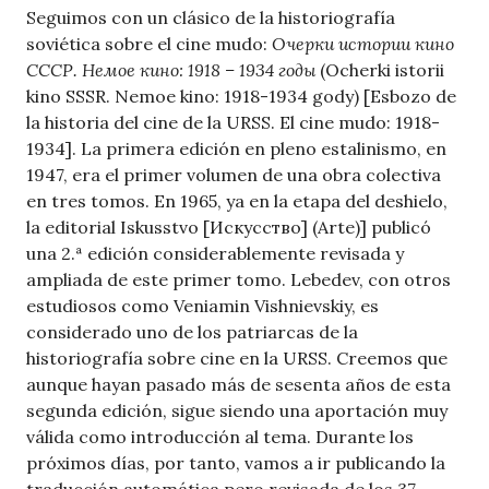
Seguimos con un clásico de la historiografía
soviética sobre el cine mudo:
Очерки истории кино
СССР. Немое кино: 1918 – 1934 годы
(Ocherki istorii
kino SSSR. Nemoe kino: 1918-1934 gody) [Esbozo de
la historia del cine de la URSS. El cine mudo: 1918-
1934]. La primera edición en pleno estalinismo, en
1947, era el primer volumen de una obra colectiva
en tres tomos. En 1965, ya en la etapa del deshielo,
la editorial Iskusstvo [Искусство] (Arte)] publicó
una 2.ª edición considerablemente revisada y
ampliada de este primer tomo. Lebedev, con otros
estudiosos como Veniamin Vishnievskiy, es
considerado uno de los patriarcas de la
historiografía sobre cine en la URSS. Creemos que
aunque hayan pasado más de sesenta años de esta
segunda edición, sigue siendo una aportación muy
válida como introducción al tema. Durante los
próximos días, por tanto, vamos a ir publicando la