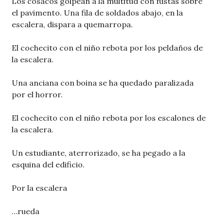
Los cosacos golpean a la multitud con fustas sobre
el pavimento. Una fila de soldados abajo, en la
escalera, dispara a quemarropa.
El cochecito con el niño rebota por los peldaños de
la escalera.
Una anciana con boina se ha quedado paralizada
por el horror.
El cochecito con el niño rebota por los escalones de
la escalera.
Un estudiante, aterrorizado, se ha pegado a la
esquina del edificio.
Por la escalera
…rueda