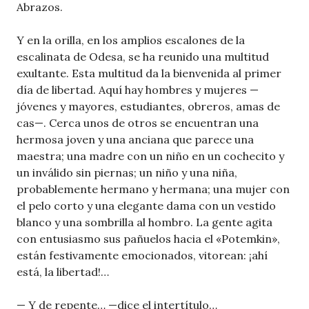
Abrazos.
Y en la orilla, en los amplios escalones de la
escalinata de Odesa, se ha reunido una multitud
exultante. Esta multitud da la bienvenida al primer
día de libertad. Aquí hay hombres y mujeres —
jóvenes y mayores, estudiantes, obreros, amas de
cas—. Cerca unos de otros se encuentran una
hermosa joven y una anciana que parece una
maestra; una madre con un niño en un cochecito y
un inválido sin piernas; un niño y una niña,
probablemente hermano y hermana; una mujer con
el pelo corto y una elegante dama con un vestido
blanco y una sombrilla al hombro. La gente agita
con entusiasmo sus pañuelos hacia el «Potemkin»,
están festivamente emocionados, vitorean: ¡ahí
está, la libertad!…
— Y de repente… —dice el intertítulo…