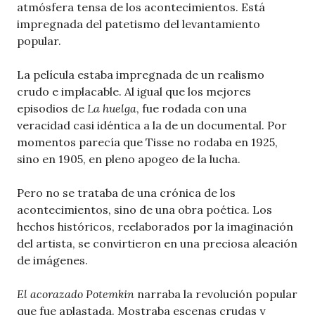
atmósfera tensa de los acontecimientos. Está
impregnada del patetismo del levantamiento
popular.
La película estaba impregnada de un realismo
crudo e implacable. Al igual que los mejores
episodios de
La huelga
, fue rodada con una
veracidad casi idéntica a la de un documental. Por
momentos parecía que Tisse no rodaba en 1925,
sino en 1905, en pleno apogeo de la lucha.
Pero no se trataba de una crónica de los
acontecimientos, sino de una obra poética. Los
hechos históricos, reelaborados por la imaginación
del artista, se convirtieron en una preciosa aleación
de imágenes.
El acorazado Potemkin
narraba la revolución popular
que fue aplastada. Mostraba escenas crudas y