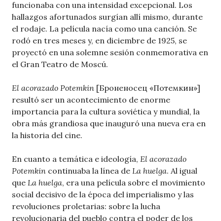
funcionaba con una intensidad excepcional. Los
hallazgos afortunados surgían allí mismo, durante
el rodaje. La película nacía como una canción. Se
rodó en tres meses y, en diciembre de 1925, se
proyectó en una solemne sesión conmemorativa en
el Gran Teatro de Moscú.
El acorazado Potemkin
[Броненосец «Потемкин»]
resultó ser un acontecimiento de enorme
importancia para la cultura soviética y mundial, la
obra más grandiosa que inauguró una nueva era en
la historia del cine.
En cuanto a temática e ideología,
El acorazado
Potemkin
continuaba la línea de
La huelga
. Al igual
que
La huelga
, era una película sobre el movimiento
social decisivo de la época del imperialismo y las
revoluciones proletarias: sobre la lucha
revolucionaria del pueblo contra el poder de los