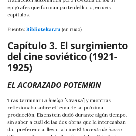
traducción automática pero revisada de los 37
epígrafes que forman parte del libro, en seis
capítulos.
Fuente:
Bibliotekar.ru
(en ruso)
Capítulo 3. El surgimiento
del cine soviético (1921-
1925)
EL ACORAZADO POTEMKIN
Tras terminar
La huelga
[Стачка] y mientras
reflexionaba sobre el tema de su próxima
producción, Eisenstein dudó durante algún tiempo,
sin saber a cuál de las dos obras que le interesaban
dar preferencia: llevar al cine
El torrente de hierro