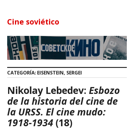
Skip
to
content
Cine soviético
CATEGORÍA:
EISENSTEIN, SERGEI
Nikolay Lebedev:
Esbozo
de la historia del cine de
la URSS. El cine mudo:
1918-1934
(18)