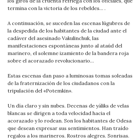
los giros de la cruenta refriega con los oficiales, que
termina con la victoria de los rebeldes… .
A continuación, se suceden las escenas lúgubres de
la despedida de los habitantes de la ciudad ante el
cadáver del asesinado Vakulinchuk, las
manifestaciones espontáneas junto al ataúd del
marinero, el solemne izamiento de la bandera roja
sobre el acorazado revolucionario…
Estas escenas dan paso a luminosas tomas soleadas
de la fraternización de los ciudadanos con la
tripulación del «Potemkin».
Un día claro y sin nubes. Decenas de yáliks de velas
blancas se dirigen a toda velocidad hacia el
acorazado y lo rodean. Son los habitantes de Odesa
que desean expresar sus sentimientos. Han traído
regalos a los marineros. Rostros alegres. Sonrisas.