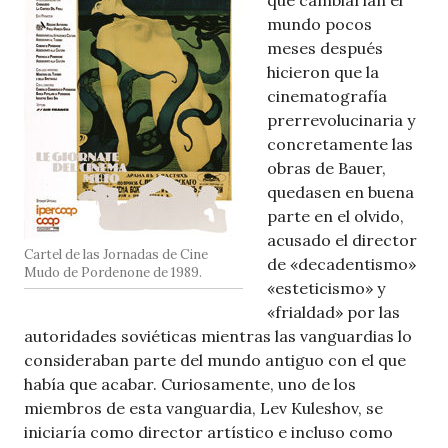
que cambiarían el
mundo pocos
meses después
hicieron que la
cinematografía
prerrevolucinaria y
concretamente las
obras de Bauer,
quedasen en buena
parte en el olvido,
acusado el director
Cartel de las Jornadas de Cine
de «decadentismo»
Mudo de Pordenone de 1989.
«esteticismo» y
«frialdad» por las
autoridades soviéticas mientras las vanguardias lo
consideraban parte del mundo antiguo con el que
había que acabar. Curiosamente, uno de los
miembros de esta vanguardia, Lev Kuleshov, se
iniciaría como director artístico e incluso como