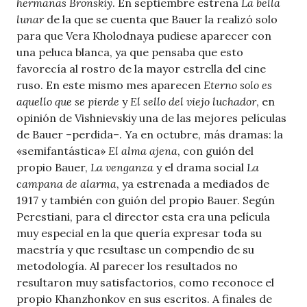
hermanas Bronskiy
. En septiembre estrena
La bella
lunar
de la que se cuenta que Bauer la realizó solo
para que Vera Kholodnaya pudiese aparecer con
una peluca blanca, ya que pensaba que esto
favorecía al rostro de la mayor estrella del cine
ruso. En este mismo mes aparecen
Eterno solo es
aquello que se pierde
y
El sello del viejo luchador
, en
opinión de Vishnievskiy una de las mejores películas
de Bauer –perdida–. Ya en octubre, más dramas: la
«semifantástica»
El alma ajena
, con guión del
propio Bauer,
La venganza
y el drama social
La
campana de alarma
, ya estrenada a mediados de
1917 y también con guión del propio Bauer. Según
Perestiani, para el director esta era una película
muy especial en la que quería expresar toda su
maestría y que resultase un compendio de su
metodología. Al parecer los resultados no
resultaron muy satisfactorios, como reconoce el
propio Khanzhonkov en sus escritos. A finales de