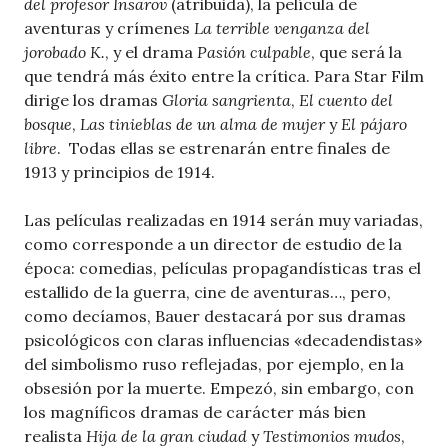
del profesor Insarov
(atribuida), la película de
aventuras y crímenes
La terrible venganza del
jorobado K.
, y el drama
Pasión culpable
, que será la
que tendrá más éxito entre la crítica. Para Star Film
dirige los dramas
Gloria sangrienta
,
El cuento del
bosque
,
Las tinieblas de un alma de mujer
y
El pájaro
libre
. Todas ellas se estrenarán entre finales de
1913 y principios de 1914.
Las películas realizadas en 1914 serán muy variadas,
como corresponde a un director de estudio de la
época: comedias, películas propagandísticas tras el
estallido de la guerra, cine de aventuras…, pero,
como decíamos, Bauer destacará por sus dramas
psicológicos con claras influencias «decadendistas»
del simbolismo ruso reflejadas, por ejemplo, en la
obsesión por la muerte. Empezó, sin embargo, con
los magníficos dramas de carácter más bien
realista
Hija de la gran ciudad
y
Testimonios mudos
,