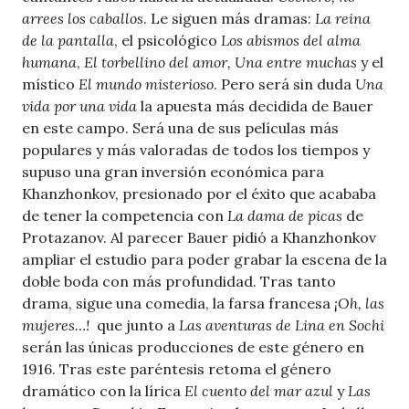
arrees los caballos
. Le siguen más dramas:
La reina
de la pantalla
, el psicológico
Los abismos del alma
humana
,
El torbellino del amor, Una entre muchas
y el
místico
El mundo misterioso
. Pero será sin duda
Una
vida por una vida
la apuesta más decidida de Bauer
en este campo. Será una de sus películas más
populares y más valoradas de todos los tiempos y
supuso una gran inversión económica para
Khanzhonkov, presionado por el éxito que acababa
de tener la competencia con
La dama de picas
de
Protazanov. Al parecer Bauer pidió a Khanzhonkov
ampliar el estudio para poder grabar la escena de la
doble boda con más profundidad. Tras tanto
drama, sigue una comedia, la farsa francesa
¡Oh, las
mujeres…!
que junto a
Las aventuras de Lina en Sochi
serán las únicas producciones de este género en
1916. Tras este paréntesis retoma el género
dramático con la lírica
El cuento del mar azul
y
Las