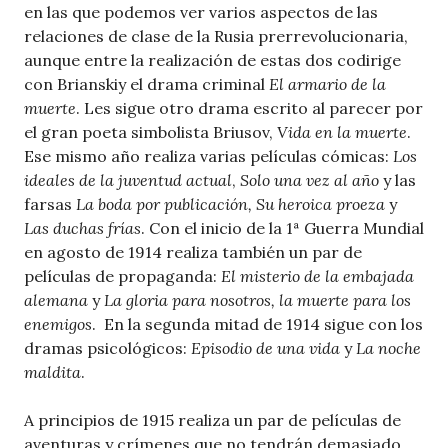
en las que podemos ver varios aspectos de las
relaciones de clase de la Rusia prerrevolucionaria,
aunque entre la realización de estas dos codirige
con Brianskiy el drama criminal
El armario de la
muerte
. Les sigue otro drama escrito al parecer por
el gran poeta simbolista Briusov,
Vida en la muerte
.
Ese mismo año realiza varias películas cómicas:
Los
ideales de la juventud actual
,
Solo una vez al año
y las
farsas
La boda por publicación, Su heroica proeza
y
Las duchas frías
. Con el inicio de la 1ª Guerra Mundial
en agosto de 1914 realiza también un par de
películas de propaganda:
El misterio de la embajada
alemana
y
La gloria para nosotros, la muerte para los
enemigos
. En la segunda mitad de 1914 sigue con los
dramas psicológicos:
Episodio de una vida
y
La noche
maldita
.
A principios de 1915 realiza un par de películas de
aventuras y crímenes que no tendrán demasiado