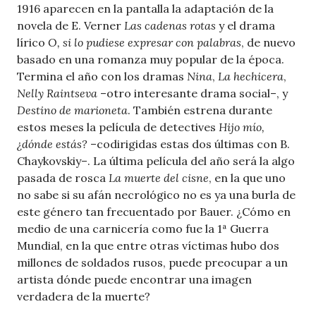
1916 aparecen en la pantalla la adaptación de la
novela de E. Verner
Las cadenas rotas
y el drama
lírico
O, si lo pudiese expresar con palabras
, de nuevo
basado en una romanza muy popular de la época.
Termina el año con los dramas
Nina
,
La hechicera
,
Nelly Raintseva
–otro interesante drama social–, y
Destino de marioneta
. También estrena durante
estos meses la película de detectives
Hijo mío,
¿dónde estás?
–codirigidas estas dos últimas con B.
Chaykovskiy–. La última película del año será la algo
pasada de rosca
La muerte del cisne
, en la que uno
no sabe si su afán necrológico no es ya una burla de
este género tan frecuentado por Bauer. ¿Cómo en
medio de una carnicería como fue la 1ª Guerra
Mundial, en la que entre otras víctimas hubo dos
millones de soldados rusos, puede preocupar a un
artista dónde puede encontrar una imagen
verdadera de la muerte?