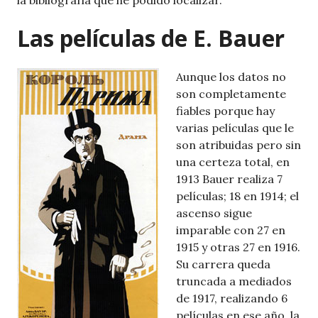
la bibliografía que he podido localizar.
Las películas de E. Bauer
Aunque los datos no
son completamente
fiables porque hay
varias películas que le
son atribuidas pero sin
una certeza total, en
1913 Bauer realiza 7
películas; 18 en 1914; el
ascenso sigue
imparable con 27 en
1915 y otras 27 en 1916.
Su carrera queda
truncada a mediados
de 1917, realizando 6
películas en ese año, la