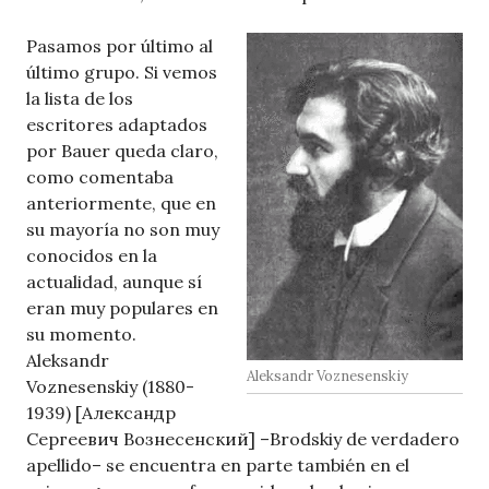
Pasamos por último al
último grupo. Si vemos
la lista de los
escritores adaptados
por Bauer queda claro,
como comentaba
anteriormente, que en
su mayoría no son muy
conocidos en la
actualidad, aunque sí
eran muy populares en
su momento.
Aleksandr
Aleksandr Voznesenskiy
Voznesenskiy (1880-
1939) [Александр
Сергеевич Вознесенский] –Brodskiy de verdadero
apellido– se encuentra en parte también en el