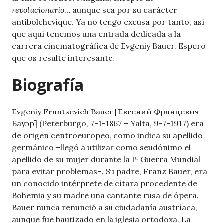
revolucionario
… aunque sea por su carácter
antibolchevique. Ya no tengo excusa por tanto, así
que aquí tenemos una entrada dedicada a la
carrera cinematográfica de Evgeniy Bauer. Espero
que os resulte interesante.
Biografía
Evgeniy Frantsevich Bauer [Евгений Францевич
Бауэр] (Peterburgo, 7-1-1867 – Yalta, 9-7-1917) era
de origen centroeuropeo, como indica su apellido
germánico –llegó a utilizar como seudónimo el
apellido de su mujer durante la Iª Guerra Mundial
para evitar problemas–. Su padre, Franz Bauer, era
un conocido intérprete de cítara procedente de
Bohemia y su madre una cantante rusa de ópera.
Bauer nunca renunció a su ciudadanía austríaca,
aunque fue bautizado en la iglesia ortodoxa. La