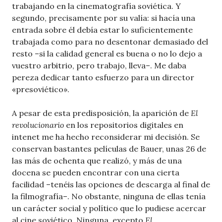
trabajando en la cinematografía soviética. Y
segundo, precisamente por su valía: si hacía una
entrada sobre él debía estar lo suficientemente
trabajada como para no desentonar demasiado del
resto –si la calidad general es buena o no lo dejo a
vuestro arbitrio, pero trabajo, lleva–. Me daba
pereza dedicar tanto esfuerzo para un director
«presoviético».
A pesar de esta predisposición, la aparición de
El
revolucionario
en los repositorios digitales en
intenet me ha hecho reconsiderar mi decisión. Se
conservan bastantes películas de Bauer, unas 26 de
las más de ochenta que realizó, y más de una
docena se pueden encontrar con una cierta
facilidad –tenéis las opciones de descarga al final de
la filmografía–. No obstante, ninguna de ellas tenía
un carácter social y político que lo pudiese acercar
al cine soviético. Ninguna, excepto
El