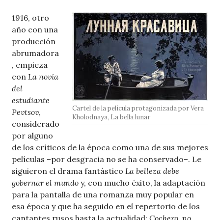
1916, otro
año con una
producción
abrumadora
, empieza
con
La novia
del
estudiante
Cartel de la película protagonizada por Vera
Pevtsov
,
Kholodnaya, La bella lunar
considerado
por alguno
de los críticos de la época como una de sus mejores
películas –por desgracia no se ha conservado–. Le
siguieron el drama fantástico
La belleza debe
gobernar el mundo
y, con mucho éxito, la adaptación
para la pantalla de una romanza muy popular en
esa época y que ha seguido en el repertorio de los
cantantes rusos hasta la actualidad:
Cochero, no