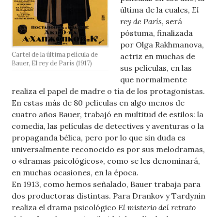
última de la cuales,
El
rey de París
, será
póstuma, finalizada
por Olga Rakhmanova,
Cartel de la última película de
actriz en muchas de
Bauer, El rey de París (1917)
sus películas, en las
que normalmente
realiza el papel de madre o tía de los protagonistas.
En estas más de 80 películas en algo menos de
cuatro años Bauer, trabajó en multitud de estilos: la
comedia, las películas de detectives y aventuras o la
propaganda bélica, pero por lo que sin duda es
universalmente reconocido es por sus melodramas,
o «dramas psicológicos», como se les denominará,
en muchas ocasiones, en la época.
En 1913, como hemos señalado, Bauer trabaja para
dos productoras distintas. Para Drankov y Tardynin
realiza el drama psicológico
El misterio del retrato