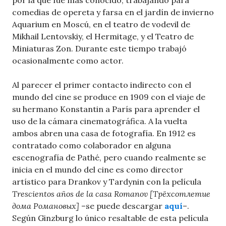
por la que fue más conocido, trabajando para
comedias de opereta y farsa en el jardín de invierno
Aquarium en Moscú, en el teatro de vodevil de
Mikhail Lentovskiy, el Hermitage, y el Teatro de
Miniaturas Zon. Durante este tiempo trabajó
ocasionalmente como actor.
Al parecer el primer contacto indirecto con el
mundo del cine se produce en 1909 con el viaje de
su hermano Konstantin a París para aprender el
uso de la cámara cinematográfica. A la vuelta
ambos abren una casa de fotografía. En 1912 es
contratado como colaborador en alguna
escenografía de Pathé, pero cuando realmente se
inicia en el mundo del cine es como director
artístico para Drankov y Tardynin con la película
Trescientos años de la casa Romanov [Трёхсотлетие
дома Романовых]
–se puede descargar
aquí
–.
Según Ginzburg lo único resaltable de esta película