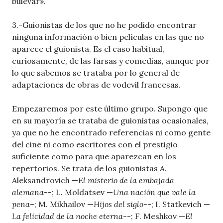
bulevar».
3.-Guionistas de los que no he podido encontrar
ninguna información o bien películas en las que no
aparece el guionista. Es el caso habitual,
curiosamente, de las farsas y comedias, aunque por
lo que sabemos se trataba por lo general de
adaptaciones de obras de vodevil francesas.
Empezaremos por este último grupo. Supongo que
en su mayoría se trataba de guionistas ocasionales,
ya que no he encontrado referencias ni como gente
del cine ni como escritores con el prestigio
suficiente como para que aparezcan en los
repertorios. Se trata de los guionistas A.
Aleksandrovich —
El misterio de la embajada
alemana-
-; L. Moldatsev —
Una nación que vale la
pena–
; M. Mikhailov —
Hijos del siglo-
-; I. Statkevich —
La felicidad de la noche eterna-
-; F. Meshkov —
El